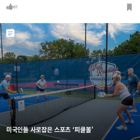
61
미국인들 사로잡은 스포츠 ‘피클볼’