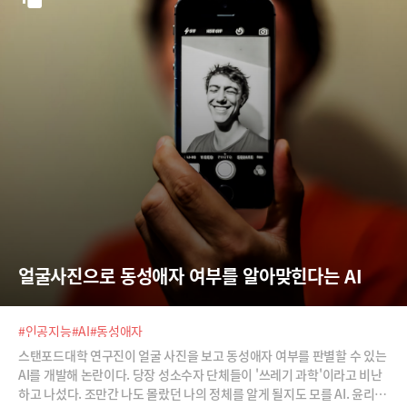
래에 있지만 사실은 사용자의 질문과 검색에 응답하고 있다. 바로 우리가
하고 있는 것처럼 말이다.” (에릭 슈미츠, 2014.10.13, 파이낸셜타임스)결
국 구글이 칼을 빼들었다. 구글은 아마존의 영역이던 '
얼굴사진으로 동성애자 여부를 알아맞힌다는 AI
#인공지능
#AI
#동성애자
스탠포드대학 연구진이 얼굴 사진을 보고 동성애자 여부를 판별할 수 있는
AI를 개발해 논란이다. 당장 성소수자 단체들이 '쓰레기 과학'이라고 비난
하고 나섰다. 조만간 나도 몰랐던 나의 정체를 알게 될지도 모를 AI. 윤리와