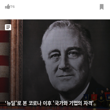
비윤리의 경계는 어디일까?
76
‘뉴딜’로 본 코로나 이후 '국가와 기업의 자격'