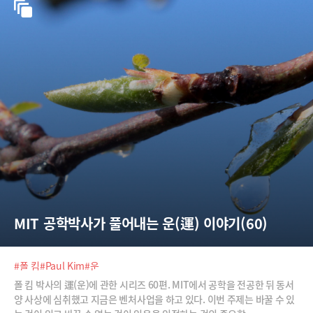
MIT 공학박사가 풀어내는 운(運) 이야기(60)
#폴 킴
#Paul Kim
#운
폴 킴 박사의 運(운)에 관한 시리즈 60편. MIT에서 공학을 전공한 뒤 동서
양 사상에 심취했고 지금은 벤처사업을 하고 있다. 이번 주제는 바꿀 수 있