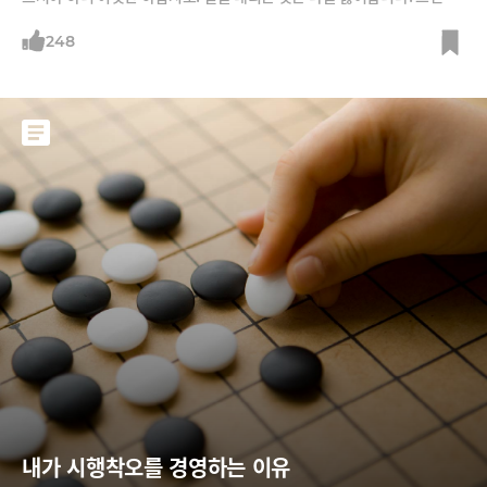
은 제가 처리하겠습니다.”이에 왕이 기뻐하고 자한에게 그 일을 맡겼다. 당
연히 자한의 악명은 높아졌다. 그런데 흥미롭게도 백성들과 신하들은 왕이
248
아닌 자한을 두려워하고 자한을 따르기 시작했다. 결국, 자한의 권력은 점
점 강해졌고 이를 기반으로 왕을 몰아내었다.나는 지난 리더십 시리즈들에
서 주로 리더
내가 시행착오를 경영하는 이유