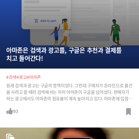
아마존은 검색과 광고를, 구글은 추천과 결제를 
치고 들어간다!
#검색
#광고
#아마존
원래 검색과 광고는 구글의 영역이었다. 그런데 구매자가 온라인으로 물건
을 사려고 할 때의 검색에서는 이미 아마존이 구글을 넘어섰다. 판매자가
하는 광고에서도 아마존의 점유율이 계속 높아지고 있다. 아마존에 입점한
판매자들이 구글에 집행하던 광고 예산의 50~60%를 아마존으로 옮겼다
는 보도까지 나오고 있다. 2014년 에릭 슈미츠 구글 전 회장의 우려가 그
93
대로 현실이 되고 있다. “많은 사람들은 우리의 경쟁자가 빙(MS의 검색엔
진)이나 야후라고 생각한다. 하지만 검색 시장에서 우리의 가장 큰 경쟁자
는 아마존이다. 사람들은 아마존을 검색 엔진이라 생각하지 않지만 살 것
을 생각해내려 할 때 아마존을 찾아본다. 아마존의 주된 기능은 전자상거