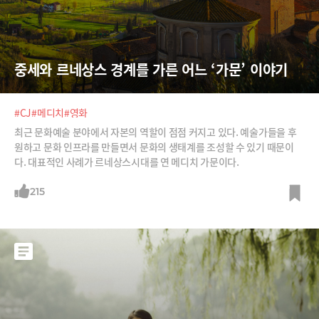
중세와 르네상스 경계를 가른 어느 ‘가문’ 이야기
#CJ
#메디치
#영화
최근 문화예술 분야에서 자본의 역할이 점점 커지고 있다. 예술가들을 후
원하고 문화 인프라를 만들면서 문화의 생태계를 조성할 수 있기 때문이
다. 대표적인 사례가 르네상스시대를 연 메디치 가문이다.
215