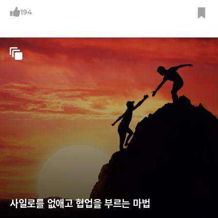
날짜와 시간도 선택할 수 있다. 그래서 ‘플렉스’이다. ‘플렉서블(flexible·
유연한)’의 줄임말이다. 정규직인 쿠팡맨과 사실상 업무는 동일한데 쿠팡
194
맨과 구별해 ‘쿠팡플렉서(Flexer)’라고 부른다. 수입은 배송 1건당 기본 7
50원. 배송물량이 급증하거나, 심야배송의 경우 1건당
사일로를 없애고 협업을 부르는 마법