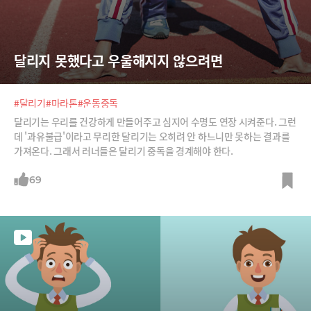
달리지 못했다고 우울해지지 않으려면
#달리기
#마라톤
#운동중독
달리기는 우리를 건강하게 만들어주고 심지어 수명도 연장 시켜준다. 그런
데 '과유불급'이라고 무리한 달리기는 오히려 안 하느니만 못하는 결과를
가져온다. 그래서 러너들은 달리기 중독을 경계해야 한다.
69