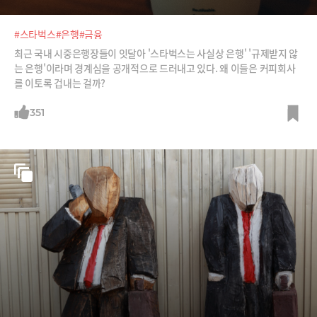
#스타벅스
#은행
#금융
최근 국내 시중은행장들이 잇달아 '스타벅스는 사실상 은행' '규제받지 않
는 은행'이라며 경계심을 공개적으로 드러내고 있다. 왜 이들은 커피회사
를 이토록 겁내는 걸까?
351