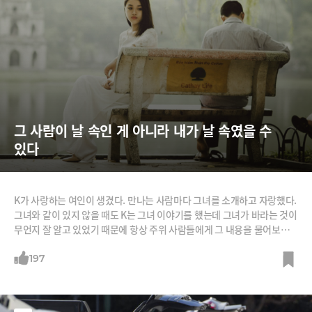
그 사람이 날 속인 게 아니라 내가 날 속였을 수 
있다
K가 사랑하는 여인이 생겼다. 만나는 사람마다 그녀를 소개하고 자랑했다.
그녀와 같이 있지 않을 때도 K는 그녀 이야기를 했는데 그녀가 바라는 것이
무언지 잘 알고 있었기 때문에 항상 주위 사람들에게 그 내용을 물어보며
자기 힘으로 도와줄 수 있는 바를 찾으려 노력했다.그러다 둘 사이가 틀어
졌다. 더 이상 K는 그녀를 만나지 않는다. 아니 이제는 증오했다. 술을 먹고
197
친구들에게 하소연한다. 때로는 저주까지 한다. 그동안 자기가 얼마나 그
녀를 위해 노력했는지 말하면서 정말 뜨거운 맛을 보여주고 싶다고 분노한
다.영문학