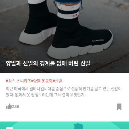
양말과 신발의 경계를 없애 버린 신발
#삭스 스니커즈
#양말 운동화
#신발
최근 미국에서 밀레니얼세대를 중심으로 선풍적 인기를 끌고 있는 신발이
있다. 없어서 못 팔정도라는데 그 비결이 무엇인지.
256