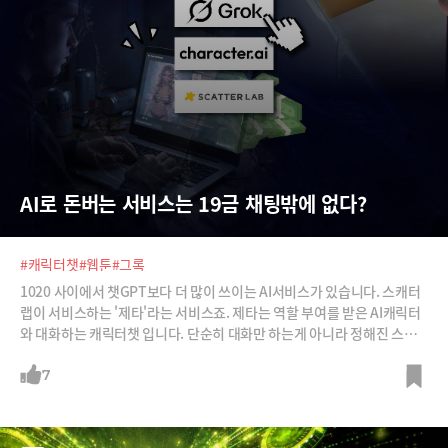
AI로 돈버는 서비스는 19금 채팅밖에 없다?
#캐릭터챗
#웹툰
#그록
1020 사이에서 챗GPT보다 더 많이 쓰이는 AI서비스가 있습니다. 스캐터
랩이 서비스하는 '제타'라는 서비스죠. 제타는 역할 부여를 받은 AI캐릭터
와 대화하는 캐릭터챗 입니다. 단순히 대화만 하는게 아니라 정해진 스토
리에 따라 장소와 시간을 바꿔가면서 상황극이 펼쳐지기도 하고, 그에 맞
는 사진이나 음성이 생성되기도 합니다. 쉽게 말해 AI와 상호작용 할 수 있
7
는 웹소설, 웹툰이라 볼 수 있습니다. 캐릭터 챗은 해외에서도 선풍적인 인
기입니다.문제는 선정성입니다. 선정성과 작품성 사이 아슬아슬 줄타고 있
는 웹소설과 다르게 AI 캐릭터챗은 언제 어떤 대화, 사진, 영상이 오갈지 모