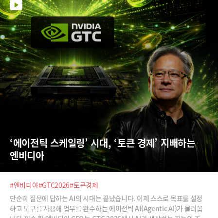
릅니다. 공급자 측에서 컨트롤 하기도 힘들 뿐더러 이용자가 직접 설계한
캐릭터는 제재하기가 더욱 어렵습니다.이같은 캐릭터 챗의 인기를 어떤 시
각으로 바라봐야 할까요? 심재석 바이라인네트워크 대표, 최용식 아웃스
탠딩 창업자와 함께 캐릭터 챗의 명과암에 대해 살펴봅니다.
‘에이전틱 스케일링’ 시대, ‘토큰 경제’ 지배하는 
엔비디아
#엔비디아
#GTC2026
#토큰경제
단순히 질문에 답하는 AI의 시대는 끝났습니다. 이제 스스로 목표를 설정
하고 도구를 사용해 업무를 완수하는 에이전틱 AI(Agentic AI)가 몰려옵