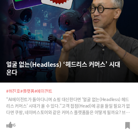
얼굴 없는(Headless) ‘헤드리스 커머스’ 시대 
온다
#허진호
#플랫폼
#에이전트
“AI에이전트가 돌아다니며 쇼핑 대신한다면 ‘얼굴 없는(Headless) 헤드
리스 커머스’ 시대가 올 수 있다.”고객 접점(Head)에 공을 들일 필요가 없
다면 쿠팡, 네이버스토어와 같은 커머스 플랫폼들은 어떻게 될까요? 브랜
드는 어떻게 대응해야 할까요? 허진호 한리버파트너스 대표에게 들어봅니
다.※ 허진호 박사가 또 하나 던진 질문 : “몇 년안에 리니지 같은 게임을 누
6
구나 실시간으로 만들 수 있다면 어떤 일이 벌어질까?”