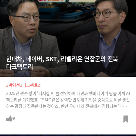
현대차, 네이버, SKT, 리벨리온 연합군의 전북 
다크팩토리
#박영선
#다크팩토리
2025년 젠슨 황이 '피지컬 AI'를 선언하며 대만과 엔비디아가 팀을 이뤄 AI
팩토리를 얘기했죠. TSMC 같은 강력한 반도체 기업을 중심으로 AI를 생산
하는 공장에 집중한다는 것이죠. 반면 우리나라 전북에서 진행되는 '피지
컬 AI 핵심 기술 실증' 프로젝트에서 추진하는 한국형 다크 팩토리는 AI가
운영하는 실제 제조 공장에 승부를 걸었습니다. 자동차나 반도체를 파는
6
게 아니라, 100% 자동화 공장 자체를 수출하겠다는 것이죠. 올해에만 1,3
00억 원이 투입되는 전북 피지컬 AI 실증 사업에 대해 카이스트 장영재 교