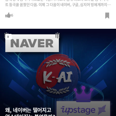
트 등극을 꿈꿨던 다음. 이제 그 다음이 네이버, 구글, 심지어 빙에게까지
검색 점유율이 뒤쳐진다는 조사 결과가 있습니다. 카카오 본체에서도 떨어
져 나와 지금은 독립 법인으로 운영되고 있죠.그런 다음을 업스테이지가
6
인수한다고 합니다. '독파모' 프로젝트에도 참여하고 있는 AI기업 업스테
이지는 왜 다음을 인수하려는 걸까요? 그리고 인수가 이뤄지고 나면 카카
오와 업스테이지는 어떤 관계가 되는 것일까요? 이번 주간 브리핑에서는
심재석 바이라인네트워크 대표, 최용식 아웃스탠딩 창업자와 함께 업스테
이지와 다음의 현재와 미래에 대해 파헤쳐 봅니다.
왜, 네이버는 떨어지고  