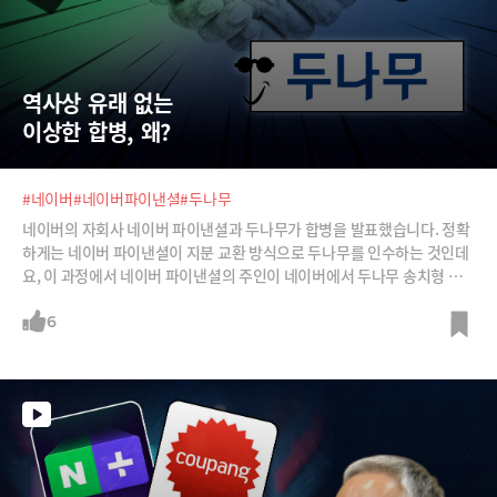
역사상 유래 없는  
이상한 합병, 왜?
#네이버
#네이버파이낸셜
#두나무
네이버의 자회사 네이버 파이낸셜과 두나무가 합병을 발표했습니다. 정확
하게는 네이버 파이낸셜이 지분 교환 방식으로 두나무를 인수하는 것인데
요, 이 과정에서 네이버 파이낸셜의 주인이 네이버에서 두나무 송치형 의
장으로 변경되게 됩니다. 그렇지만 막상 의결권은 네이버에 위임해 네이버
가 회사를 운영하게 된다고 하는데요, 복잡다단한 세기의 빅딜을 이번주
6
이슈브리핑 코너에서 분석해 봅니다.