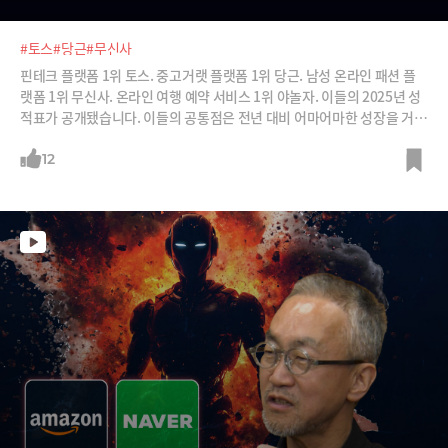
#토스
#당근
#무신사
핀테크 플랫폼 1위 토스. 중고거랫 플랫폼 1위 당근. 남성 온라인 패션 플
랫폼 1위 무신사. 온라인 여행 예약 서비스 1위 야놀자. 이들의 2025년 성
적표가 공개됐습니다. 이들의 공통점은 전년 대비 어마어마한 성장을 거뒀
다는 것인데요, 지난 몇 년간 어려움을 겪어왔던 스타트업 업계에 대한 우
려를 단번에 날려버릴 만한 호성적입니다. 이들은 어떻게 반등을 일으켰을
12
까요? 심재석 바이라인네트워크 대표, 최용식 아웃스탠딩 대표와 함께 주
요 유니콘들의 성공 이유를 분석해봅니다.