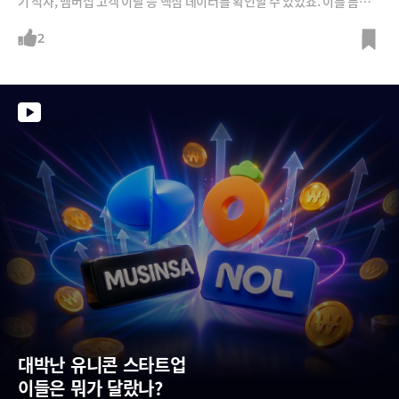
기 적자, 멤버십 고객 이탈 등 핵심 데이터를 확인할 수 있었죠. 이를 틈타
네이버·컬리·롯데 등 경쟁사들은 연합군을 결성해 고객을 빼앗아가려는
움직임입니다.쿠팡 이츠의 경우에는 최대 경쟁사인 배민이 더 크게 흔들리
2
면서 성장세를 지속했는데요, 배민의 모회사인 딜리버리히어로가 배민을
매각하려는 움직임을 보이면서, 우버-네이버 연합군이 최대 인수 후보로
떠오르고 있습니다. 흔들리는 쿠팡과 네이버-컬리 연합군의 약진, 쿠팡이
츠에 주도권을 내주고 있는 배민의 현주소 등을 점검해봅니다.
대박난 유니콘 스타트업  
이들은 뭐가 달랐나?