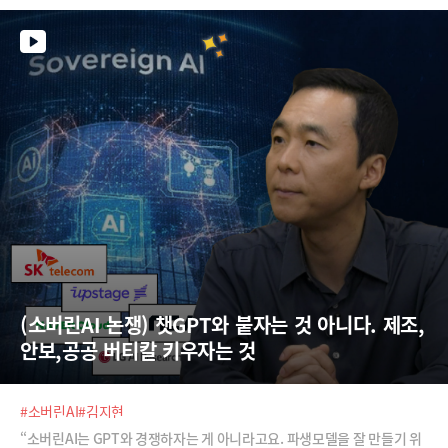
(소버린AI 논쟁) 챗GPT와 붙자는 것 아니다. 제조,
안보,공공 버티칼 키우자는 것
#소버린AI
#김지현
“소버린AI는 GPT와 경쟁하자는 게 아니라고요. 파생모델을 잘 만들기 위