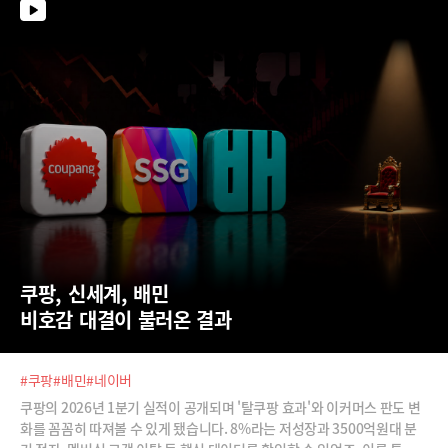
를 제대로 알아야 제대로 된 분석을 할 수 있다는 설명입니다. 이번 젠슨 황
방한의 최대 수혜 기업은 어디일까요? 직접 들어보시죠.
쿠팡, 신세계, 배민  
비호감 대결이 불러온 결과
#쿠팡
#배민
#네이버
쿠팡의 2026년 1분기 실적이 공개되며 '탈쿠팡 효과'와 이커머스 판도 변
화를 꼼꼼히 따져볼 수 있게 됐습니다. 8%라는 저성장과 3500억원대 분