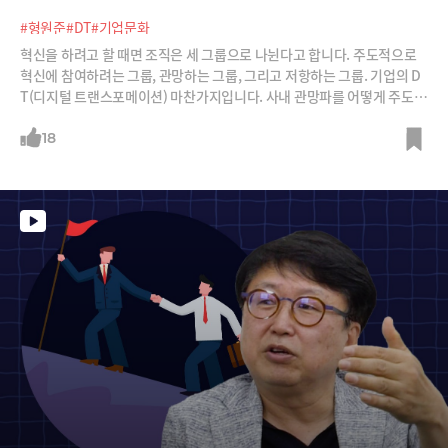
#형원준
#DT
#기업문화
혁신을 하려고 할 때면 조직은 세 그룹으로 나뉜다고 합니다. 주도적으로
혁신에 참여하려는 그룹, 관망하는 그룹, 그리고 저항하는 그룹. 기업의 D
T(디지털 트랜스포메이션) 마찬가지입니다. 사내 관망파를 어떻게 주도파
의 편에 서도록 할 것이냐가 관건이죠. DT의 방법론을 SAP코리아 대표와
두산그룹 CDO를 역임한 형원준 S&I 대표에게 들어봅니다.
18