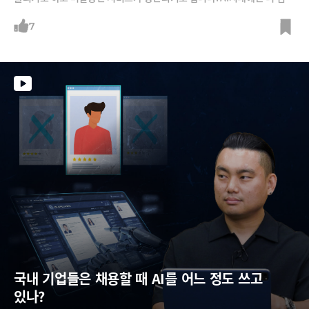
해질 것 같은데요. 그래서 AI의 성공 요건에서 '보안'은 빼놓을 수 없습니
다.사이버보안 전문가 류대원 두산디지털이노베이션 수석, 황원섭 사이버
7
리즌 코리아 이사에게 들어봤습니다. 서버는 왜 뚫리는 것일까요? 어떻게
하면 철저한 보안을 달성할 수 있을까요? 보안을 전혀 모르는 일반인도 궁
금해할 만한 질문부터 보안 전문가가 새겨 들어야 할 조언까지 다뤄봅니
다.
국내 기업들은 채용할 때 AI를 어느 정도 쓰고 
있나?