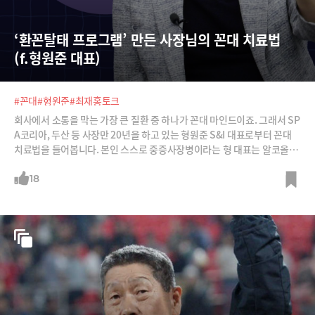
‘환꼰탈태 프로그램’ 만든 사장님의 꼰대 치료법 
(f.형원준 대표)
#꼰대
#형원준
#최재홍토크
회사에서 소통을 막는 가장 큰 질환 중 하나가 꼰대 마인드이죠. 그래서 SP
A코리아, 두산 등 사장만 20년을 하고 있는 형원준 S&I 대표로부터 꼰대
치료법을 들어봅니다. 본인 스스로 중증사장병이라는 형 대표는 알코올중
독 치료법에서 힌트를 얻어 ‘환꼰탈태’ 프로그램을 만들어 운영을 하고 있
다고 합니다. 어떤 치료법일까요?
18