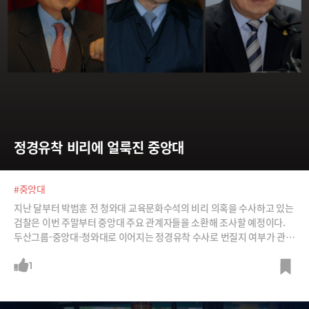
정경유착 비리에 얼룩진 중앙대
#중앙대
지난 달부터 박범훈 전 청와대 교육문화수석의 비리 의혹을 수사하고 있는
검찰은 이번 주말부터 중앙대 주요 관계자들을 소환해 조사할 예정이다.
두산그룹-중앙대-청와대로 이어지는 정경유착 수사로 번질지 여부가 관심
이다. /사진=머니투데이, 뉴시스, 뉴스1
1