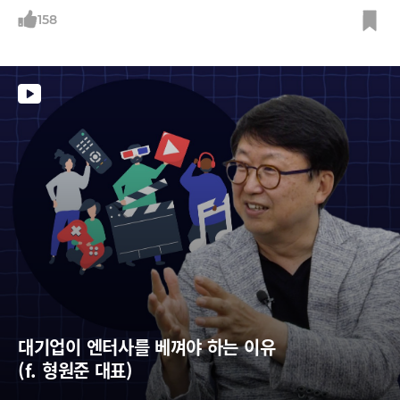
광고일 뿐 그 기업의 진짜 이야기는 아니다.
158
대기업이 엔터사를 베껴야 하는 이유 
(f. 형원준 대표)