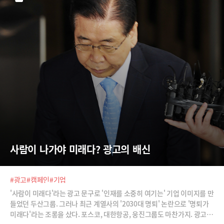
사람이 나가야 미래다? 광고의 배신
#광고
#캠페인
#기업
'사람이 미래다'라는 광고 문구로 '인재를 소중히 여기는' 기업 이미지를 만
들었던 두산그룹. 그러나 최근 계열사의 '2030대 명퇴' 논란으로 '명퇴가
미래다'라는 조롱을 샀다. 포스코, 대한항공, 웅진그룹도 마찬가지. 광고는