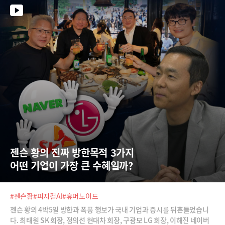
젠슨 황의 진짜 방한목적 3가지 
어떤 기업이 가장 큰 수혜일까?
#젠슨황
#피지컬AI
#휴머노이드
젠슨 황의 4박5일 방한과 폭풍 행보가 국내 기업과 증시를 뒤흔들었습니
다. 최태원 SK 회장, 정의선 현대차 회장, 구광모 LG 회장, 이해진 네이버