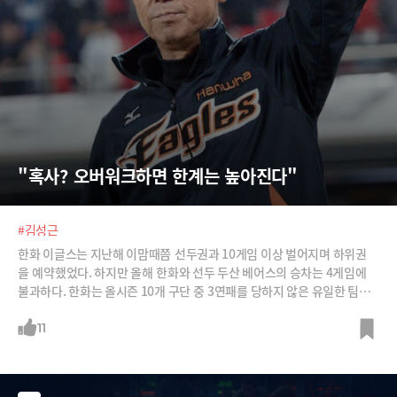
"혹사? 오버워크하면 한계는 높아진다"
#김성근
한화 이글스는 지난해 이맘때쯤 선두권과 10게임 이상 벌어지며 하위권
을 예약했었다. 하지만 올해 한화와 선두 두산 베어스의 승차는 4게임에
불과하다. 한화는 올시즌 10개 구단 중 3연패를 당하지 않은 유일한 팀일
정도로 끈끈해졌다. 김성근 감독 효과라고 봐도 무방할 것이다. /사진=OS
EN, 뉴시스
11