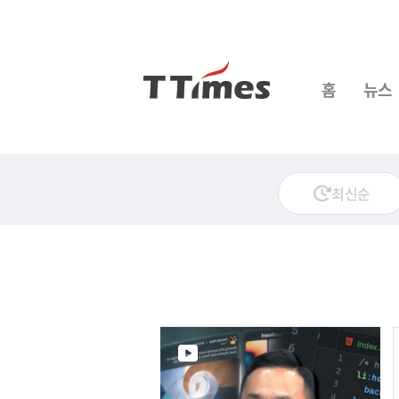
홈
뉴스
최신순