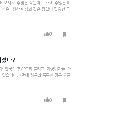
해 보시죠. 수많은 질문이 오가고, 수많은 미
사장은 “생산 현장과 같은 정답이 필요한 곳
원교육, 인사 등 경영지원까지 기업이 챗GPT
 SKT 부사장, 배순민 KT AI2XL 연구소
버리 부사장, 남세동 보이저엑스 대표, 박성
8
캐터랩 대표(이루다 개발사), 이건복 마이크로
어졌나?
다. 한국의 챗GPT라 불리죠. 자영업자들, 마
 있습니다.그런데 뤼튼의 독특한 점은 오픈
)를 활용하고 있다는 점입니다. 각 LLM의
무엇인지, 어떻게 하나의 서비스를 위해 다양
부사장, 배순민 KT AI2XL 연구소장, 구
8
부사장, 남세동 보이저엑스 대표, 박성현 리벨
대표(이루다 개발사), 이건복 마이크로소프트