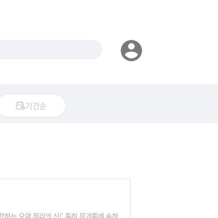
기간순
합하는 요약 정리의 신!’ 특히 문과쪽에 속하