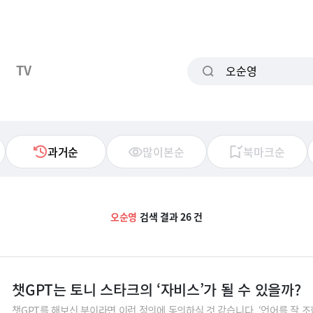
TV
과거순
많이본순
북마크순
오순영
검색 결과 26 건
챗GPT는 토니 스타크의 ‘자비스’가 될 수 있을까?
챗GPT를 해보신 분이라면 이런 정의에 동의하실 것 같습니다. ‘언어를 잘 조