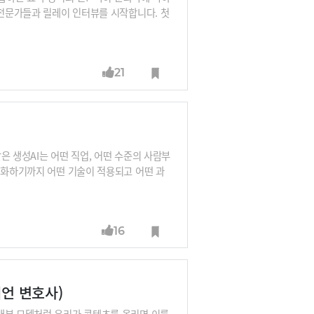
 전문가들과 릴레이 인터뷰를 시작합니다. 첫
챗GPT는 유저 인터페이스의 혁신이다. 요약
아직 서비스들이 충분하지 않다“고 말합니다.
메타버스 디바이스와 결합한다면 그건 혁명이다.
21
니다.※릴레이 인터뷰 라인업 : 김지현 SKT
금융 AI센터장, 남세동 보이저엑스 대표, 박
같은 생성AI는 어떤 직업, 어떤 수준의 사람부
진화하기까지 어떤 기술이 적용되고 어떤 과
니다. 배 소장은 “챗GPT처럼 말귀를 깨알
은 엄마처럼 다정한 AI 등 AI의 개성이 중요해
는 것이죠.※릴레이 인터뷰에 대한 많은 관심
16
L 연구소장, 구태언 법무법인 린 변호사, 오
종선 인포보스 공동대표, 이세영 뤼튼 대표,
태언 변호사)
배분 모델처럼 우리가 콘텐츠를 올리면 이를