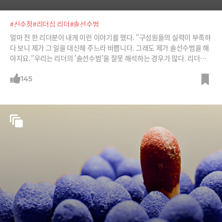
#신수정
#리더십 리더
#솔선수범
얼마 전 한 리더분이 내게 이런 이야기를 했다. “구성원들의 실력이 부족하
다 보니 제가 그 일을 대신해 주느라 바쁩니다. 그래도 제가 솔선수범을 해
야지요.”우리는 리더의 '솔선수범'을 잘못 해석하는 경우가 많다. 리더가
규정을 지키거나 본을 보이는 것이 아니라 구성원들의 일을 아예 대신해 주
는 것을 솔선수범으로 여기기도 한다. 물론 팀 조직이 작은 경우나 긴급한
145
상황일 때는 리더가 구성원들과 같이 실무업무를 할 필요도 있다. 그러나
팀 조직이 큰데도 리더가 일상적으로 구성원들의 일을 대신해 주어서는 조
직