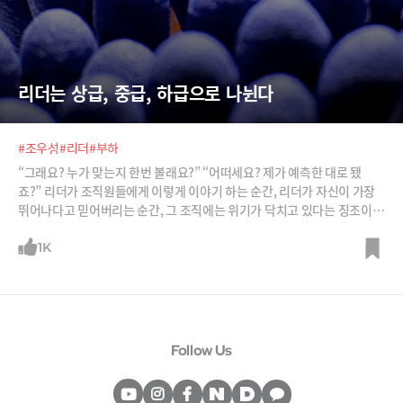
리더는 상급, 중급, 하급으로 나뉜다
#조우성
#리더
#부하
“그래요? 누가 맞는지 한번 볼래요?” “어떠세요? 제가 예측한 대로 됐
죠?” 리더가 조직원들에게 이렇게 이야기 하는 순간, 리더가 자신이 가장
뛰어나다고 믿어버리는 순간, 그 조직에는 위기가 닥치고 있다는 징조이
다. 현명한 리더가 될 수 있는 방법을 한비자를 통해 알아본다.
1K
Follow Us