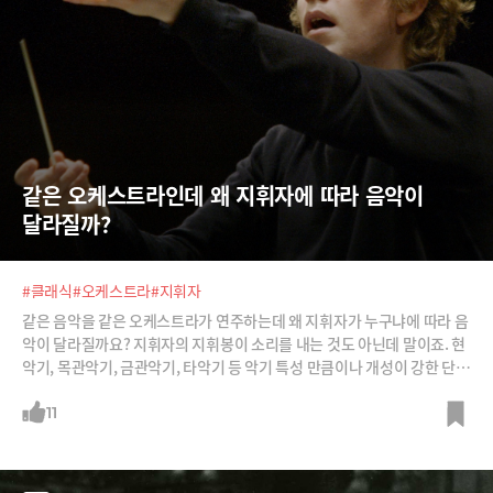
같은 오케스트라인데 왜 지휘자에 따라 음악이 
달라질까?
#클래식
#오케스트라
#지휘자
같은 음악을 같은 오케스트라가 연주하는데 왜 지휘자가 누구냐에 따라 음
악이 달라질까요? 지휘자의 지휘봉이 소리를 내는 것도 아닌데 말이죠. 현
악기, 목관악기, 금관악기, 타악기 등 악기 특성 만큼이나 개성이 강한 단원
들을 조화시키는 리더십과 음악을 해석하고 음향을 변별하는 역량 때문일
것입니다. 훌륭한 지휘자는 무엇이 다를까요?
11