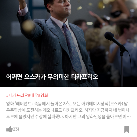
어쩌면 오스카가 무의미한 디카프리오
#디카프리오
#배우
#영화
영화 '레버넌트 : 죽음에서 돌아온 자'로 오는 아카데미시상식(오스카) 남
우주연상에 도전하는 레오나르도 디카프리오. 하지만 지금까지 네 번이나
후보에 올랐지만 수상에 실패했다. 하지만 그의 영화인생을 돌아보면 어쩌
면 오스카라는 타이틀이 무의미한지도.
231