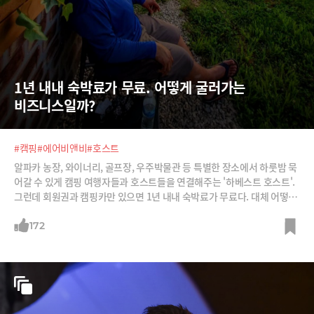
1년 내내 숙박료가 무료. 어떻게 굴러가는 
비즈니스일까?
#캠핑
#에어비앤비
#호스트
알파카 농장, 와이너리, 골프장, 우주박물관 등 특별한 장소에서 하룻밤 묵
어갈 수 있게 캠핑 여행자들과 호스트들을 연결해주는 '하베스트 호스트'.
그런데 회원권과 캠핑카만 있으면 1년 내내 숙박료가 무료다. 대체 어떻게
굴러가는 비즈니스일까?
172