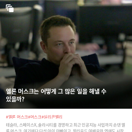
엘론 머스크는 어떻게 그 많은 일을 해낼 수 
있을까?
#엘론 머스크
#머스크
#실리콘밸리
테슬라, 스페이스X, 솔라시티를 경영하고 최근 인공지능 사업까지 손댄 엘
론 머스크. 여기에다 다섯 아이 아빠이고, 할리우드 여배우와 연애도 시작