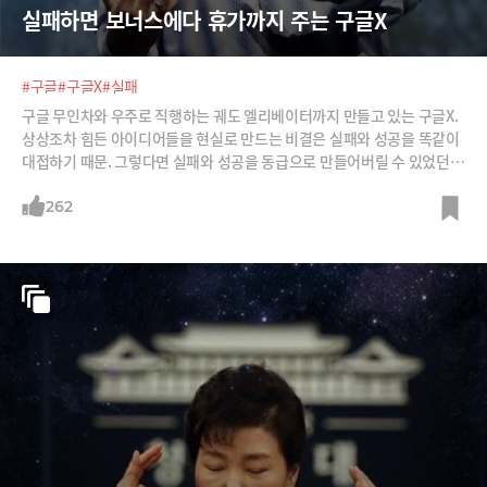
실패하면 보너스에다 휴가까지 주는 구글X
#구글
#구글X
#실패
구글 무인차와 우주로 직행하는 궤도 엘리베이터까지 만들고 있는 구글X.
상상조차 힘든 아이디어들을 현실로 만드는 비결은 실패와 성공을 똑같이
대접하기 때문. 그렇다면 실패와 성공을 동급으로 만들어버릴 수 있었던
방법은?
262