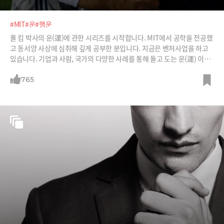
#MIT
#운
#행운
폴 킴 박사의 운(運)에 관한 시리즈를 시작합니다. MIT에서 공학을 전공했
고 동서양 사상에 심취해 깊게 공부한 분입니다. 지금은 벤처사업을 하고
있습니다. 기업과 사람, 국가의 다양한 사례를 통해 돌고 도는 운(運) 이야
기를 흥미진진하게 풀어낼 예정입니다.
765