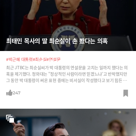
최태민 목사의 딸 최순실이 손 봤다는 의혹
#박근혜 대통령
#최순실
#연설문
최근 JTBC는 최순실씨가 박 대통령의 연설문을 고치는 일까지 했다는 의
혹을 제기했다. 청와대는 “정상적인 사람이라면 믿겠느냐‘고 반박했지만
그 동안 박 대통령이 써온 표현 중에는 비서실이 작성했다고 보기 힘든 문
구들이 많다.
247