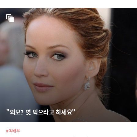
"외모? 엿 먹으라고 하세요"
#여배우