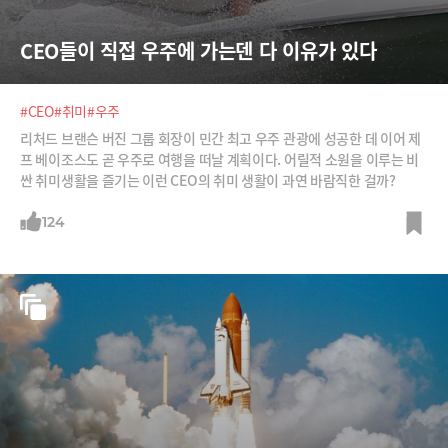
CEO들이 직접 우주에 가는덴 다 이유가 있다
#CEO
#취미
#우주
리처드 브랜슨 버진 그룹 회장이 민간 최고 우주 관광에 성공한 데 이어 제
프 베이조스도 곧 우주로 여행을 떠날 계획이다. 어릴적 소원을 이루는 비
싼 취미생활을 즐기는 이런 CEO의 취미 생활이 과연 바람직한 걸까?
124