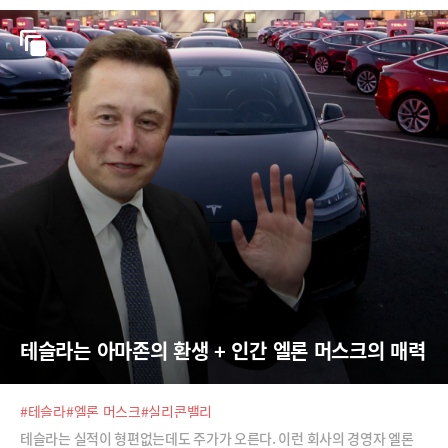
테슬라는 아마존의 환생 + 인간 엘론 머스크의 매력
#테슬라
#엘론 머스크
#실리콘밸리
테슬라는 실적이 형편없는데도 주가가 오른다. 이런 회사의 경영자 엘론