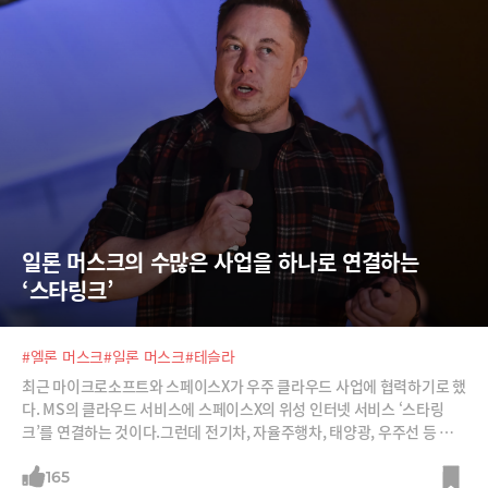
일론 머스크의 수많은 사업을 하나로 연결하는 
‘스타링크’
#엘론 머스크
#일론 머스크
#테슬라
최근 마이크로소프트와 스페이스X가 우주 클라우드 사업에 협력하기로 했
다. MS의 클라우드 서비스에 스페이스X의 위성 인터넷 서비스 ‘스타링
크’를 연결하는 것이다.그런데 전기차, 자율주행차, 태양광, 우주선 등 일
론 머스크의 수많은 포트폴리오에서 스타링크는 어떤 역할일까? 바로 이
모든 것을 연결해주는 역할이다.
165