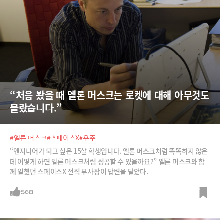
“처음 봤을 때 엘론 머스크는 로켓에 대해 아무것도 
몰랐습니다.”
#엘론 머스크
#스페이스X
#우주
“엔지니어가 되고 싶은 15살 학생입니다. 엘론 머스크처럼 똑똑하지 않은
데 어떻게 하면 엘론 머스크처럼 성공할 수 있을까요?” 엘론 머스크와 함
께 일했던 스페이스X 전직 부사장이 답변을 달았다.
568