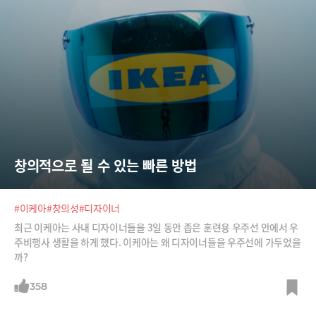
창의적으로 될 수 있는 빠른 방법
#이케아
#창의성
#디자이너
최근 이케아는 사내 디자이너들을 3일 동안 좁은 훈련용 우주선 안에서 우
주비행사 생활을 하게 했다. 이케아는 왜 디자이너들을 우주선에 가두었을
까?
358