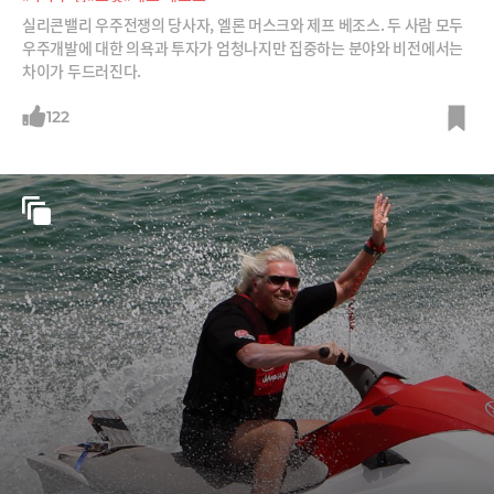
실리콘밸리 우주전쟁의 당사자, 엘론 머스크와 제프 베조스. 두 사람 모두
우주개발에 대한 의욕과 투자가 엄청나지만 집중하는 분야와 비전에서는
차이가 두드러진다.
122