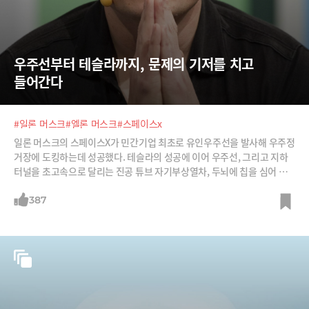
우주선부터 테슬라까지, 문제의 기저를 치고 
들어간다
#일론 머스크
#엘론 머스크
#스페이스x
일론 머스크의 스페이스X가 민간기업 최초로 유인우주선을 발사해 우주정
거장에 도킹하는데 성공했다. 테슬라의 성공에 이어 우주선, 그리고 지하
터널을 초고속으로 달리는 진공 튜브 자기부상열차, 두뇌에 칩을 심어 컴
퓨터와 연결하는 시도까지 그는 어떻게 이 많은 것을 동시에 할 수 있을까?
387