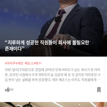
“지루하게 성공한 직원들이 회사에 불필요한 
존재이다”
#아마존
#제프 베조스
#혁신
30만 달러(3억원)으로 창업해 20여년 만에 400조가 넘는 회사가 된 아마
존. 온라인 서점에서 우주개척까지 늘 성공만 해 온 것 같지만 아마존은 수
십 번이 넘는 실패를 하며 성장했다. 제프 베조스는 아직도 직원들에게 실
패하기를 권유하고 있다.
1K