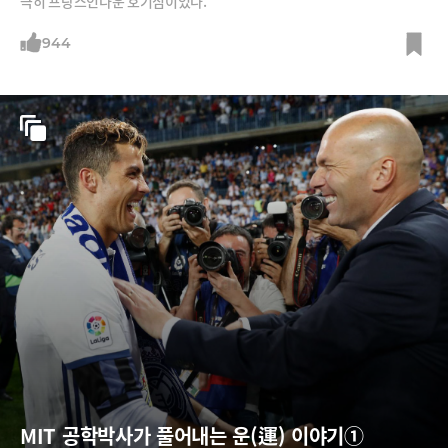
극히 프랑스인다운 호기심이었다.
944
MIT 공학박사가 풀어내는 운(運) 이야기①