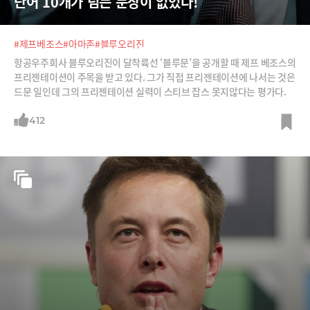
단어 10개가 넘는 문장이 없었다!
#제프베조스
#아마존
#블루오리진
항공우주회사 블루오리진이 달착륙선 ‘블루문’을 공개할 때 제프 베조스의
프리젠테이션이 주목을 받고 있다. 그가 직접 프리젠테이션에 나서는 것은
드문 일인데 그의 프리젠테이션 실력이 스티브 잡스 못지않다는 평가다.
412