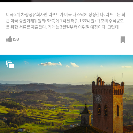
미국 2위 차량공유회사인 리프트가 미국 나스닥에 상장한다. 리프트는 최
근 미국 증권거래위원회(SEC)에 1억 달러(1,133억 원) 규모의 주식공모
를 위한 서류를 제출했다. 거래는 3월말부터 이뤄질 예정이다. 그런데 하나
특이한 점이 있다. 서류를 통해 공개한 리프트의 실적이 형편없기 때문이
다. 예상을 뛰어넘는 적자행진이다. 운행 당 손실은 2018년 4분기 기준 1.
158
4달러. 고객 1명 태울 때마다 길바닥에 돈을 버리고 있는 셈이다. 리프트
역시 이렇게 말한다. “우리는 설립 초기부터 매년 순손실을 겪고 있으며 앞
으로도