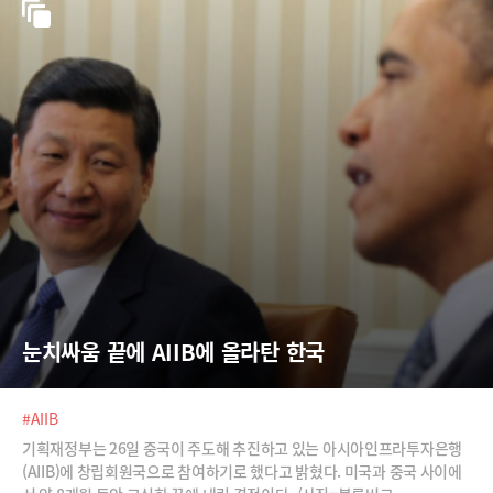
눈치싸움 끝에 AIIB에 올라탄 한국
#AIIB
기획재정부는 26일 중국이 주도해 추진하고 있는 아시아인프라투자은행
(AIIB)에 창립회원국으로 참여하기로 했다고 밝혔다. 미국과 중국 사이에