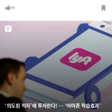
차 공유회사가 자전거 공유회사까지 인수한 걸까? 일단 돈벌이가 될 거라
는 판단이다. 우버는 지난 2월 한 달간 샌프란시스코에서 우버 앱에서 점프
99
바이크를 이용할 수 있는 시범운영을 했다. 이 결과 자전거 1대당 하루 평
균 이용횟수가 6~7회, 주행거리는 2.6마일(1.4km)이었다. 매출은 1대당
하루
‘의도된 적자’에 투자한다! … ‘아마존 학습효과’