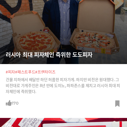
러시아 최대 피자체인 즉위한 도도피자
#피자
#패스트푸드
#프랜차이즈
건물 지하에서 배달만 하던 허름한 피자가게. 하지만 비전은 원대했다. 그
비전대로 가게주인은 8년 만에 도미노, 파파존스를 제치고 러시아 최대 피
자체인에 즉위했다.
170