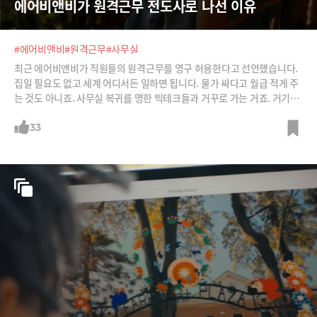
에어비앤비가 원격근무 전도사로 나선 이유
#에어비앤비
#원격근무
#사무실
최근 에어비앤비가 직원들의 원격근무를 영구 허용한다고 선언했습니다.
집일 필요도 없고 세계 어디서든 일하면 됩니다. 물가 싸다고 월급 적게 주
는 것도 아니죠. 사무실 복귀를 명한 빅테크들과 거꾸로 가는 거죠. 거기에
는 이유가 있습니다. 원격근무가 많아야 에어비앤비 매출도 늘죠. 기업들
이 더 많이 원격근무를 하도록 에어비앤비는 다양한 전략도 내놓고 있습니
33
다. 어떤 것들인지 보시죠.