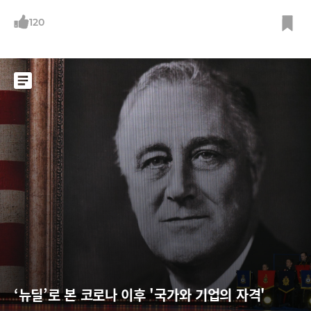
드 네이티브가 된 넷플릭스 사례를 소개한다.
120
‘뉴딜’로 본 코로나 이후 '국가와 기업의 자격'