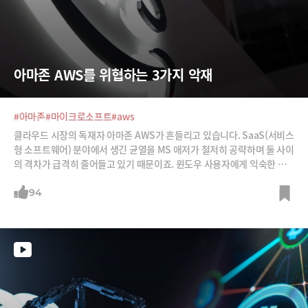
아마존 AWS를 위협하는 3가지 악재
#아마존
#마이크로소프트
#aws
클라우드 시장의 독재자 아마존 AWS가 흔들리고 있습니다. SaaS(서비스
형 소프트웨어) 분야에서 생긴 균열을 MS 애저가 철저히 공략하며 둘 사이
의 격차가 급격히 줄어들고 있기 때문이죠. 윈도우 사용자에게 익숙한 파
워포인트, 워드, 엑셀 등을 설치하지 않고도 쓸 수 있는 MS365와 같은 Sa
aS(서비스형 소프트웨어) 분야가 MS의 무기입니다. SaaS를 필두로 MS
94
는 아마존이 강점을 지닌 IaaS(서비스형 인프라), PaaS(서비스형 플랫폼)
분야까지 따라잡고 있습니다. 최소 10년은 더 클라우드 시장을 지배할