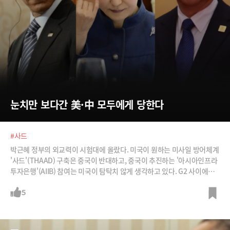
눈치만 보다간 美·中 모두에게 당한다
#사드
박근혜 정부의 외교력이 시험대에 올랐다. 미국이 원하는 미사일 방어체계
'사드'(THAAD) 구축은 중국이 반대하고, 중국이 추진하는 '아시아인프라
투자은행'(AIIB) 참여는 미국이 탐탁치 않게 생각하고 있다. G2 사이에서
눈치를 보는 것 이상의 결단력이 필요한 시점이다. /사진=뉴시스, Let's C
C, 그래픽=박의정 디자이너
5