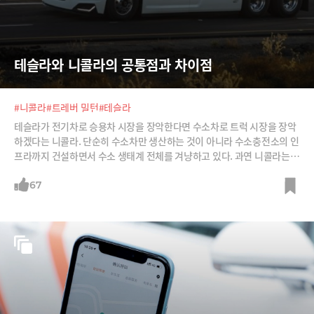
테슬라와 니콜라의 공통점과 차이점
#니콜라
#트레버 밀턴
#테슬라
테슬라가 전기차로 승용차 시장을 장악한다면 수소차로 트럭 시장을 장악
하겠다는 니콜라. 단순히 수소차만 생산하는 것이 아니라 수소충전소의 인
프라까지 건설하면서 수소 생태계 전체를 겨냥하고 있다. 과연 니콜라는
어떤 전략이고 어떤 경쟁력이 있는지, 자신의 구상을 현실로 만들 수 있을
지 분석한다.
67