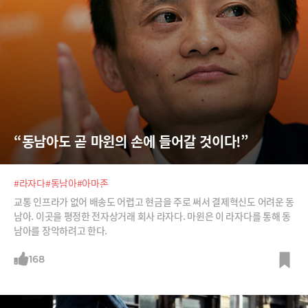
“동남아도 곧 마윈의 손에 들어갈 것이다!”
#라자다
#동남아
#아마존
교통 인프라가 없어 배송도 어렵고 현금을 주로 써서 결제혁신도 어려운 동
남아. 이곳을 평정한 전자상거래 회사 라자다. 마윈은 이 라자다를 통해 동
남아를 장악하려고 한다.
168