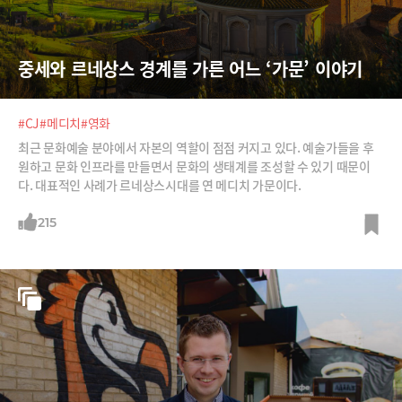
중세와 르네상스 경계를 가른 어느 ‘가문’ 이야기
#CJ
#메디치
#영화
최근 문화예술 분야에서 자본의 역할이 점점 커지고 있다. 예술가들을 후
원하고 문화 인프라를 만들면서 문화의 생태계를 조성할 수 있기 때문이
다. 대표적인 사례가 르네상스시대를 연 메디치 가문이다.
215