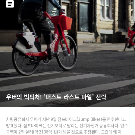
우버의 빅픽처! ‘퍼스트-라스트 마일’ 전략
차량공유회사 우버가 지난 9일 점프바이크(Jump Bikes)를 인수한다고
발표했다. 점프바이크는 전기모터로 달리는 전기자전거 공유회사다. 인수
금액이 2억 달러(약 2136억 원)가 넘을 것으로 추정된다. 그런데 왜 자동