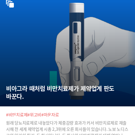
비아그라 때처럼 비만치료제가 제약업계 판도 
바꾼다.
#비만치료제
#위고비
#마운자로
원래 당뇨치료제로 내놓았다가 체중감량 효과가 커서 비만치료제로 재출
시해 전 세계 제약업계 시총 2,3위에 오른 회사들이 있습니다. 노보 노디스