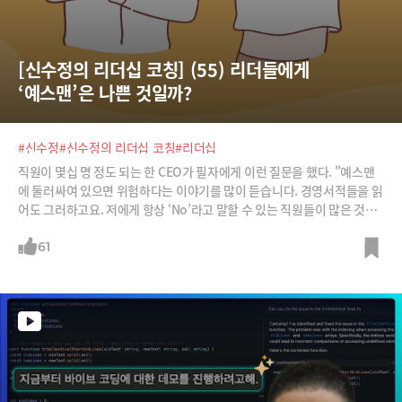
[신수정의 리더십 코칭] (55) 리더들에게 
‘예스맨’은 나쁜 것일까?
#신수정
#신수정의 리더십 코칭
#리더십
직원이 몇십 명 정도 되는 한 CEO가 필자에게 이런 질문을 했다. "예스맨
에 둘러싸여 있으면 위험하다는 이야기를 많이 듣습니다. 경영서적들을 읽
어도 그러하고요. 저에게 항상 ‘No’라고 말할 수 있는 직원들이 많은 것이
좋겠죠?"필자는 반문했다. “대표님께 툭하면 ‘No’라고 말하는 사람과 일
해본 적 있나요? 괜찮던가요?” 그랬더니 그 CEO는 이렇게 답했다. "아니
61
요. 제가 생각하는 방향과 가치, 의사결정에 사사건건 반대하는 임원과 동
업자가 있었는데 정말 힘들었습니다. 그가 나가니까 오히려 마음이 편하더
라고