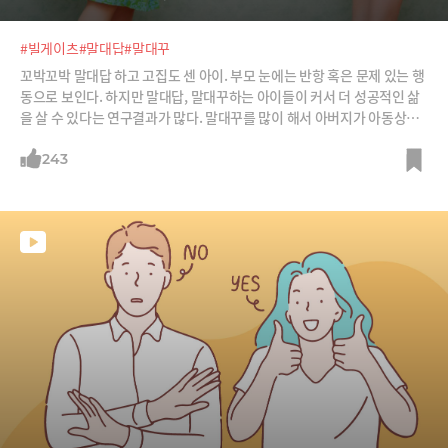
#빌게이츠
#말대답
#말대꾸
꼬박꼬박 말대답 하고 고집도 센 아이. 부모 눈에는 반항 혹은 문제 있는 행
동으로 보인다. 하지만 말대답, 말대꾸하는 아이들이 커서 더 성공적인 삶
을 살 수 있다는 연구결과가 많다. 말대꾸를 많이 해서 아버지가 아동상담
소에까지 데려갔던 빌 게이츠를 보더라도.
243