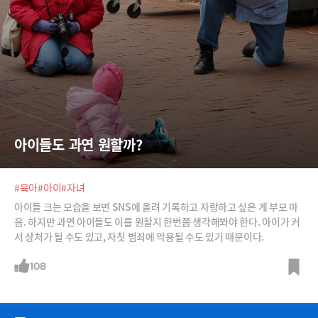
아이들도 과연 원할까?
#육아
#아이
#자녀
아이들 크는 모습을 보면 SNS에 올려 기록하고 자랑하고 싶은 게 부모 마
음. 하지만 과연 아이들도 이를 원할지 한번쯤 생각해봐야 한다. 아이가 커
서 상처가 될 수도 있고, 자칫 범죄에 악용될 수도 있기 때문이다.
108