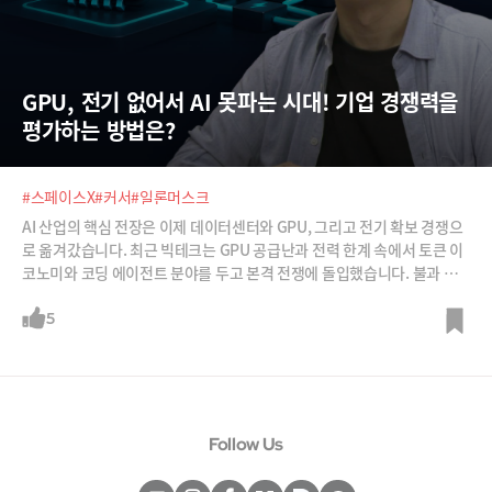
GPU, 전기 없어서 AI 못파는 시대! 기업 경쟁력을 
평가하는 방법은?
#스페이스X
#커서
#일론머스크
AI 산업의 핵심 전장은 이제 데이터센터와 GPU, 그리고 전기 확보 경쟁으
로 옮겨갔습니다. 최근 빅테크는 GPU 공급난과 전력 한계 속에서 토큰 이
코노미와 코딩 에이전트 분야를 두고 본격 전쟁에 돌입했습니다. 불과 몇
개월만에 토큰 맥싱에 대한 회의론이 일고 있고, 이제는 생산자나 소비자
나 토큰 효율화에 사활을 걸고 있죠. 급변하는 AI시장을 30년 개발자 박종
5
천 지란지교소프트 CAIO가 짚어 드립니다.
Follow Us