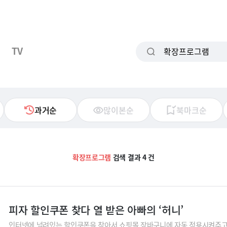
TV
과거순
많이본순
북마크순
확장프로그램
검색 결과 4 건
피자 할인쿠폰 찾다 열 받은 아빠의 ‘허니’
인터넷에 널려있는 할인쿠폰을 찾아서 쇼핑몰 장바구니에 자동 적용시켜주고,