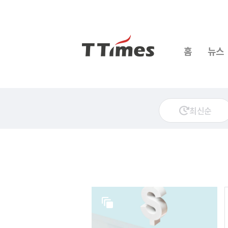
홈
뉴스
최신순