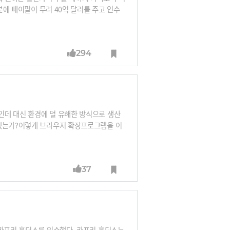
분에 페이팔이 무려 40억 달러를 주고 인수
294
인데 대신 환경에 덜 유해한 방식으로 생산
하겠는가?이렇게 브라우저 확장프로그램을 이
)’. 이 회사가 어떤 방식으로 아마존 상품들
37
 카프리 홀딩스를 인수했다. 카프리 홀딩스는