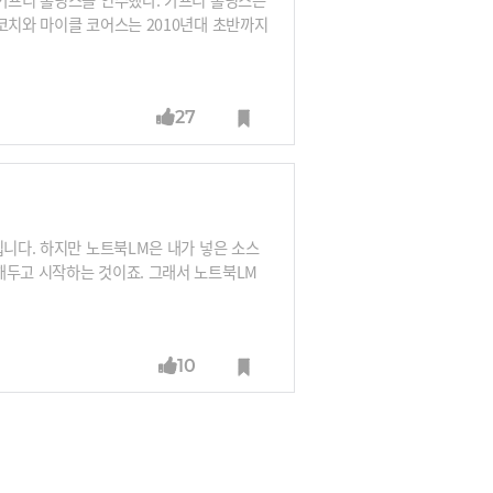
코치와 마이클 코어스는 2010년대 초반까지
 전철을 밟아왔다.① 한때는 명품 대접을 받
) 브랜드로 전략을 전환했다.② 단기수익에 대한
마들이 드는 중저가 가방이라는 인식 때문에
27
023년 1분기 마이클 코어스의 매출은 전년
0만달러.특히 마이클 코어스는 여전히 외면받
입니다. 하지만 노트북LM은 내가 넣은 소스
해두고 시작하는 것이죠. 그래서 노트북LM
AI툴로 거듭나고 있습니다. ‘노트북LM의
해 자유자재로 노트북LM을 조련하는 노하우
10