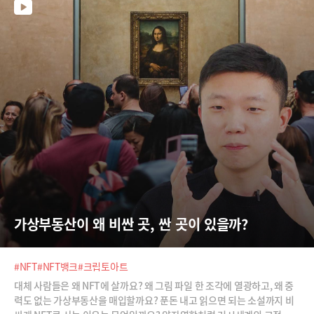
가상부동산이 왜 비싼 곳, 싼 곳이 있을까?
#NFT
#NFT뱅크
#크립토아트
대체 사람들은 왜 NFT에 살까요? 왜 그림 파일 한 조각에 열광하고, 왜 중
력도 없는 가상부동산을 매입할까요? 푼돈 내고 읽으면 되는 소설까지 비