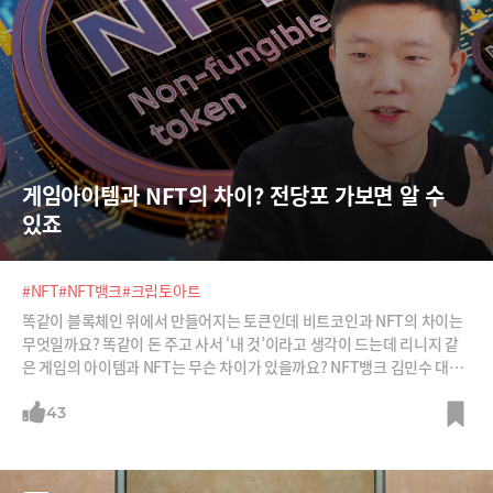
게임아이템과 NFT의 차이? 전당포 가보면 알 수 
있죠
#NFT
#NFT뱅크
#크립토아트
똑같이 블록체인 위에서 만들어지는 토큰인데 비트코인과 NFT의 차이는
무엇일까요? 똑같이 돈 주고 사서 ‘내 것’이라고 생각이 드는데 리니지 같
은 게임의 아이템과 NFT는 무슨 차이가 있을까요? NFT뱅크 김민수 대표
로부터 NFT의 정확한 개념과 NFT가 어떻게 구성이 되는지 들어봅니다.
43