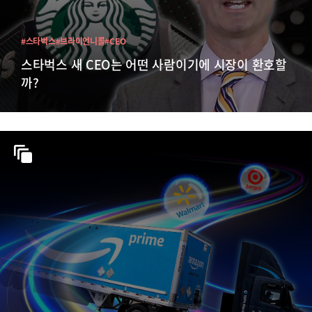
#스타벅스
#브라이언니콜
#CEO
스타벅스 새 CEO는 어떤 사람이기에 시장이 환호할
까?