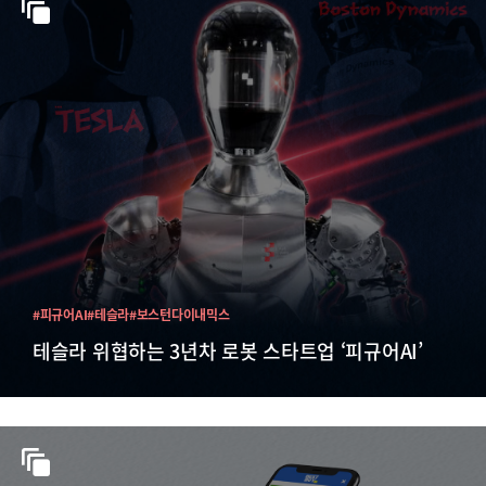
#피규어AI
#테슬라
#보스턴다이내믹스
테슬라 위협하는 3년차 로봇 스타트업 ‘피규어AI’