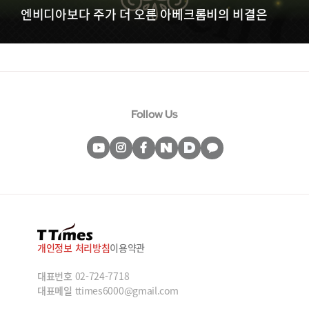
엔비디아보다 주가 더 오른 아베크롬비의 비결은
Follow Us
개인정보 처리방침
이용약관
대표번호
02-724-7718
대표메일
ttimes6000@gmail.com