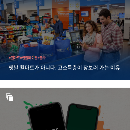
#월마트
#인플레이션
#물가
옛날 월마트가 아니다. 고소득층이 장보러 가는 이유