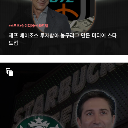
#스포츠
#뉴미디어
#스타트업
제프 베이조스 투자받아 농구리그 만든 미디어 스타
트업