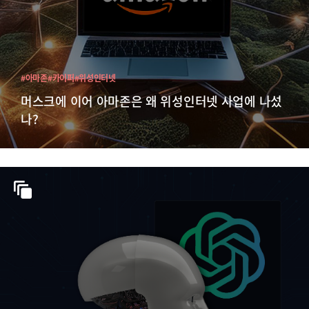
#아마존
#카이퍼
#위성인터넷
머스크에 이어 아마존은 왜 위성인터넷 사업에 나섰
나?