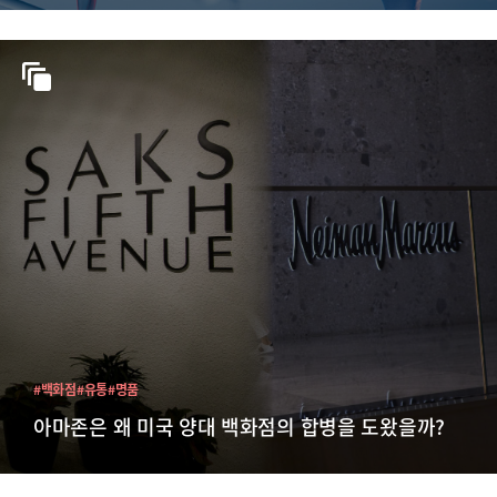
#백화점
#유통
#명품
아마존은 왜 미국 양대 백화점의 합병을 도왔을까?