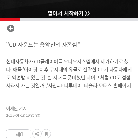
"CD 사운드는 음악인의 자존심"
현대자동차가 CD플레이어를 오디오시스템에서 제거하기로 했
다. 애플 '아이팟' 이후 구시대의 유물로 전락한 CD가 자동차에게
도 외면받고 있는 것. 한 시대를 풍미했던 테이프처럼 CD도 점점
사라져 가는 것일까. /사진=머니투데이, 테슬라 모터스 홈페이지
이재원 기자
2015-01-18 19:31:38
1