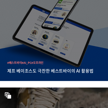
#베스트바이
#AI_PC
#오프라인
제프 베이조스도 극찬한 베스트바이의 AI 활용법