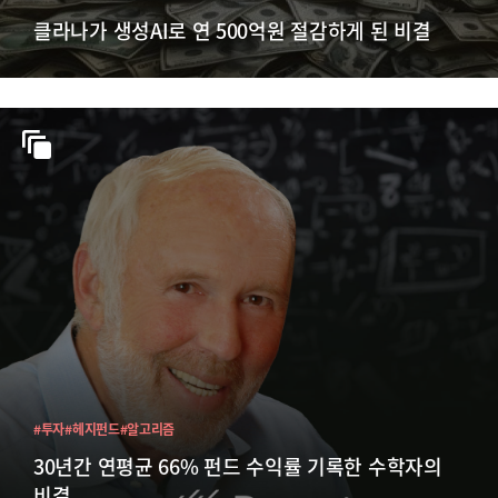
클라나가 생성AI로 연 500억원 절감하게 된 비결
#투자
#헤지펀드
#알고리즘
30년간 연평균 66% 펀드 수익률 기록한 수학자의
비결