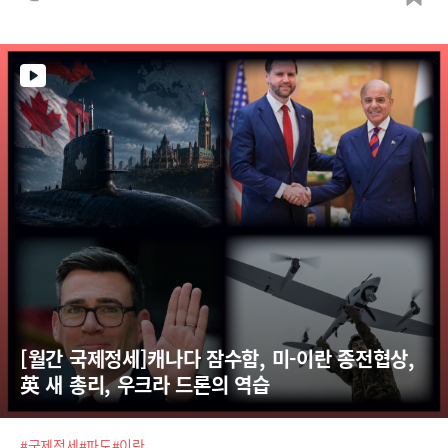
국의 메모리 기업들에게 위협이 될 것인지 정리해봅니다.
[월간 국제정세]캐나다 잠수함, 미-이란 종전협상, 
英 새 총리, 우크라 드론의 역습
#국제정세
#파도
#이란