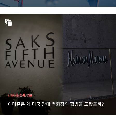
#백화점
#유통
#명품
아마존은 왜 미국 양대 백화점의 합병을 도왔을까?