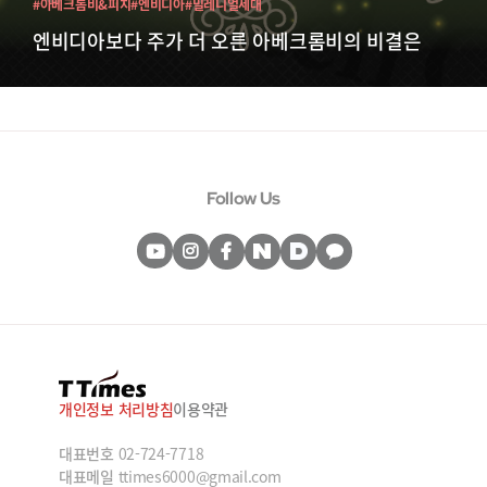
#아베크롬비&피치
#엔비디아
#밀레니얼세대
엔비디아보다 주가 더 오른 아베크롬비의 비결은
Follow Us
개인정보 처리방침
이용약관
대표번호
02-724-7718
대표메일
ttimes6000@gmail.com