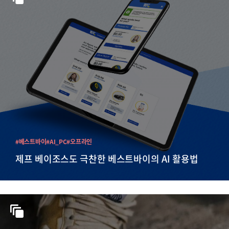
#베스트바이
#AI_PC
#오프라인
제프 베이조스도 극찬한 베스트바이의 AI 활용법