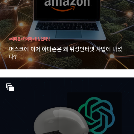
#아마존
#카이퍼
#위성인터넷
머스크에 이어 아마존은 왜 위성인터넷 사업에 나섰
나?