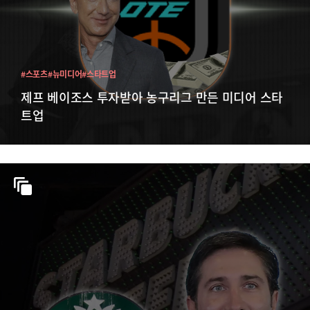
#스포츠
#뉴미디어
#스타트업
제프 베이조스 투자받아 농구리그 만든 미디어 스타
트업