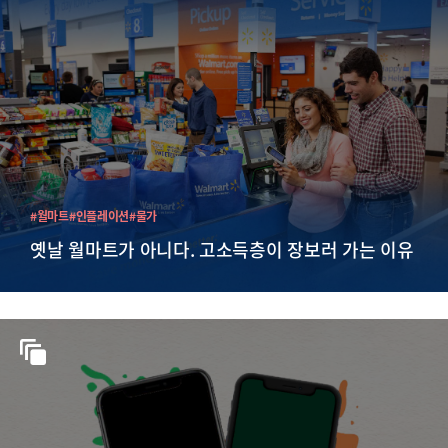
#월마트
#인플레이션
#물가
옛날 월마트가 아니다. 고소득층이 장보러 가는 이유