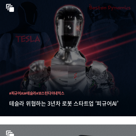
#피규어AI
#테슬라
#보스턴다이내믹스
테슬라 위협하는 3년차 로봇 스타트업 ‘피규어AI’