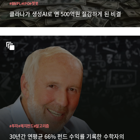
#BNPL
#IPO
#챗봇
클라나가 생성AI로 연 500억원 절감하게 된 비결
#투자
#헤지펀드
#알고리즘
30년간 연평균 66% 펀드 수익률 기록한 수학자의