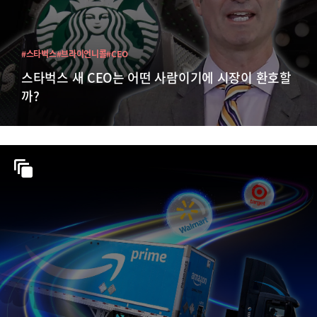
#스타벅스
#브라이언니콜
#CEO
스타벅스 새 CEO는 어떤 사람이기에 시장이 환호할
까?