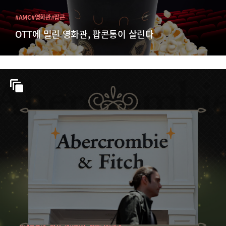
#AMC
#영화관
#팝콘
OTT에 밀린 영화관, 팝콘통이 살린다