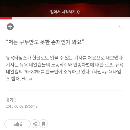
null
“저는 구두만도 못한 존재인가 봐요”
뉴욕타임스가 한글로도 읽을 수 있는 기사를 처음으로 내보냈다.
기사는 뉴욕 네일숍들의 노동착취와 인종차별에 대한 르포. 뉴욕
네일숍의 70~80%를 한국인이 소유하고 있다. /사진=뉴욕타임
스 캡처, Flickr
강기준
2015-05-08 15:56:43
6