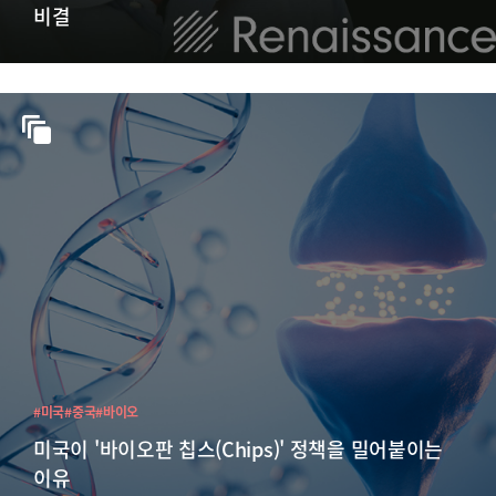
비결
#미국
#중국
#바이오
미국이 '바이오판 칩스(Chips)' 정책을 밀어붙이는
이유