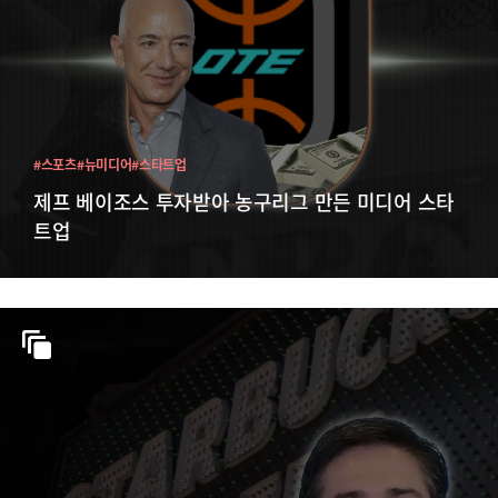
#스포츠
#뉴미디어
#스타트업
제프 베이조스 투자받아 농구리그 만든 미디어 스타
트업