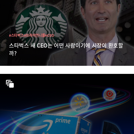
#스타벅스
#브라이언니콜
#CEO
스타벅스 새 CEO는 어떤 사람이기에 시장이 환호할
까?