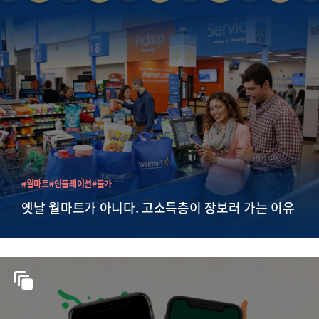
#월마트
#인플레이션
#물가
옛날 월마트가 아니다. 고소득층이 장보러 가는 이유