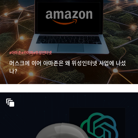
#아마존
#카이퍼
#위성인터넷
머스크에 이어 아마존은 왜 위성인터넷 사업에 나섰
나?