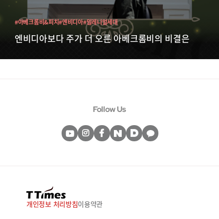
#아베크롬비&피치
#엔비디아
#밀레니얼세대
엔비디아보다 주가 더 오른 아베크롬비의 비결은
Follow Us
개인정보 처리방침
이용약관