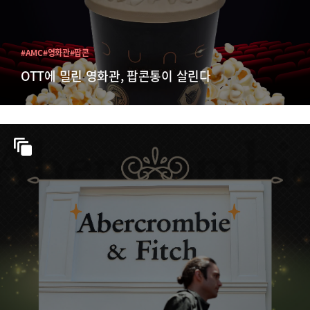
#AMC
#영화관
#팝콘
OTT에 밀린 영화관, 팝콘통이 살린다