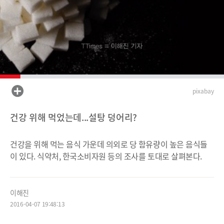
pixabay
건강 위해 먹었는데...설탕 덩어리?
건강을 위해 먹는 음식 가운데 의외로 당 함유량이 높은 음식들
이 있다. 식약처, 한국소비자원 등의 조사를 토대로 살펴본다.
이해진
2016-04-07 19:48:13