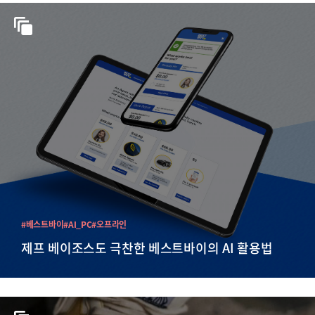
#베스트바이
#AI_PC
#오프라인
제프 베이조스도 극찬한 베스트바이의 AI 활용법