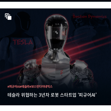
#피규어AI
#테슬라
#보스턴다이내믹스
테슬라 위협하는 3년차 로봇 스타트업 ‘피규어AI’