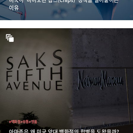
이유
#백화점
#유통
#명품
아마존은 왜 미국 양대 백화점의 합병을 도왔을까?