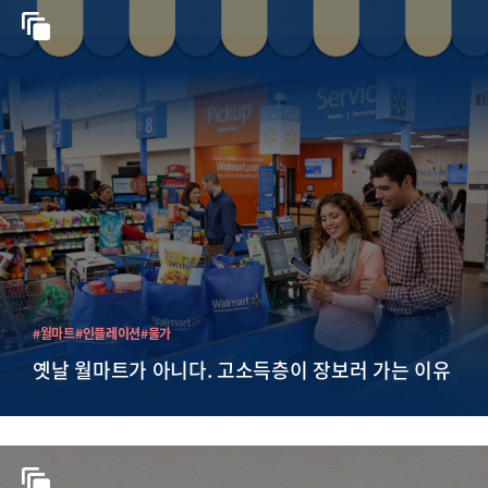
#월마트
#인플레이션
#물가
옛날 월마트가 아니다. 고소득층이 장보러 가는 이유