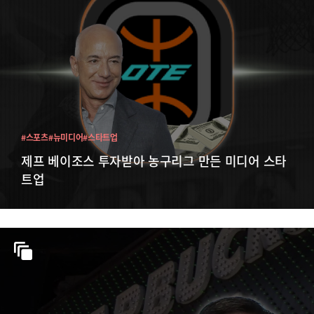
#스포츠
#뉴미디어
#스타트업
제프 베이조스 투자받아 농구리그 만든 미디어 스타
트업