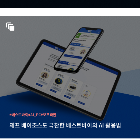
#베스트바이
#AI_PC
#오프라인
제프 베이조스도 극찬한 베스트바이의 AI 활용법