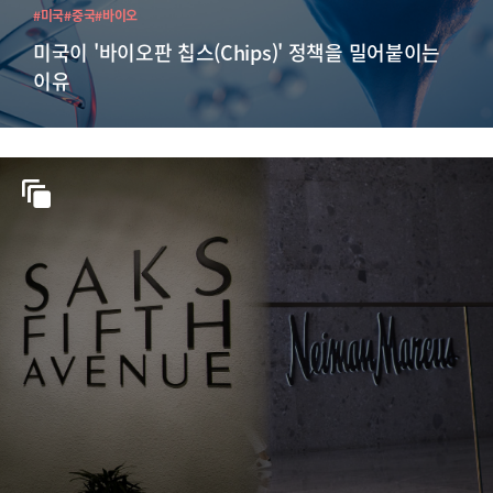
#미국
#중국
#바이오
미국이 '바이오판 칩스(Chips)' 정책을 밀어붙이는
이유