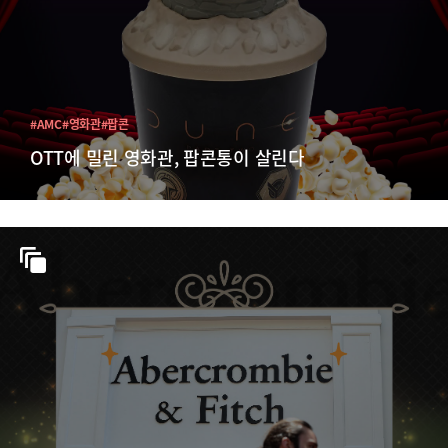
#AMC
#영화관
#팝콘
OTT에 밀린 영화관, 팝콘통이 살린다