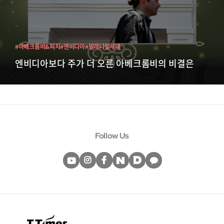
#아베크롬비&피치
#엔비디아
#밀레니얼세대
엔비디아보다 주가 더 오른 아베크롬비의 비결은
Follow Us