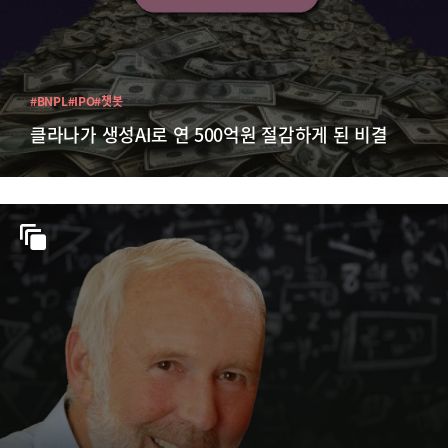
#BNPL
#IPO
#챗봇
클라나가 생성AI로 연 500억원 절감하게 된 비결