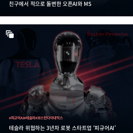
친구에서 적으로 돌변한 오픈AI와 MS
#피규어AI
#테슬라
#보스턴다이내믹스
테슬라 위협하는 3년차 로봇 스타트업 ‘피규어AI’