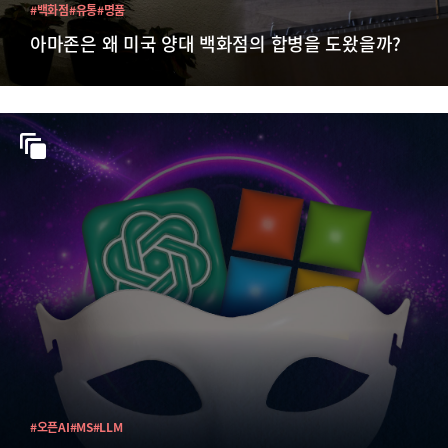
#백화점
#유통
#명품
아마존은 왜 미국 양대 백화점의 합병을 도왔을까?
#오픈AI
#MS
#LLM