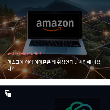
#아마존
#카이퍼
#위성인터넷
머스크에 이어 아마존은 왜 위성인터넷 사업에 나섰
나?