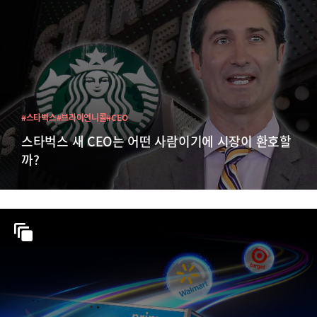
#스타벅스
#브라이언니콜
#CEO
스타벅스 새 CEO는 어떤 사람이기에 시장이 환호할
까?