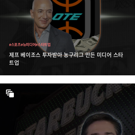
#스포츠
#뉴미디어
#스타트업
제프 베이조스 투자받아 농구리그 만든 미디어 스타
트업