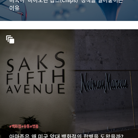
이유
#백화점
#유통
#명품
아마존은 왜 미국 양대 백화점의 합병을 도왔을까?