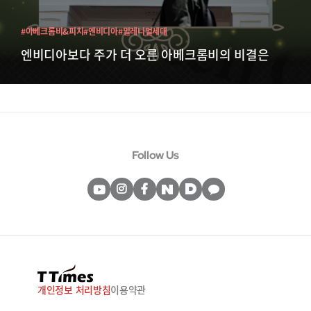
#아베크롬비&피치
#엔비디아
#밀레니얼세대
엔비디아보다 주가 더 오른 아베크롬비의 비결은
Follow Us
개인정보 처리방침
이용약관