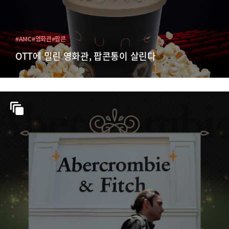
#AMC
#영화관
#팝콘
OTT에 밀린 영화관, 팝콘통이 살린다