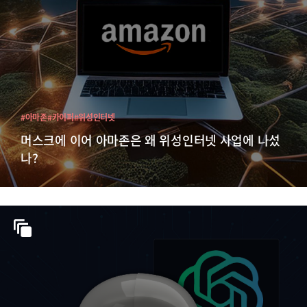
#아마존
#카이퍼
#위성인터넷
머스크에 이어 아마존은 왜 위성인터넷 사업에 나섰
나?