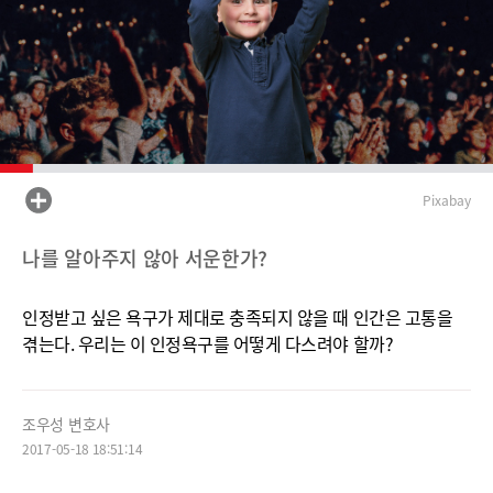
Pixabay
나를 알아주지 않아 서운한가?
인정받고 싶은 욕구가 제
대로 충족되지 않을 때 인간은 고통을
겪는다. 우리는 이 인정욕구를 어떻게 다스려야 할까?
조우성 변호사
2017-05-18 18:51:14