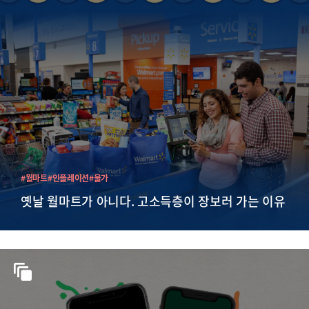
#월마트
#인플레이션
#물가
옛날 월마트가 아니다. 고소득층이 장보러 가는 이유