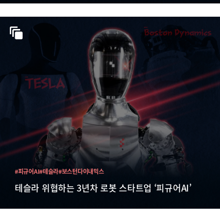
#피규어AI
#테슬라
#보스턴다이내믹스
테슬라 위협하는 3년차 로봇 스타트업 ‘피규어AI’