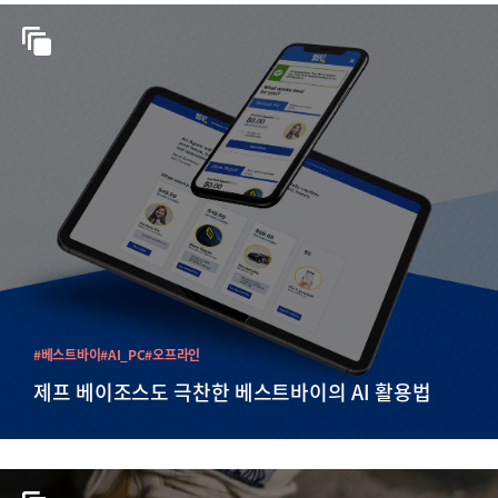
#베스트바이
#AI_PC
#오프라인
제프 베이조스도 극찬한 베스트바이의 AI 활용법