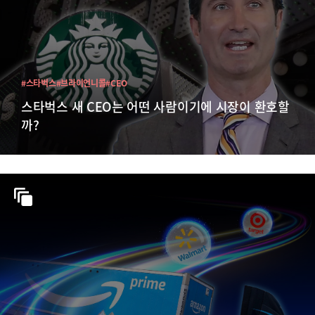
#스타벅스
#브라이언니콜
#CEO
스타벅스 새 CEO는 어떤 사람이기에 시장이 환호할
까?