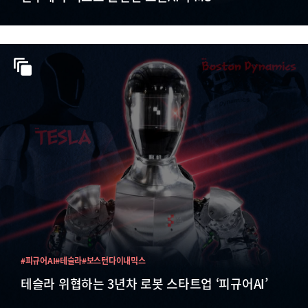
#피규어AI
#테슬라
#보스턴다이내믹스
테슬라 위협하는 3년차 로봇 스타트업 ‘피규어AI’