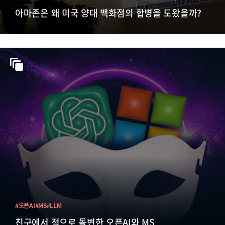
아마존은 왜 미국 양대 백화점의 합병을 도왔을까?
#오픈AI
#MS
#LLM
친구에서 적으로 돌변한 오픈AI와 MS