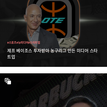
#스포츠
#뉴미디어
#스타트업
제프 베이조스 투자받아 농구리그 만든 미디어 스타
트업