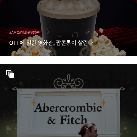
#AMC
#영화관
#팝콘
OTT에 밀린 영화관, 팝콘통이 살린다