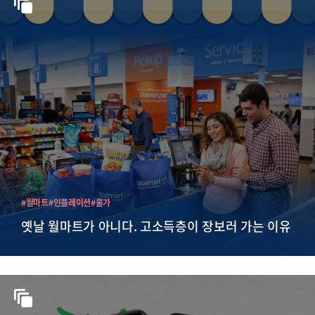
#월마트
#인플레이션
#물가
옛날 월마트가 아니다. 고소득층이 장보러 가는 이유