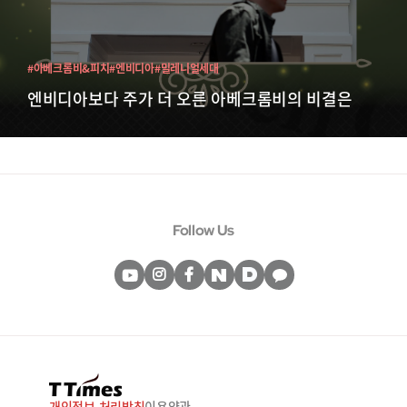
#아베크롬비&피치
#엔비디아
#밀레니얼세대
엔비디아보다 주가 더 오른 아베크롬비의 비결은
Follow Us
개인정보 처리방침
이용약관