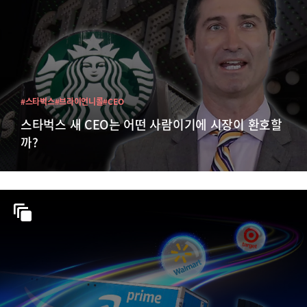
#스타벅스
#브라이언니콜
#CEO
스타벅스 새 CEO는 어떤 사람이기에 시장이 환호할
까?