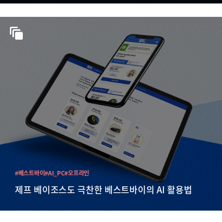
#베스트바이
#AI_PC
#오프라인
제프 베이조스도 극찬한 베스트바이의 AI 활용법