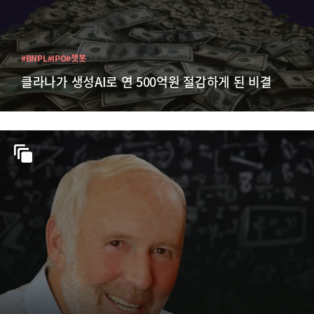
#BNPL
#IPO
#챗봇
클라나가 생성AI로 연 500억원 절감하게 된 비결