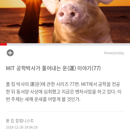
Moneytoday
MIT 공학박사가 풀어내는 운(運) 이야기(77)
폴 킴 박사의 運(운)에 관한 시리즈 77편. MIT에서 공학을 전공
한 뒤 동서양 사상에 심취했고 지금은 벤처사업을 하고 있다. 이
번 주제는 새해 운세를 어떻게 볼 것인가.
폴 킴 칼럼니스트
2018-12-26 18:04:28