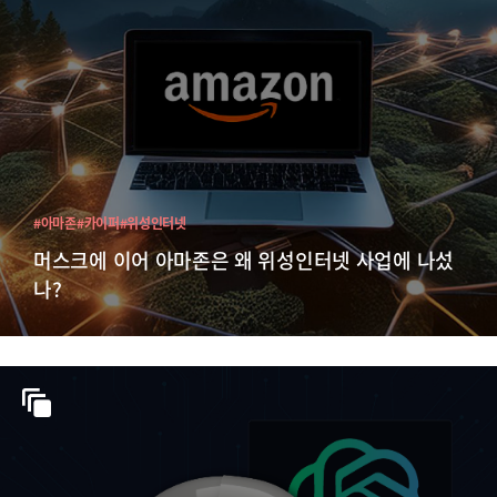
#아마존
#카이퍼
#위성인터넷
머스크에 이어 아마존은 왜 위성인터넷 사업에 나섰
나?