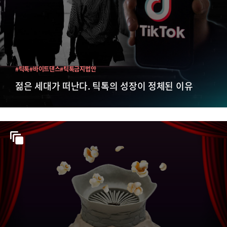
#틱톡
#바이트댄스
#틱톡금지법안
젊은 세대가 떠난다. 틱톡의 성장이 정체된 이유