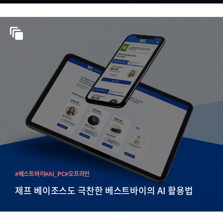
#베스트바이
#AI_PC
#오프라인
제프 베이조스도 극찬한 베스트바이의 AI 활용법