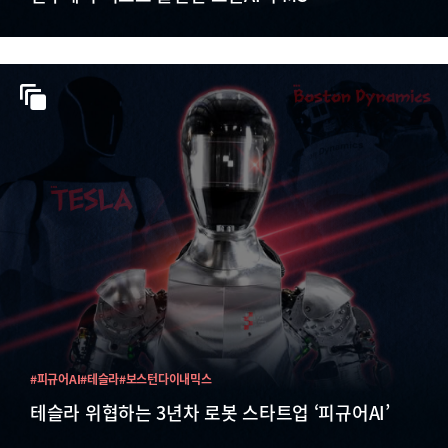
#피규어AI
#테슬라
#보스턴다이내믹스
테슬라 위협하는 3년차 로봇 스타트업 ‘피규어AI’