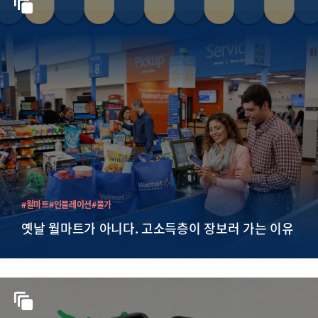
#월마트
#인플레이션
#물가
옛날 월마트가 아니다. 고소득층이 장보러 가는 이유