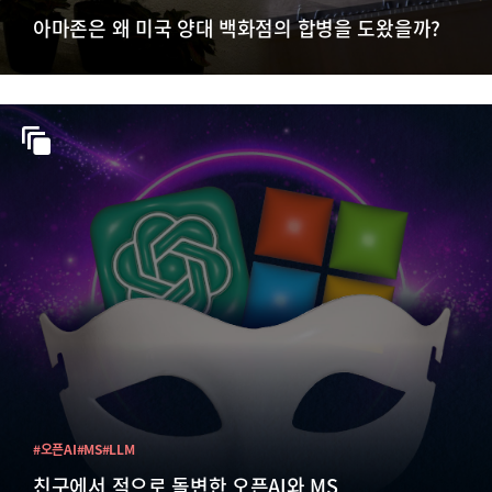
아마존은 왜 미국 양대 백화점의 합병을 도왔을까?
#오픈AI
#MS
#LLM
친구에서 적으로 돌변한 오픈AI와 MS