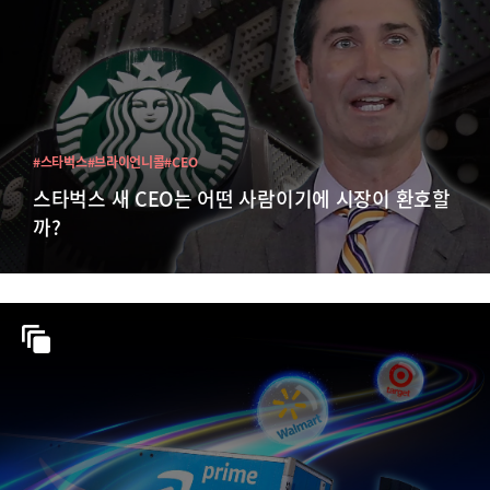
#스타벅스
#브라이언니콜
#CEO
스타벅스 새 CEO는 어떤 사람이기에 시장이 환호할
까?