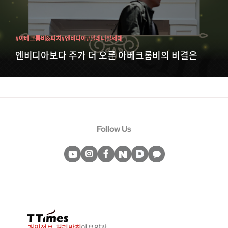
#아베크롬비&피치
#엔비디아
#밀레니얼세대
엔비디아보다 주가 더 오른 아베크롬비의 비결은
Follow Us
개인정보 처리방침
이용약관