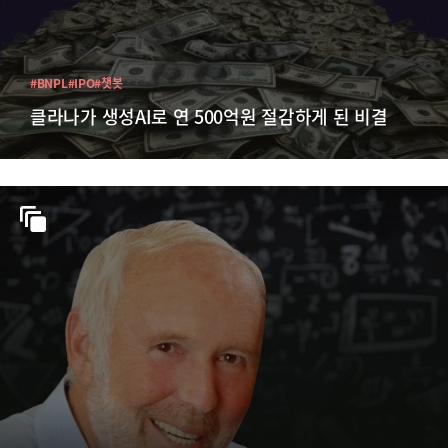
#BNPL
#IPO
#챗봇
클라나가 생성AI로 연 500억원 절감하게 된 비결