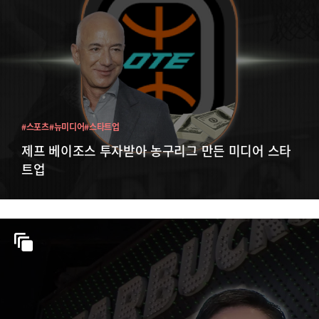
#스포츠
#뉴미디어
#스타트업
제프 베이조스 투자받아 농구리그 만든 미디어 스타
트업