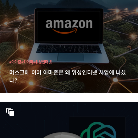
#아마존
#카이퍼
#위성인터넷
머스크에 이어 아마존은 왜 위성인터넷 사업에 나섰
나?