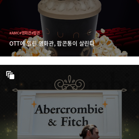
#AMC
#영화관
#팝콘
OTT에 밀린 영화관, 팝콘통이 살린다