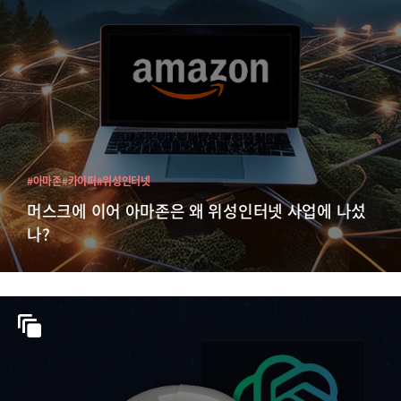
#아마존
#카이퍼
#위성인터넷
머스크에 이어 아마존은 왜 위성인터넷 사업에 나섰
나?