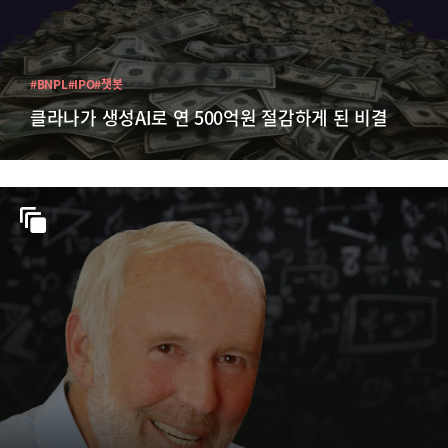
#BNPL
#IPO
#챗봇
클라나가 생성AI로 연 500억원 절감하게 된 비결