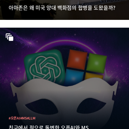
아마존은 왜 미국 양대 백화점의 합병을 도왔을까?
#오픈AI
#MS
#LLM
친구에서 적으로 돌변한 오픈AI와 MS