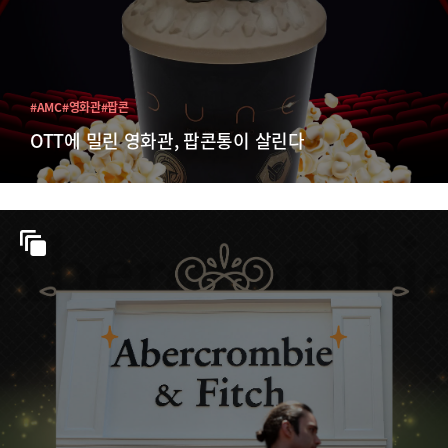
#AMC
#영화관
#팝콘
OTT에 밀린 영화관, 팝콘통이 살린다