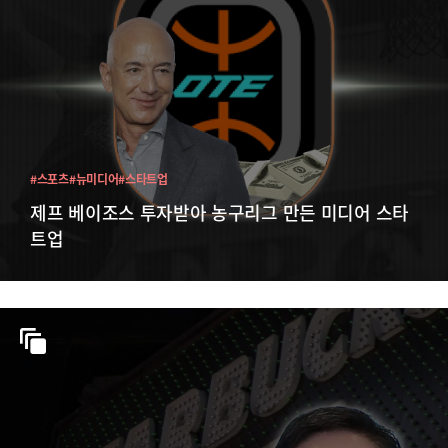
#스포츠
#뉴미디어
#스타트업
제프 베이조스 투자받아 농구리그 만든 미디어 스타
트업