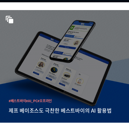
#베스트바이
#AI_PC
#오프라인
제프 베이조스도 극찬한 베스트바이의 AI 활용법