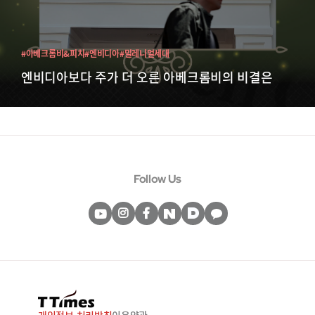
#아베크롬비&피치
#엔비디아
#밀레니얼세대
엔비디아보다 주가 더 오른 아베크롬비의 비결은
Follow Us