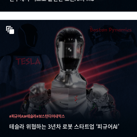
#피규어AI
#테슬라
#보스턴다이내믹스
테슬라 위협하는 3년차 로봇 스타트업 ‘피규어AI’