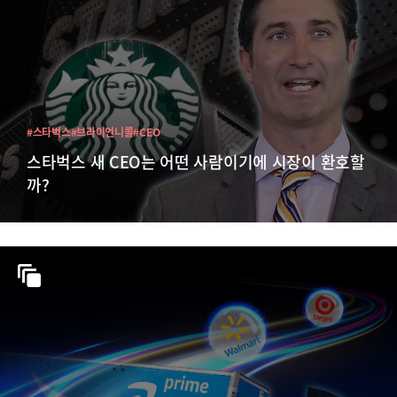
#스타벅스
#브라이언니콜
#CEO
스타벅스 새 CEO는 어떤 사람이기에 시장이 환호할
까?