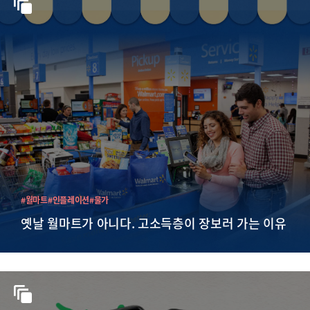
#월마트
#인플레이션
#물가
옛날 월마트가 아니다. 고소득층이 장보러 가는 이유