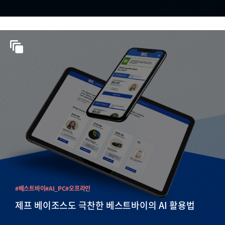
#베스트바이
#AI_PC
#오프라인
제프 베이조스도 극찬한 베스트바이의 AI 활용법