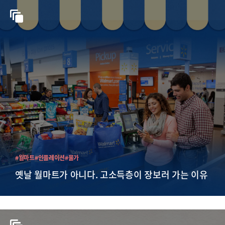
#월마트
#인플레이션
#물가
옛날 월마트가 아니다. 고소득층이 장보러 가는 이유