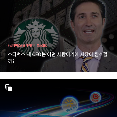
#스타벅스
#브라이언니콜
#CEO
스타벅스 새 CEO는 어떤 사람이기에 시장이 환호할
까?