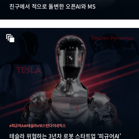
친구에서 적으로 돌변한 오픈AI와 MS
#피규어AI
#테슬라
#보스턴다이내믹스
테슬라 위협하는 3년차 로봇 스타트업 ‘피규어AI’