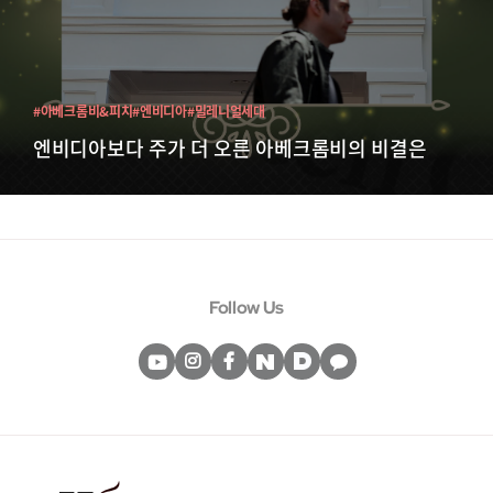
#아베크롬비&피치
#엔비디아
#밀레니얼세대
엔비디아보다 주가 더 오른 아베크롬비의 비결은
Follow Us