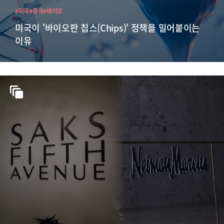
#미국
#중국
#바이오
미국이 '바이오판 칩스(Chips)' 정책을 밀어붙이는
이유