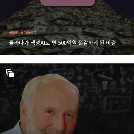
#BNPL
#IPO
#챗봇
클라나가 생성AI로 연 500억원 절감하게 된 비결