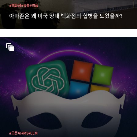
#백화점
#유통
#명품
아마존은 왜 미국 양대 백화점의 합병을 도왔을까?
#오픈AI
#MS
#LLM