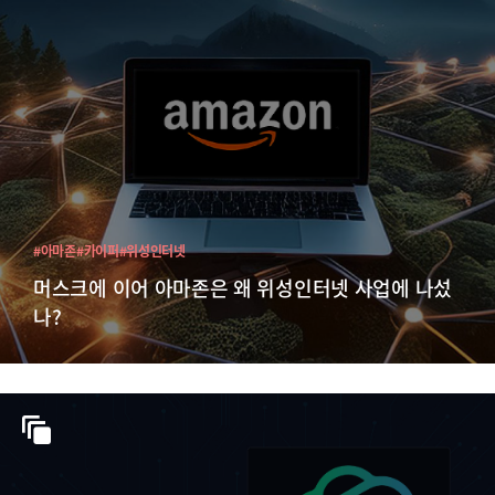
#아마존
#카이퍼
#위성인터넷
머스크에 이어 아마존은 왜 위성인터넷 사업에 나섰
나?