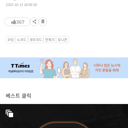
2020-10-13 18:06:36
367
코딩
노코드
로우코드
언쿼크
유니콘
베스트 클릭