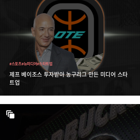
#스포츠
#뉴미디어
#스타트업
제프 베이조스 투자받아 농구리그 만든 미디어 스타
트업