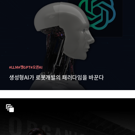
#LLM
#챗GPT
#오픈AI
생성형AI가 로봇개발의 패러다임을 바꾼다