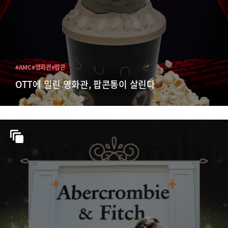
#AMC
#영화관
#팝콘
OTT에 밀린 영화관, 팝콘통이 살린다