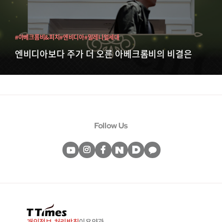
#아베크롬비&피치
#엔비디아
#밀레니얼세대
엔비디아보다 주가 더 오른 아베크롬비의 비결은
Follow Us
개인정보 처리방침
이용약관