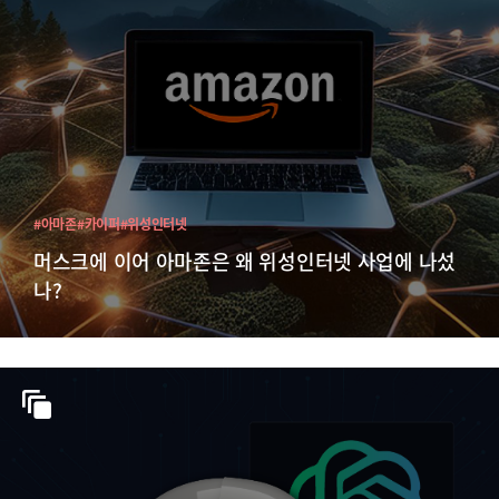
#아마존
#카이퍼
#위성인터넷
머스크에 이어 아마존은 왜 위성인터넷 사업에 나섰
나?