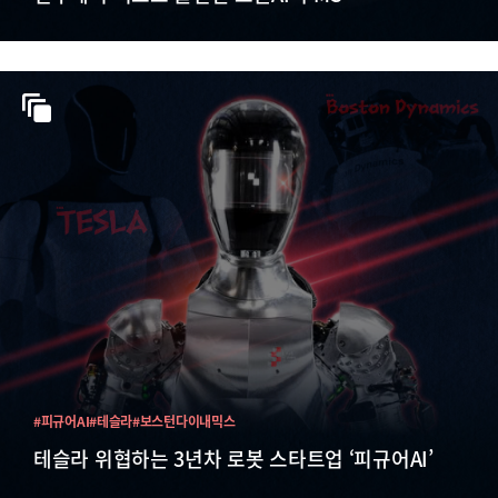
#피규어AI
#테슬라
#보스턴다이내믹스
테슬라 위협하는 3년차 로봇 스타트업 ‘피규어AI’