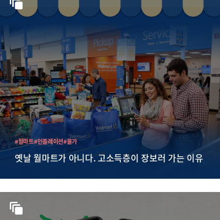
#월마트
#인플레이션
#물가
옛날 월마트가 아니다. 고소득층이 장보러 가는 이유