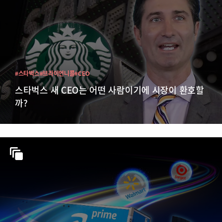
#스타벅스
#브라이언니콜
#CEO
스타벅스 새 CEO는 어떤 사람이기에 시장이 환호할
까?