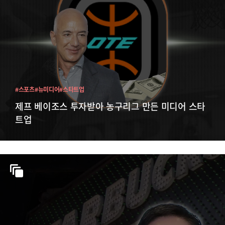
#스포츠
#뉴미디어
#스타트업
제프 베이조스 투자받아 농구리그 만든 미디어 스타
트업