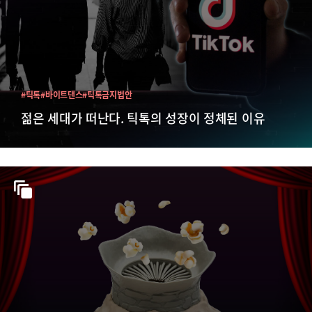
#틱톡
#바이트댄스
#틱톡금지법안
젊은 세대가 떠난다. 틱톡의 성장이 정체된 이유