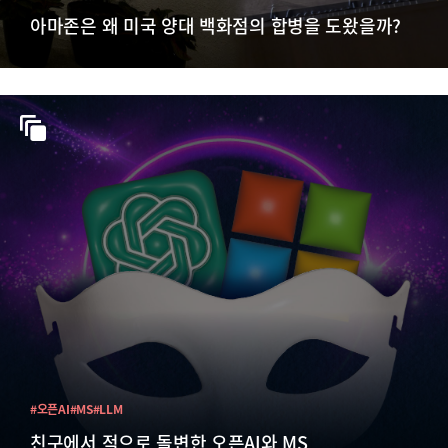
아마존은 왜 미국 양대 백화점의 합병을 도왔을까?
#오픈AI
#MS
#LLM
친구에서 적으로 돌변한 오픈AI와 MS