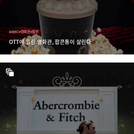
#AMC
#영화관
#팝콘
OTT에 밀린 영화관, 팝콘통이 살린다