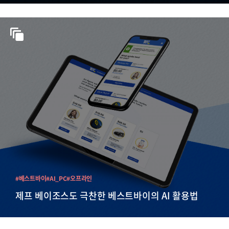
#베스트바이
#AI_PC
#오프라인
제프 베이조스도 극찬한 베스트바이의 AI 활용법