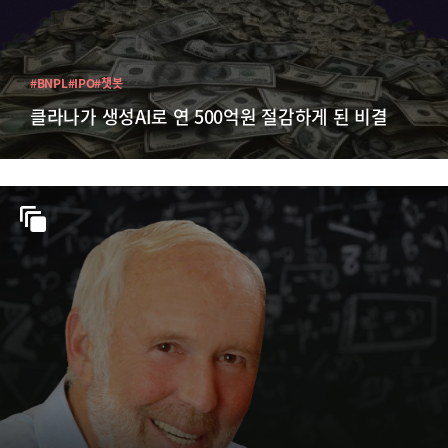
#BNPL
#IPO
#챗봇
클라나가 생성AI로 연 500억원 절감하게 된 비결