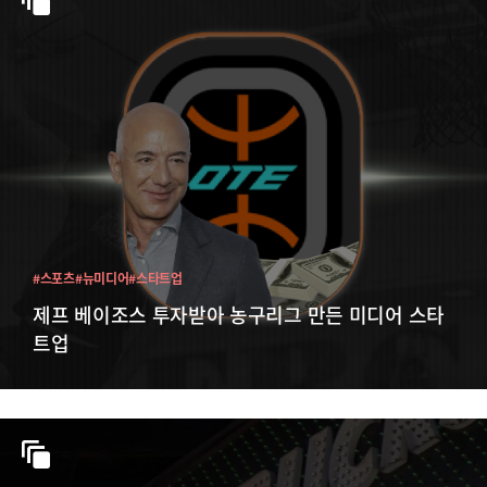
#스포츠
#뉴미디어
#스타트업
제프 베이조스 투자받아 농구리그 만든 미디어 스타
트업