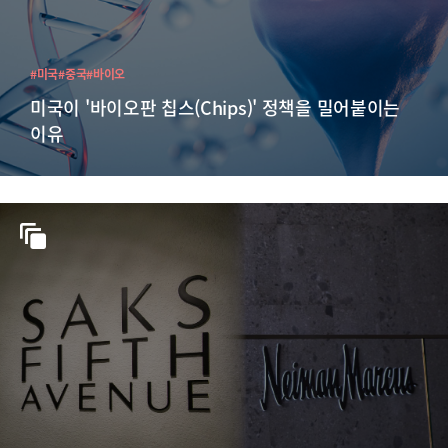
#미국
#중국
#바이오
미국이 '바이오판 칩스(Chips)' 정책을 밀어붙이는
이유