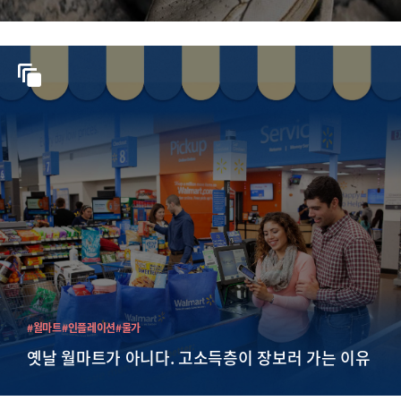
#월마트
#인플레이션
#물가
옛날 월마트가 아니다. 고소득층이 장보러 가는 이유