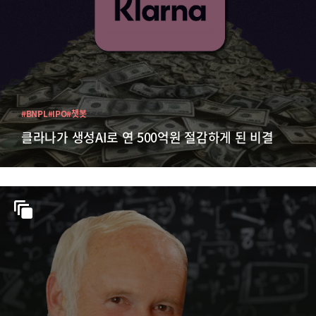
#BNPL
#IPO
#챗봇
클라나가 생성AI로 연 500억원 절감하게 된 비결