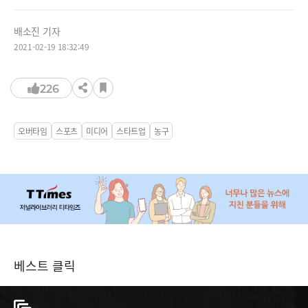
배소진 기자
2021-02-19 18:32:49
226
오버타임
스포츠
미디어
스타트업
농구
베스트 클릭