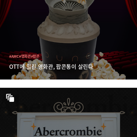
#AMC
#영화관
#팝콘
OTT에 밀린 영화관, 팝콘통이 살린다