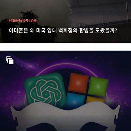
#백화점
#유통
#명품
아마존은 왜 미국 양대 백화점의 합병을 도왔을까?