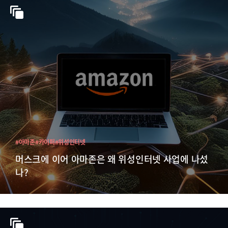
#아마존
#카이퍼
#위성인터넷
머스크에 이어 아마존은 왜 위성인터넷 사업에 나섰
나?