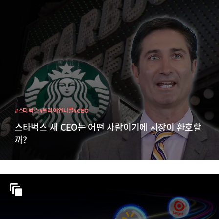
#스타벅스
#브라이언니콜
#CEO
스타벅스 새 CEO는 어떤 사람이기에 시장이 환호할
까?