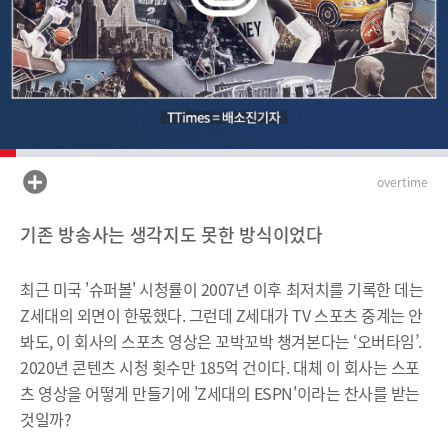
overtime
기존 방송사는 생각지도 못한 방식이었다
최근 미국 '슈퍼볼' 시청률이 2007년 이후 최저치를 기록한 데는
Z세대의 외면이 한몫했다. 그런데 Z세대가 TV 스포츠 중계는 안
봐도, 이 회사의 스포츠 영상은 꼬박꼬박 챙겨본다는 ‘오버타임’.
2020년 콘텐츠 시청 횟수만 185억 건이다. 대체 이 회사는 스포
츠 영상을 어떻게 만들기에 'Z세대의 ESPN'이라는 찬사를 받는
것일까?