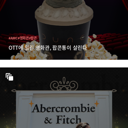
#AMC
#영화관
#팝콘
OTT에 밀린 영화관, 팝콘통이 살린다