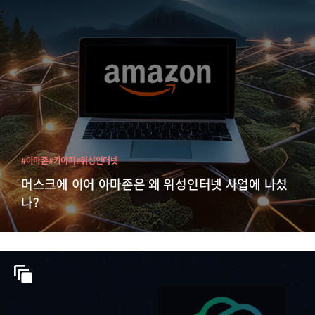
#아마존
#카이퍼
#위성인터넷
머스크에 이어 아마존은 왜 위성인터넷 사업에 나섰
나?