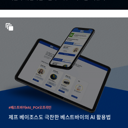
#베스트바이
#AI_PC
#오프라인
제프 베이조스도 극찬한 베스트바이의 AI 활용법