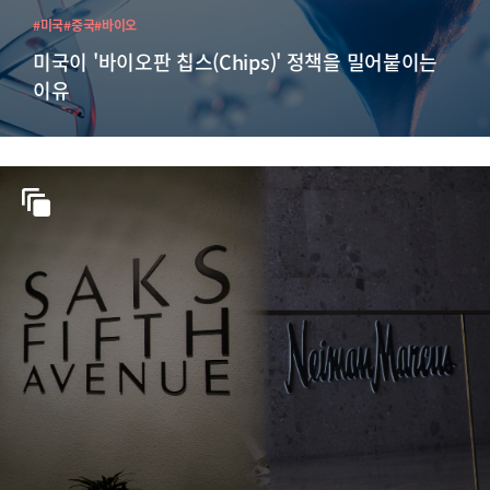
#미국
#중국
#바이오
미국이 '바이오판 칩스(Chips)' 정책을 밀어붙이는
이유