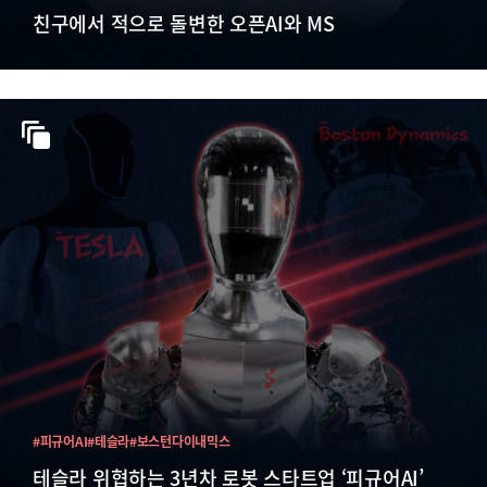
친구에서 적으로 돌변한 오픈AI와 MS
#피규어AI
#테슬라
#보스턴다이내믹스
테슬라 위협하는 3년차 로봇 스타트업 ‘피규어AI’