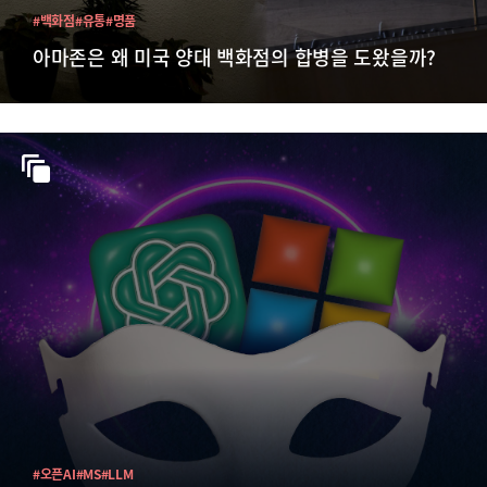
#백화점
#유통
#명품
아마존은 왜 미국 양대 백화점의 합병을 도왔을까?
#오픈AI
#MS
#LLM