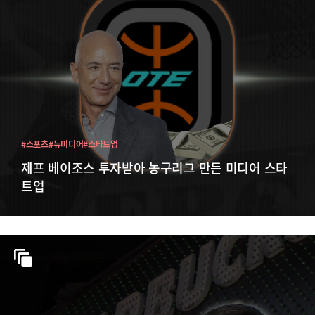
#스포츠
#뉴미디어
#스타트업
제프 베이조스 투자받아 농구리그 만든 미디어 스타
트업