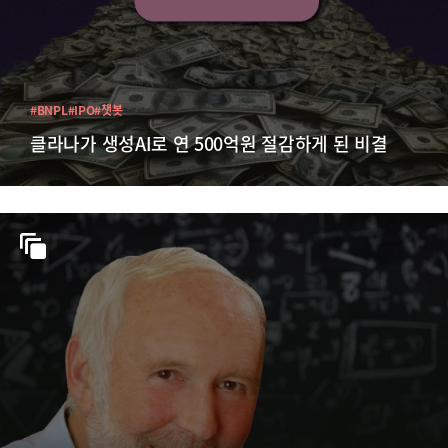
#BNPL
#IPO
#챗봇
클라나가 생성AI로 연 500억원 절감하게 된 비결