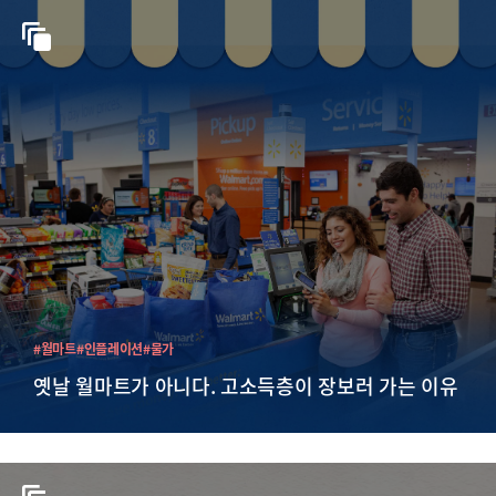
#월마트
#인플레이션
#물가
옛날 월마트가 아니다. 고소득층이 장보러 가는 이유