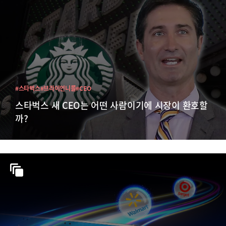
#스타벅스
#브라이언니콜
#CEO
스타벅스 새 CEO는 어떤 사람이기에 시장이 환호할
까?