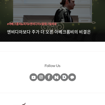
#아베크롬비&피치
#엔비디아
#밀레니얼세대
엔비디아보다 주가 더 오른 아베크롬비의 비결은
Follow Us