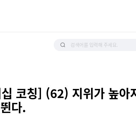
십 코칭] (62) 지위가 높아
뛴다.