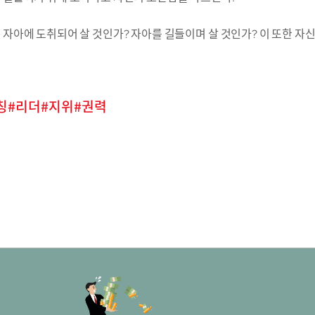
 자아에 도취되어 살 것인가? 자아를 길들이며 살 것인가? 이 또한 자
칭
리더
지위
권력