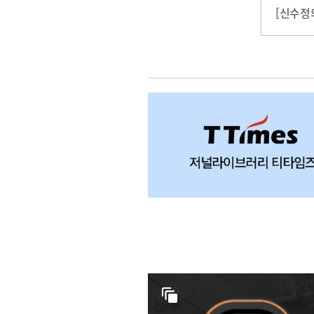
[신수정의