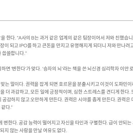
을 한다. "A사의 B는 과거 같은 업계의 같은 팀장이어서 저와 친했습니다
장이 되고 IPO를 하고 큰돈을 만지고 유명해지게 되더니 저와 만나려
 씁쓸합니다."
하면 '변한다'가 맞다. ‘승자의 뇌’라는 책을 쓴 뇌신경 심리학자 이안
 맞는 말이다. 권력을 잡게 되면 호르몬을 분출시키고 이것이 도파민
을 더 과감하고, 모든 일에 긍정적이며, 심한 스트레스를 견디게 한다. 
게 공감하지 않고 오만하게 만든다. 권력은 시야를 좁게 만든다. 권력은
같다."
변한다. 공감 능력이 떨어지고 자신을 타인과 구별한다. 급이 안되는 
되지 않는 사람을 만날 여유도 없다.