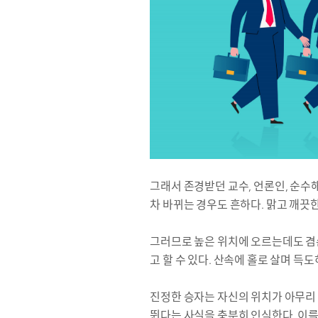
그래서 존경받던 교수, 언론인, 순수
차 바뀌는 경우도 흔하다. 맑고 깨끗
그러므로 높은 위치에 오르는데도 겸손
고 할 수 있다. 산속에 홀로 살며 득
진정한 승자는 자신의 위치가 아무리 
뛴다는 사실을 충분히 인식한다. 이