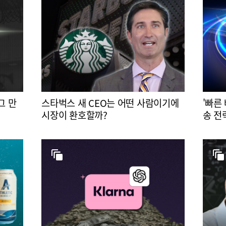
그 만
스타벅스 새 CEO는 어떤 사람이기에
'빠른
시장이 환호할까?
송 전