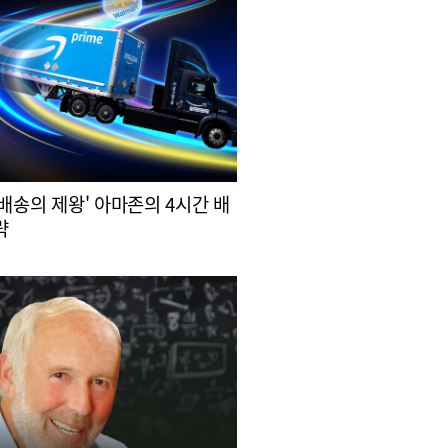
 배송의 제왕' 아마존의 4시간 배
략