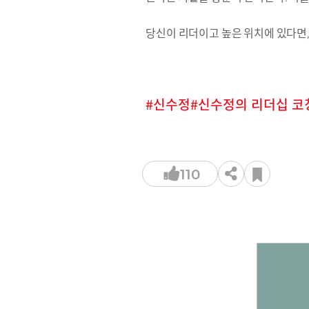
당신이 리더이고 높은 위치에 있다면,
신수정
신수정의 리더십 코
110