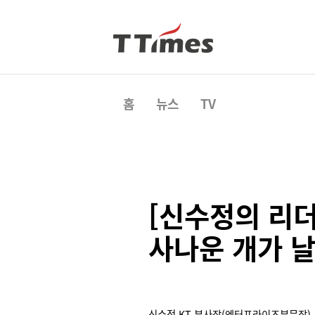
홈
뉴스
TV
[신수정의 리더
사나운 개가 날
신수정 KT 부사장(엔터프라이즈부문장)