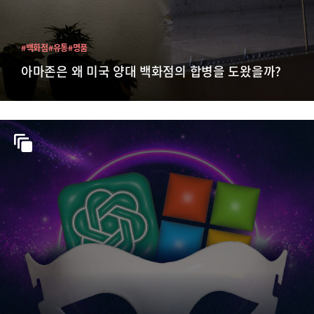
#백화점
#유통
#명품
아마존은 왜 미국 양대 백화점의 합병을 도왔을까?