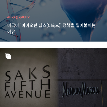
#미국
#중국
#바이오
미국이 '바이오판 칩스(Chips)' 정책을 밀어붙이는
이유