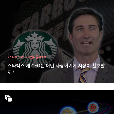
#스타벅스
#브라이언니콜
#CEO
스타벅스 새 CEO는 어떤 사람이기에 시장이 환호할
까?