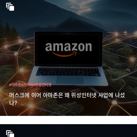
#아마존
#카이퍼
#위성인터넷
머스크에 이어 아마존은 왜 위성인터넷 사업에 나섰
나?