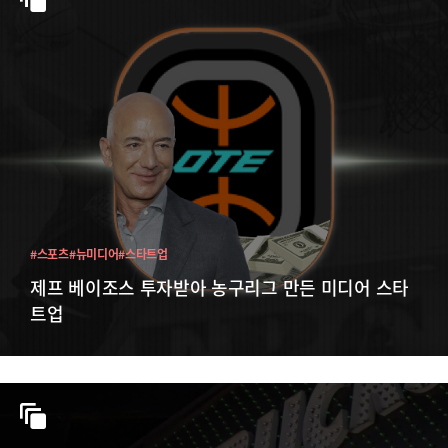
#스포츠
#뉴미디어
#스타트업
제프 베이조스 투자받아 농구리그 만든 미디어 스타
트업