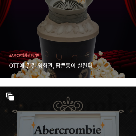
#AMC
#영화관
#팝콘
OTT에 밀린 영화관, 팝콘통이 살린다