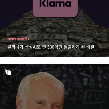
#BNPL
#IPO
#챗봇
클라나가 생성AI로 연 500억원 절감하게 된 비결