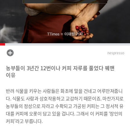
nespresso
농부들이 3년간 12번이나 커피 자루를 풀었다 꿰맨
이유
반려 식물을 키우는 사람들은 화초에 말을 건네고 어루만져줍니
다. 식물도 사람과 상호작용하고 교감하기 때문이죠. 마찬가지로
농부들의 정성으로 자라고 수확되고 가공된 커피는 그 정서적 유
대를 커피에 오롯이 담고 있을 겁니다. 그래서 이 커피를 ‘장인의
커피’라고 부릅니다.