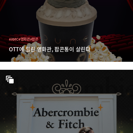
#AMC
#영화관
#팝콘
OTT에 밀린 영화관, 팝콘통이 살린다