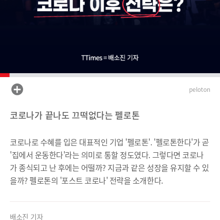
peloton
코로나가 끝나도 끄떡없다는 펠로톤
코로나로 수혜를 입은 대표적인 기업 '펠로톤'. '펠로톤한다'가 곧
'집에서 운동한다'라는 의미로 통할 정도였다. 그렇다면 코로나
가 종식되고 난 후에는 어떨까? 지금과 같은 성장을 유지할 수 있
을까? 펠로톤의 '포스트 코로나' 전략을 소개한다.
배소진 기자