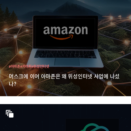
#아마존
#카이퍼
#위성인터넷
머스크에 이어 아마존은 왜 위성인터넷 사업에 나섰
나?