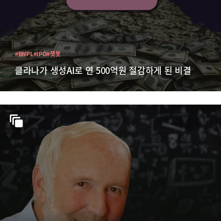
#BNPL
#IPO
#챗봇
클라나가 생성AI로 연 500억원 절감하게 된 비결