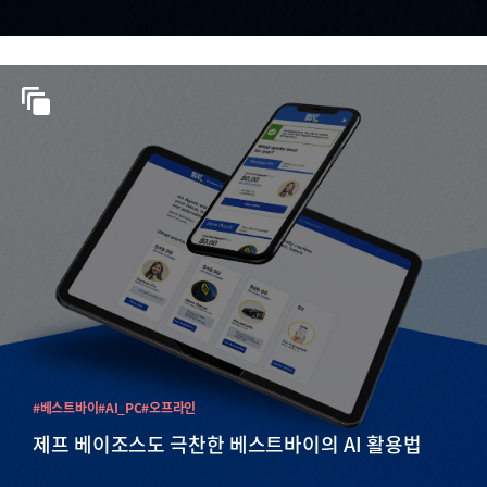
#베스트바이
#AI_PC
#오프라인
제프 베이조스도 극찬한 베스트바이의 AI 활용법