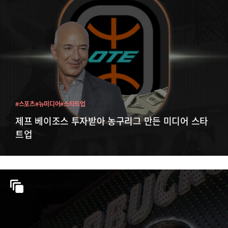
#스포츠
#뉴미디어
#스타트업
제프 베이조스 투자받아 농구리그 만든 미디어 스타
트업