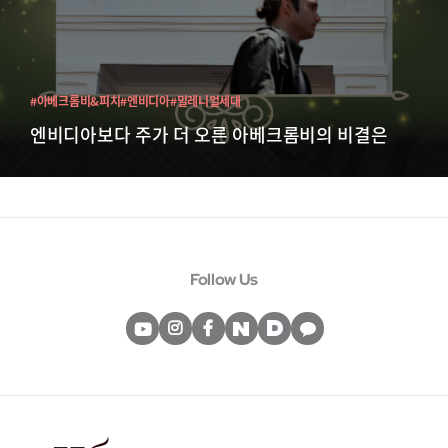
#아베크롬비&피치
#엔비디아
#밀레니얼세대
엔비디아보다 주가 더 오른 아베크롬비의 비결은
Follow Us