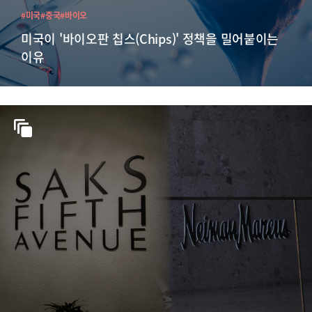
#미국
#중국
#바이오
미국이 '바이오판 칩스(Chips)' 정책을 밀어붙이는
이유