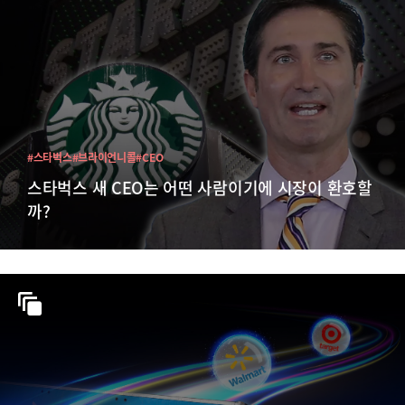
#스타벅스
#브라이언니콜
#CEO
스타벅스 새 CEO는 어떤 사람이기에 시장이 환호할
까?