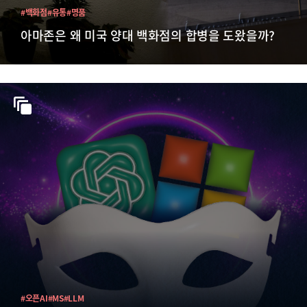
#백화점
#유통
#명품
아마존은 왜 미국 양대 백화점의 합병을 도왔을까?
#오픈AI
#MS
#LLM