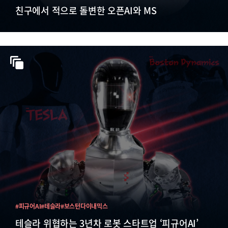
친구에서 적으로 돌변한 오픈AI와 MS
#피규어AI
#테슬라
#보스턴다이내믹스
테슬라 위협하는 3년차 로봇 스타트업 ‘피규어AI’