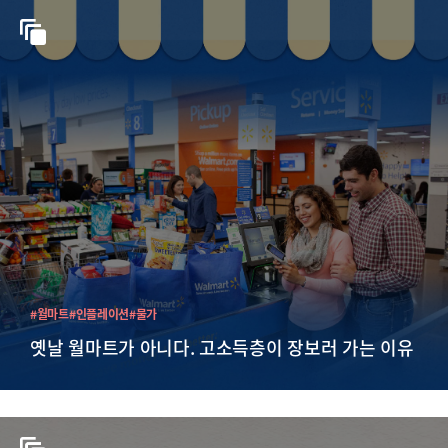
#월마트
#인플레이션
#물가
옛날 월마트가 아니다. 고소득층이 장보러 가는 이유