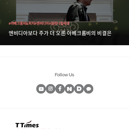
#아베크롬비&피치
#엔비디아
#밀레니얼세대
엔비디아보다 주가 더 오른 아베크롬비의 비결은
Follow Us