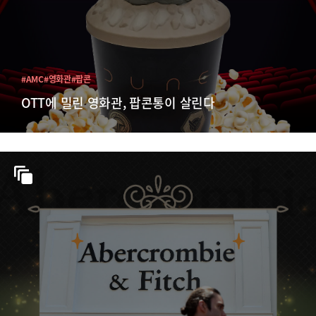
#AMC
#영화관
#팝콘
OTT에 밀린 영화관, 팝콘통이 살린다