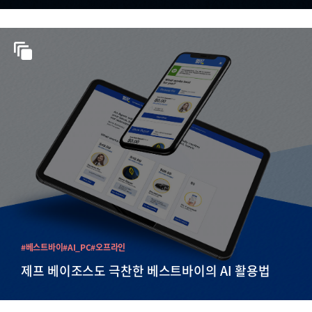
#베스트바이
#AI_PC
#오프라인
제프 베이조스도 극찬한 베스트바이의 AI 활용법