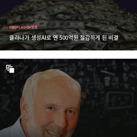
#BNPL
#IPO
#챗봇
클라나가 생성AI로 연 500억원 절감하게 된 비결