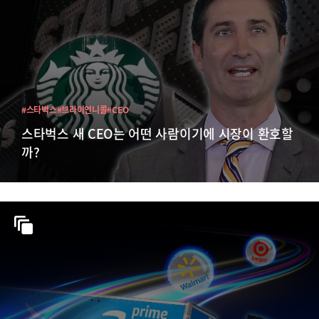
#스타벅스
#브라이언니콜
#CEO
스타벅스 새 CEO는 어떤 사람이기에 시장이 환호할
까?