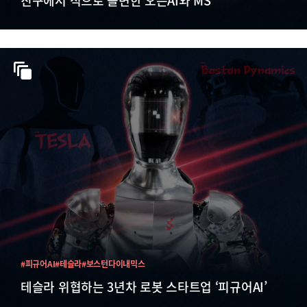
친구에서 적으로 돌변한 오픈AI와 MS
#피규어AI
#테슬라
#보스턴다이내믹스
테슬라 위협하는 3년차 로봇 스타트업 ‘피규어AI’