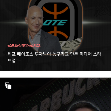
#스포츠
#뉴미디어
#스타트업
제프 베이조스 투자받아 농구리그 만든 미디어 스타
트업