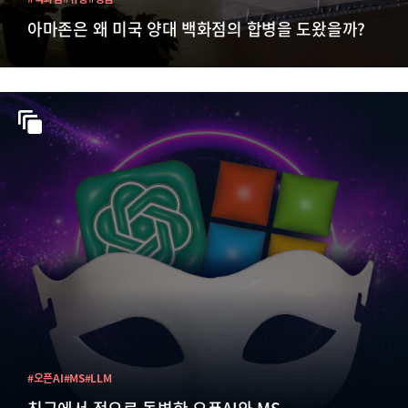
아마존은 왜 미국 양대 백화점의 합병을 도왔을까?
#오픈AI
#MS
#LLM