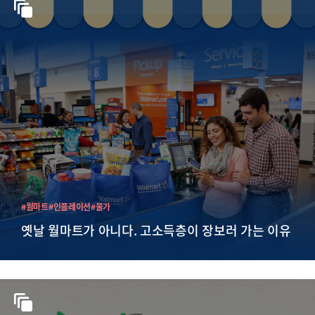
#월마트
#인플레이션
#물가
옛날 월마트가 아니다. 고소득층이 장보러 가는 이유