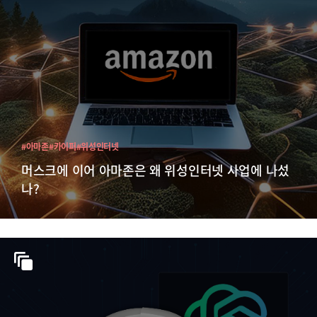
#아마존
#카이퍼
#위성인터넷
머스크에 이어 아마존은 왜 위성인터넷 사업에 나섰
나?