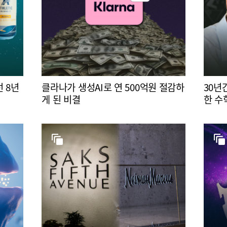
 8년
클라나가 생성AI로 연 500억원 절감하
30년
게 된 비결
한 수