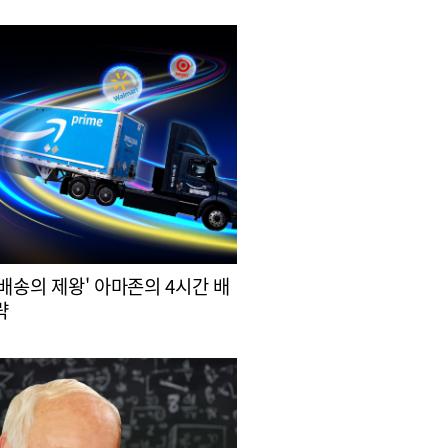
 배송의 제왕' 아마존의 4시간 배
략