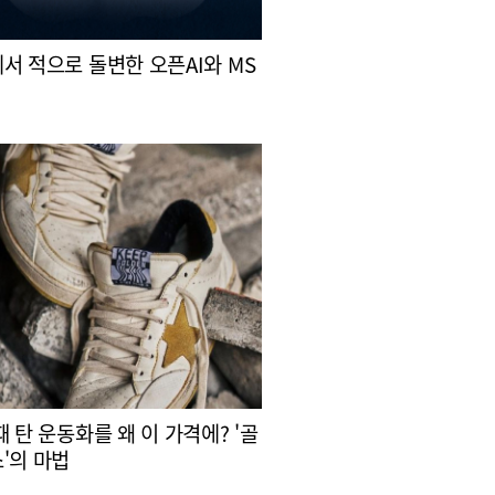
서 적으로 돌변한 오픈AI와 MS
때 탄 운동화를 왜 이 가격에? '골
'의 마법