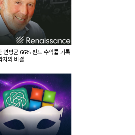
간 연평균 66% 펀드 수익률 기록
학자의 비결