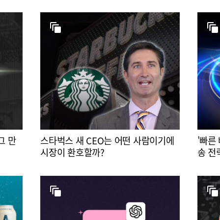
그 만
스타벅스 새 CEO는 어떤 사람이기에
'빠른
시장이 환호할까?
송 전