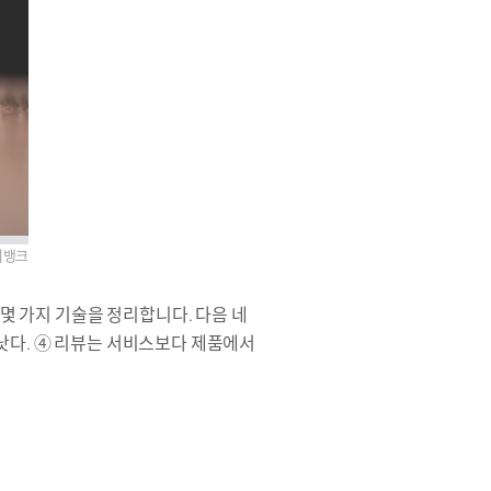
지뱅크
 몇
가지 기술을 정리합니다. 다음 네
 낫다. ④ 리뷰는 서비스보다 제품에서