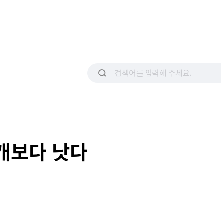
5개보다 낫다