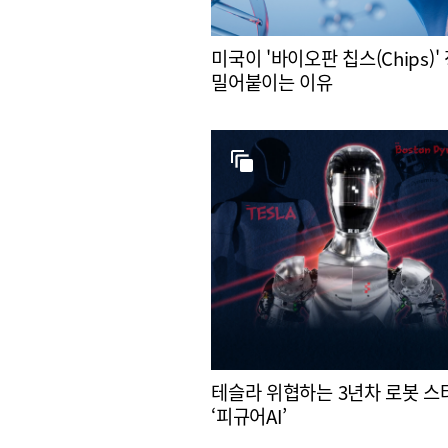
미국이 '바이오판 칩스(Chips)'
밀어붙이는 이유
테슬라 위협하는 3년차 로봇 
‘피규어AI’