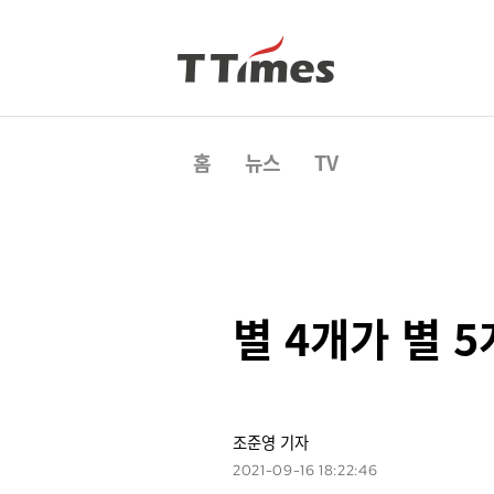
홈
뉴스
TV
별 4개가 별 
조준영 기자
2021-09-16 18:22:46