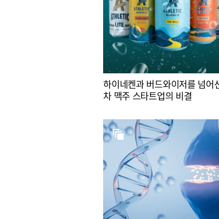
하이네켄과 버드와이저를 넘어선
차 맥주 스타트업의 비결