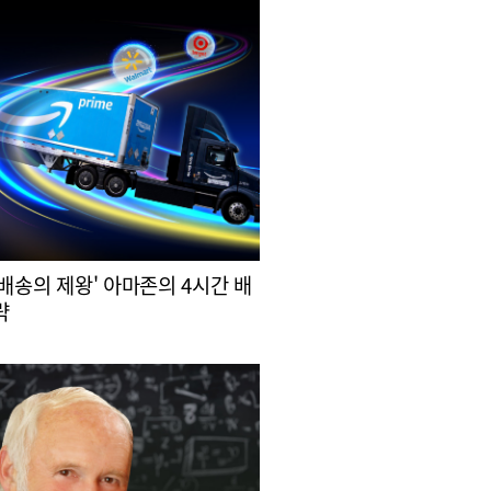
 배송의 제왕' 아마존의 4시간 배
략