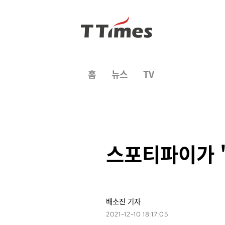
홈
뉴스
TV
스포티파이가 
배소진 기자
2021-12-10 18:17:05