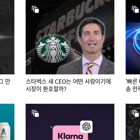
그 만
스타벅스 새 CEO는 어떤 사람이기에
'빠른
시장이 환호할까?
송 전