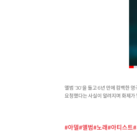
앨범 '30'을 들고 6년 만에 컴백한
요청했다는 사실이 알려지며 화제가 됐
아델
앨범
노래
아티스트