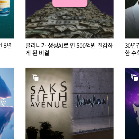
 8년
클라나가 생성AI로 연 500억원 절감하
30년
게 된 비결
한 수