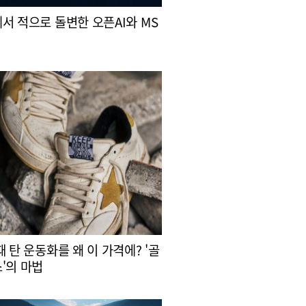
서 적으로 돌변한 오픈AI와 MS
때 탄 운동화를 왜 이 가격에? '골
'의 마법