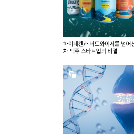
하이네켄과 버드와이저를 넘어선
차 맥주 스타트업의 비결