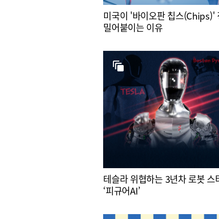
미국이 '바이오판 칩스(Chips)'
밀어붙이는 이유
테슬라 위협하는 3년차 로봇 
‘피규어AI’