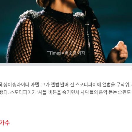
 영국 싱어송라이터 아델. 그가 앨범 발매 전 스포티파이에 앨범을 무작위
다. 스포티파이가 '셔플' 버튼을 숨기면서 사람들의 음악 듣는 습관도
가수