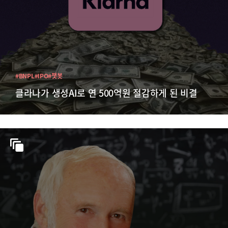
#BNPL
#IPO
#챗봇
클라나가 생성AI로 연 500억원 절감하게 된 비결