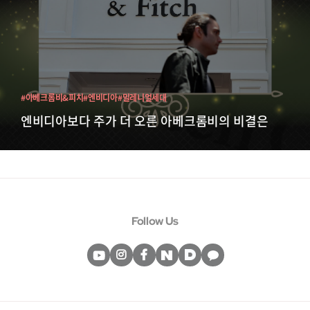
#아베크롬비&피치
#엔비디아
#밀레니얼세대
엔비디아보다 주가 더 오른 아베크롬비의 비결은
Follow Us