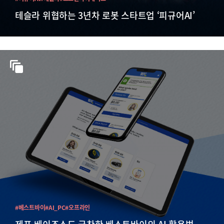
테슬라 위협하는 3년차 로봇 스타트업 ‘피규어AI’
#베스트바이
#AI_PC
#오프라인
제프 베이조스도 극찬한 베스트바이의 AI 활용법