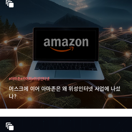
#아마존
#카이퍼
#위성인터넷
머스크에 이어 아마존은 왜 위성인터넷 사업에 나섰
나?