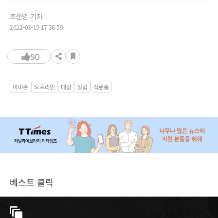
조준영 기자
2022-03-15 17:36:59
50
아마존
오프라인
매장
실험
식료품
베스트 클릭