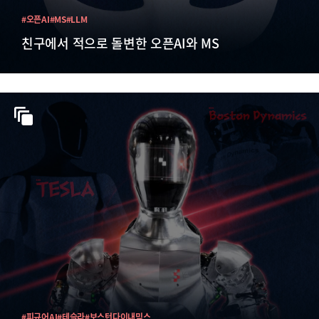
#오픈AI
#MS
#LLM
친구에서 적으로 돌변한 오픈AI와 MS
#피규어AI
#테슬라
#보스턴다이내믹스