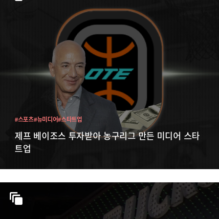
#스포츠
#뉴미디어
#스타트업
제프 베이조스 투자받아 농구리그 만든 미디어 스타
트업