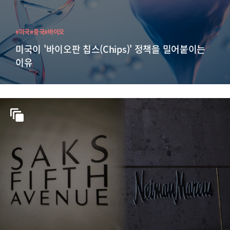
#미국
#중국
#바이오
미국이 '바이오판 칩스(Chips)' 정책을 밀어붙이는
이유