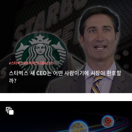
#스타벅스
#브라이언니콜
#CEO
스타벅스 새 CEO는 어떤 사람이기에 시장이 환호할
까?