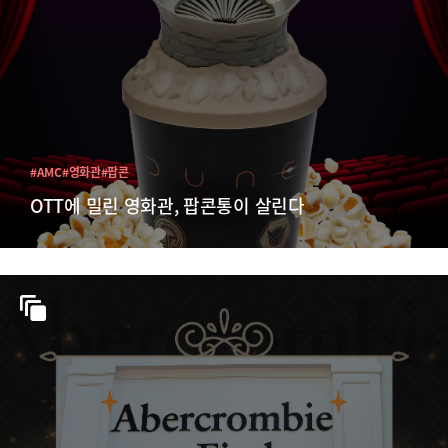
#AMC
#영화관
#팝콘
OTT에 밀린 영화관, 팝콘통이 살린다