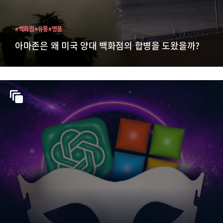
#백화점
#유통
#명품
아마존은 왜 미국 양대 백화점의 합병을 도왔을까?