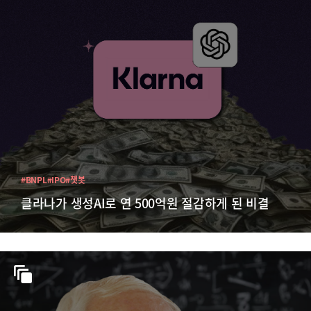
#BNPL
#IPO
#챗봇
클라나가 생성AI로 연 500억원 절감하게 된 비결