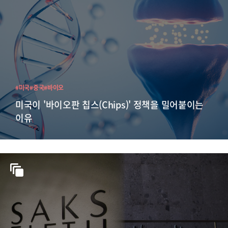
#미국
#중국
#바이오
미국이 '바이오판 칩스(Chips)' 정책을 밀어붙이는
이유