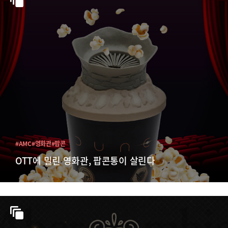
#AMC
#영화관
#팝콘
OTT에 밀린 영화관, 팝콘통이 살린다