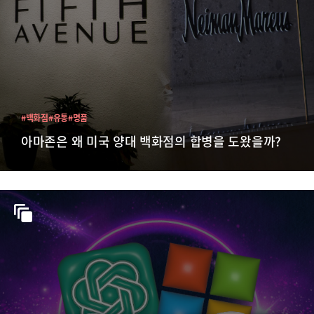
#백화점
#유통
#명품
아마존은 왜 미국 양대 백화점의 합병을 도왔을까?