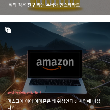
'적의 적은 친구'라는 우버와 인스타카트
#아마존
#카이퍼
#위성인터넷
머스크에 이어 아마존은 왜 위성인터넷 사업에 나섰
나?