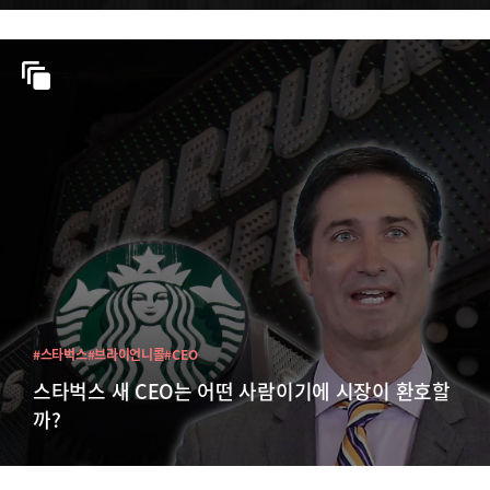
#스타벅스
#브라이언니콜
#CEO
스타벅스 새 CEO는 어떤 사람이기에 시장이 환호할
까?