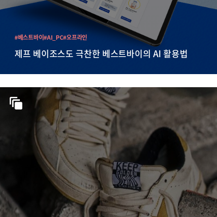
#베스트바이
#AI_PC
#오프라인
제프 베이조스도 극찬한 베스트바이의 AI 활용법