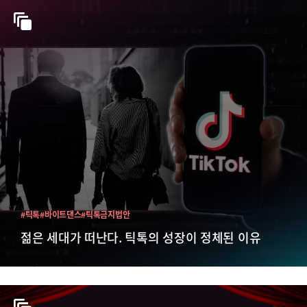
#틱톡
#바이트댄스
#틱톡금지법안
젊은 세대가 떠난다. 틱톡의 성장이 정체된 이유