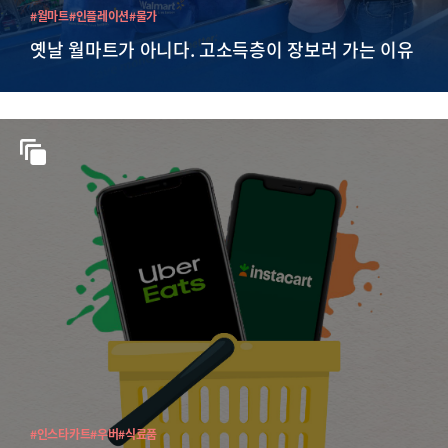
#월마트
#인플레이션
#물가
옛날 월마트가 아니다. 고소득층이 장보러 가는 이유
#인스타카트
#우버
#식료품