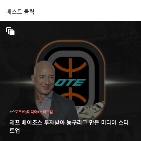
베스트 클릭
#스포츠
#뉴미디어
#스타트업
제프 베이조스 투자받아 농구리그 만든 미디어 스타
트업