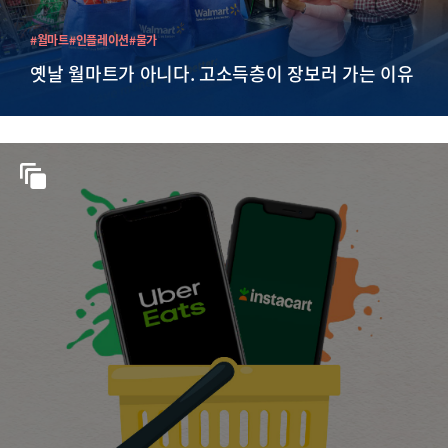
#월마트
#인플레이션
#물가
옛날 월마트가 아니다. 고소득층이 장보러 가는 이유