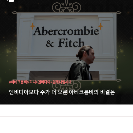
#아베크롬비&피치
#엔비디아
#밀레니얼세대
엔비디아보다 주가 더 오른 아베크롬비의 비결은