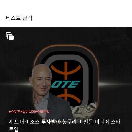
베스트 클릭
#스포츠
#뉴미디어
#스타트업
제프 베이조스 투자받아 농구리그 만든 미디어 스타
트업