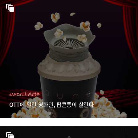
#AMC
#영화관
#팝콘
OTT에 밀린 영화관, 팝콘통이 살린다