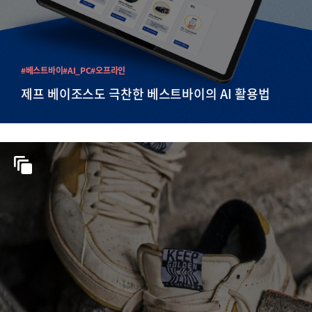
#베스트바이
#AI_PC
#오프라인
제프 베이조스도 극찬한 베스트바이의 AI 활용법