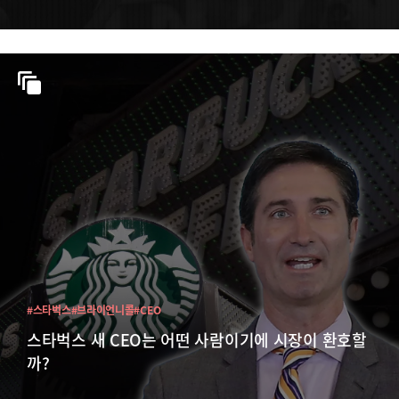
#스타벅스
#브라이언니콜
#CEO
스타벅스 새 CEO는 어떤 사람이기에 시장이 환호할
까?