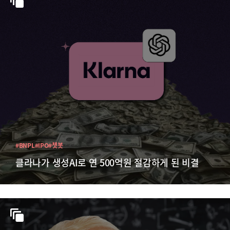
#BNPL
#IPO
#챗봇
클라나가 생성AI로 연 500억원 절감하게 된 비결