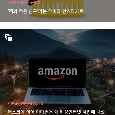
#인스타카트
#우버
#식료품
'적의 적은 친구'라는 우버와 인스타카트
#아마존
#카이퍼
#위성인터넷
머스크에 이어 아마존은 왜 위성인터넷 사업에 나섰