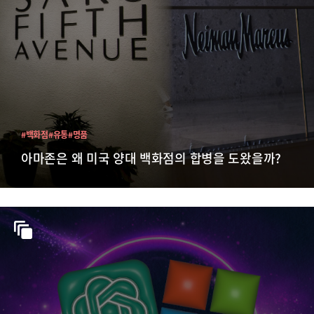
#백화점
#유통
#명품
아마존은 왜 미국 양대 백화점의 합병을 도왔을까?