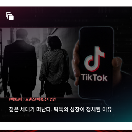
#틱톡
#바이트댄스
#틱톡금지법안
젊은 세대가 떠난다. 틱톡의 성장이 정체된 이유