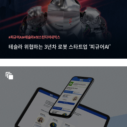
#피규어AI
#테슬라
#보스턴다이내믹스
테슬라 위협하는 3년차 로봇 스타트업 ‘피규어AI’