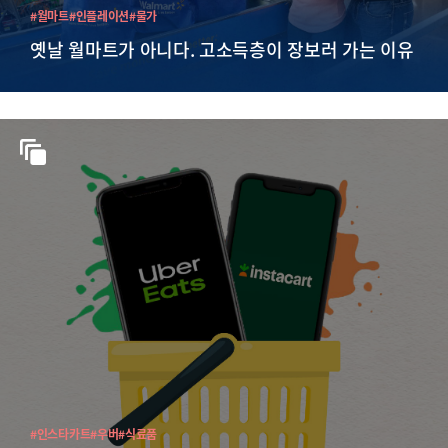
#월마트
#인플레이션
#물가
옛날 월마트가 아니다. 고소득층이 장보러 가는 이유
#인스타카트
#우버
#식료품