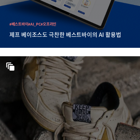
#베스트바이
#AI_PC
#오프라인
제프 베이조스도 극찬한 베스트바이의 AI 활용법