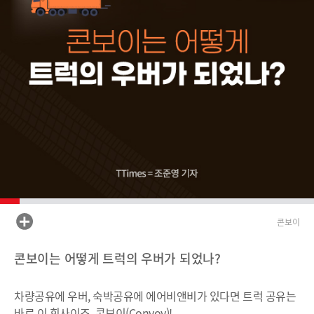
콘보이
콘보이는 어떻게 트럭의 우버가 되었나?
차량공유에 우버, 숙박공유에 에어비앤비가 있다면 트럭 공유는
바로 이 회사이죠. 콘보이(Convoy)!