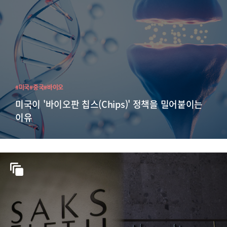
#미국
#중국
#바이오
미국이 '바이오판 칩스(Chips)' 정책을 밀어붙이는
이유