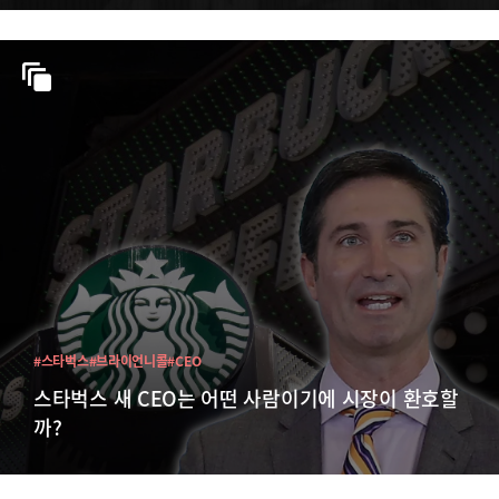
#스타벅스
#브라이언니콜
#CEO
스타벅스 새 CEO는 어떤 사람이기에 시장이 환호할
까?