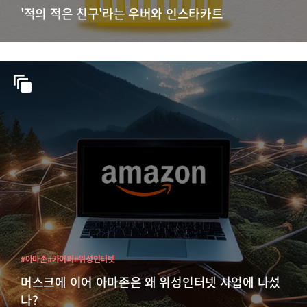
'적의 적은 친구'라는 우버와 인스타카트
#아마존
#카이퍼
#위성인터넷
머스크에 이어 아마존은 왜 위성인터넷 사업에 나섰
나?