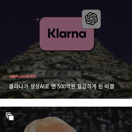
#BNPL
#IPO
#챗봇
클라나가 생성AI로 연 500억원 절감하게 된 비결