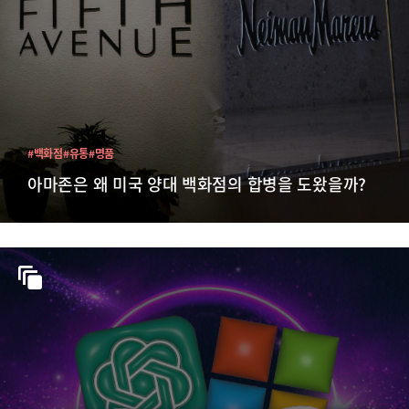
#백화점
#유통
#명품
아마존은 왜 미국 양대 백화점의 합병을 도왔을까?