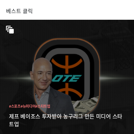
베스트 클릭
#스포츠
#뉴미디어
#스타트업
제프 베이조스 투자받아 농구리그 만든 미디어 스타
트업