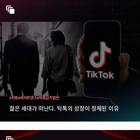
#틱톡
#바이트댄스
#틱톡금지법안
젊은 세대가 떠난다. 틱톡의 성장이 정체된 이유