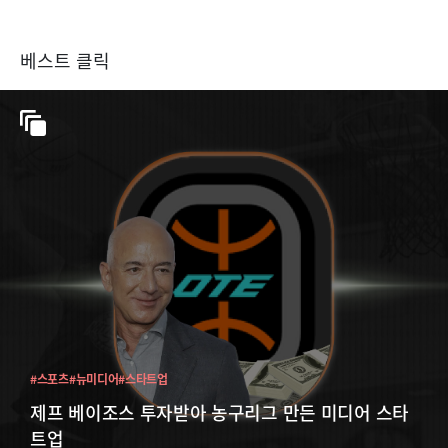
베스트 클릭
#스포츠
#뉴미디어
#스타트업
제프 베이조스 투자받아 농구리그 만든 미디어 스타
트업