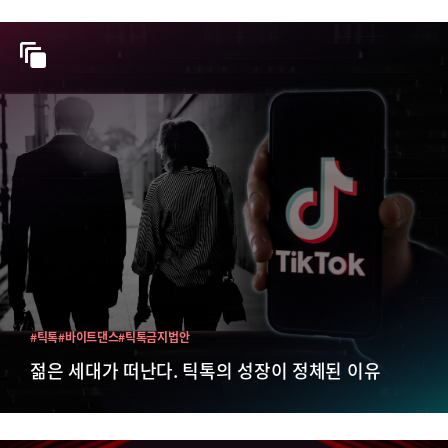
#틱톡
#바이트댄스
#틱톡금지법안
젊은 세대가 떠난다. 틱톡의 성장이 정체된 이유