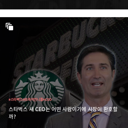
#스타벅스
#브라이언니콜
#CEO
스타벅스 새 CEO는 어떤 사람이기에 시장이 환호할
까?