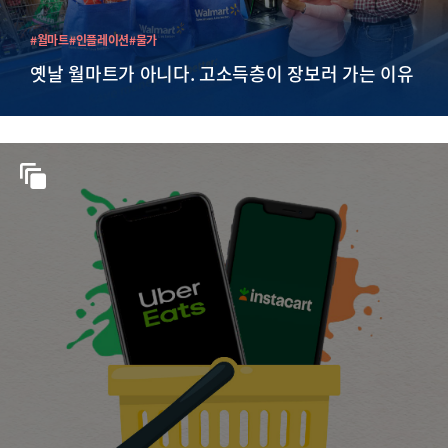
#월마트
#인플레이션
#물가
옛날 월마트가 아니다. 고소득층이 장보러 가는 이유