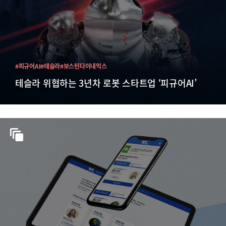
#피규어AI
#테슬라
#보스턴다이내믹스
테슬라 위협하는 3년차 로봇 스타트업 ‘피규어AI’