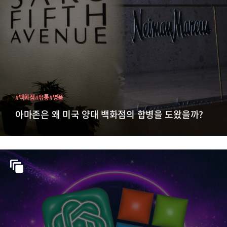
#백화점
#유통
#명품
아마존은 왜 미국 양대 백화점의 합병을 도왔을까?