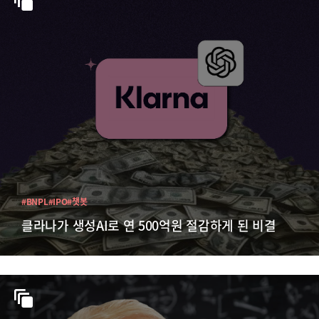
#BNPL
#IPO
#챗봇
클라나가 생성AI로 연 500억원 절감하게 된 비결