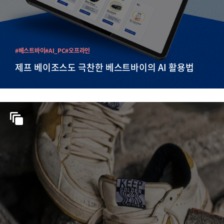
#베스트바이
#AI_PC
#오프라인
제프 베이조스도 극찬한 베스트바이의 AI 활용법