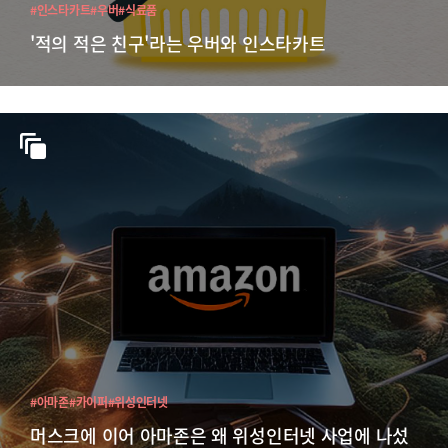
#인스타카트
#우버
#식료품
'적의 적은 친구'라는 우버와 인스타카트
#아마존
#카이퍼
#위성인터넷
머스크에 이어 아마존은 왜 위성인터넷 사업에 나섰