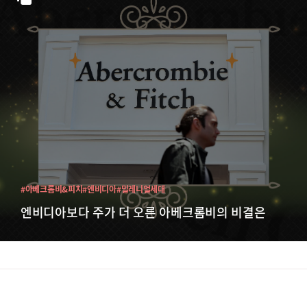
#아베크롬비&피치
#엔비디아
#밀레니얼세대
엔비디아보다 주가 더 오른 아베크롬비의 비결은