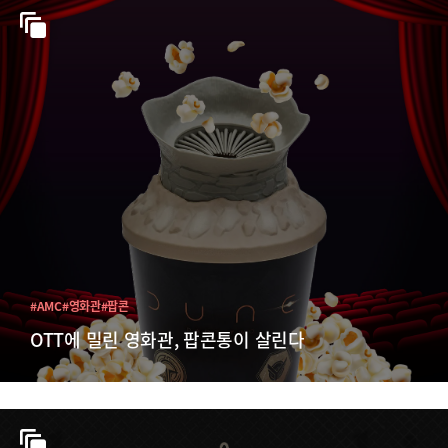
#AMC
#영화관
#팝콘
OTT에 밀린 영화관, 팝콘통이 살린다