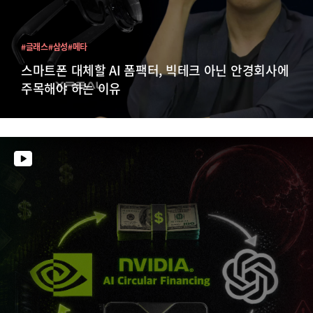
#글래스
#삼성
#메타
스마트폰 대체할 AI 폼팩터, 빅테크 아닌 안경회사에
주목해야 하는 이유