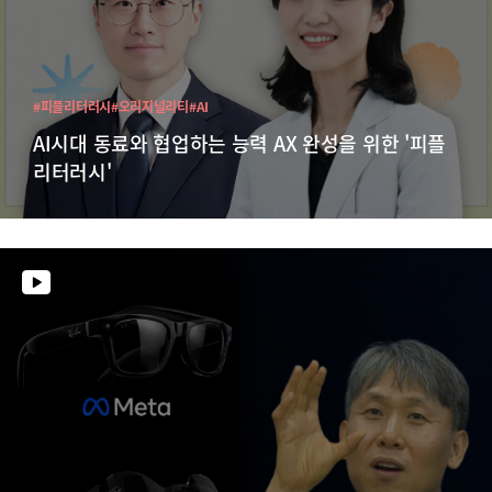
#피플리터러시
#오리지널리티
#AI
AI시대 동료와 협업하는 능력 AX 완성을 위한 '피플
리터러시'