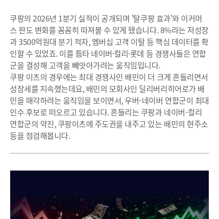
쿠팡의 2026년 1분기 실적이 공개되며 '탈쿠팡 효과'와 이커머
스 판도 변화를 꼼꼼히 따져볼 수 있게 됐습니다. 8%라는 저성장
과 3500억원대 분기 적자, 멤버십 고객 이탈 등 핵심 데이터를 확
인할 수 있었죠. 이를 틈타 네이버·컬리·롯데 등 경쟁사들은 연합
군을 결성해 고객을 빼앗아가려는 움직임입니다.
쿠팡 이츠의 경우에는 최대 경쟁사인 배민이 더 크게 흔들리면서
성장세를 지속했는데요, 배민의 모회사인 딜리버리히어로가 배
민을 매각하려는 움직임을 보이면서, 우버-네이버 연합군이 최대
인수 후보로 떠오르고 있습니다. 흔들리는 쿠팡과 네이버-컬리
연합군의 약진, 쿠팡이츠에 주도권을 내주고 있는 배민의 현주소
등을 점검해봅니다.