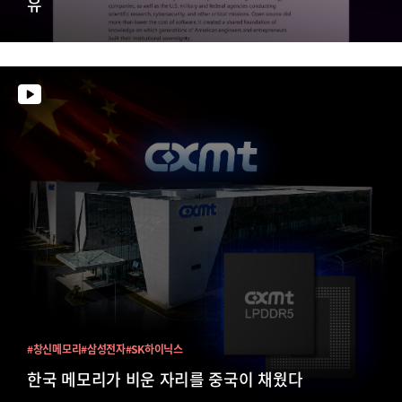
유
#창신메모리
#삼성전자
#SK하이닉스
한국 메모리가 비운 자리를 중국이 채웠다