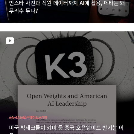
인스타 사진과 직원 데이터까지 AI에 활용, 메타는 왜
무리수 두나?
#중국AI
#오픈웨이트
#키미
미국 빅테크들이 키미 등 중국 오픈웨이트 반기는 이