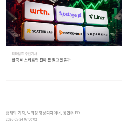
티타임즈 추천기사
한국 AI 스타트업 진짜 돈 벌고 있을까
홍재의 기자, 박의정 영상디자이너, 장민주 PD
2026-05-24 07:00:02