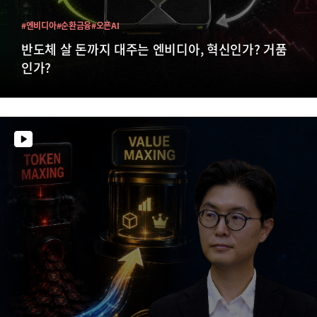
#엔비디아
#순환금융
#오픈AI
반도체 살 돈까지 대주는 엔비디아, 혁신인가? 거품
인가?