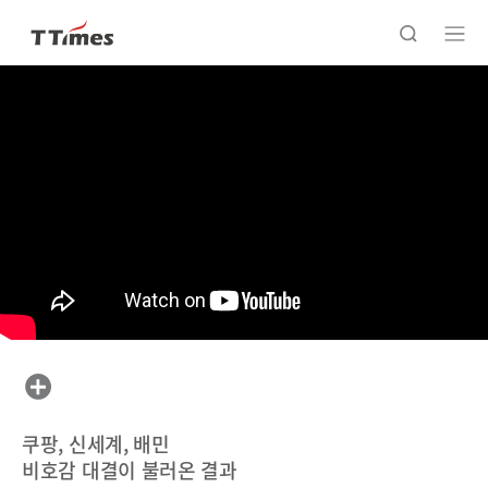
쿠팡, 신세계, 배민
비호감 대결이 불러온 결과