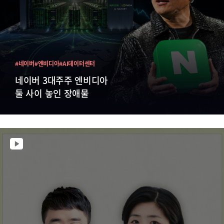
#네이버
#엔비디아
#AI데이터센터
네이버 3대주주 엔비디아
둘 사이 놓인 장애물