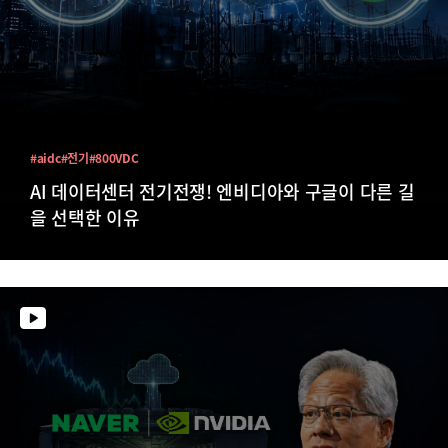
#aidc
#전기
#800VDC
AI 데이터센터 전기전쟁! 엔비디아와 구글이 다른 길
을 선택한 이유