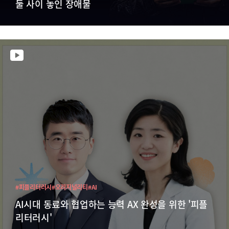
둘 사이 놓인 장애물
#피플리터러시
#오리지널리티
#AI
AI시대 동료와 협업하는 능력 AX 완성을 위한 '피플
리터러시'