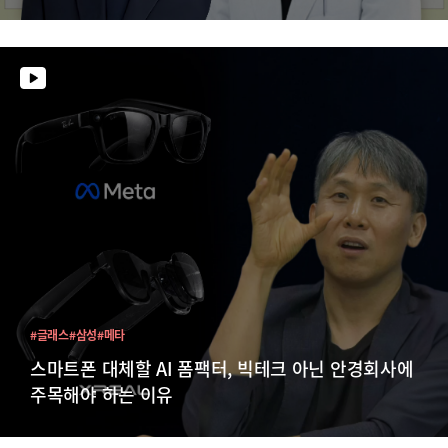
#글래스
#삼성
#메타
스마트폰 대체할 AI 폼팩터, 빅테크 아닌 안경회사에
주목해야 하는 이유