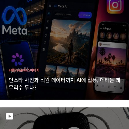
#메타
#AI
#뮤즈이미지
인스타 사진과 직원 데이터까지 AI에 활용, 메타는 왜
무리수 두나?