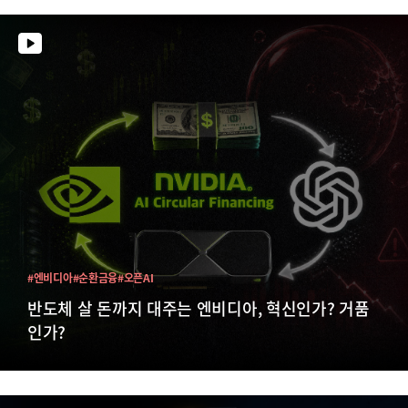
#엔비디아
#순환금융
#오픈AI
반도체 살 돈까지 대주는 엔비디아, 혁신인가? 거품
인가?