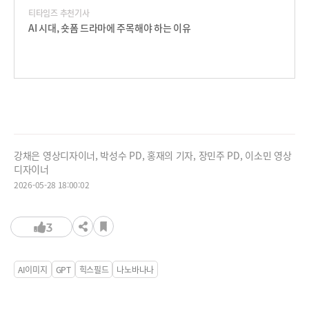
티타임즈 추천기사
AI 시대, 숏폼 드라마에 주목해야 하는 이유
강채은 영상디자이너, 박성수 PD, 홍재의 기자, 장민주 PD, 이소민 영상
디자이너
2026-05-28 18:00:02
3
AI이미지
GPT
힉스필드
나노바나나