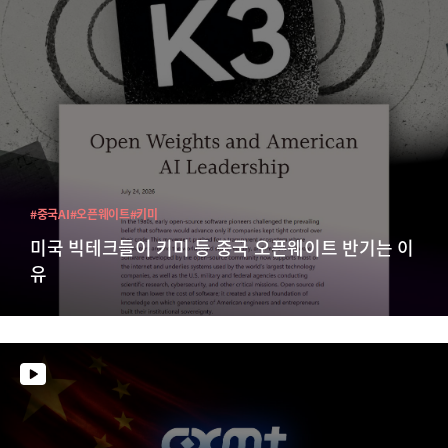
#중국AI
#오픈웨이트
#키미
미국 빅테크들이 키미 등 중국 오픈웨이트 반기는 이
유