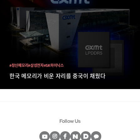
#창신메모리
#삼성전자
#SK하이닉스
한국 메모리가 비운 자리를 중국이 채웠다
Follow Us