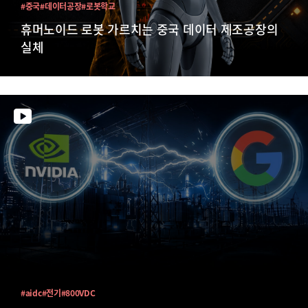
#중국
#데이터공장
#로봇학교
휴머노이드 로봇 가르치는 중국 데이터 제조공장의
실체
#aidc
#전기
#800VDC