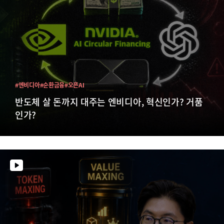
#엔비디아
#순환금융
#오픈AI
반도체 살 돈까지 대주는 엔비디아, 혁신인가? 거품
인가?