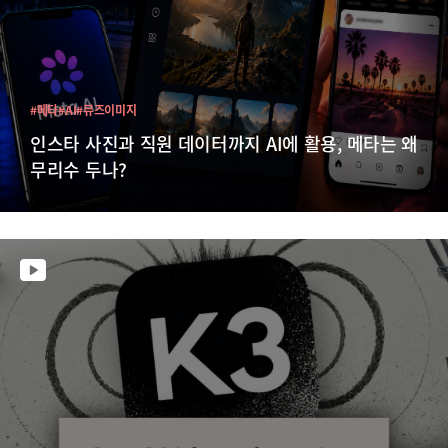
#메타
#AI
#뮤즈이미지
인스타 사진과 직원 데이터까지 AI에 활용, 메타는 왜
무리수 두나?