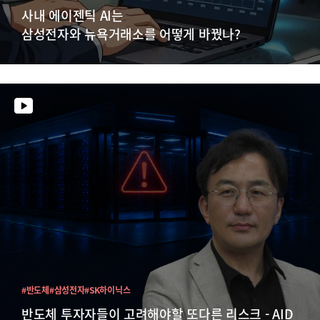
사내 에이젠틱 AI는
삼성전자와 뉴욕거래소를 어떻게 바꿨나?
#반도체
#삼성전자
#SK하이닉스
반도체 투자자들이 고려해야할 또다른 리스크 - AID