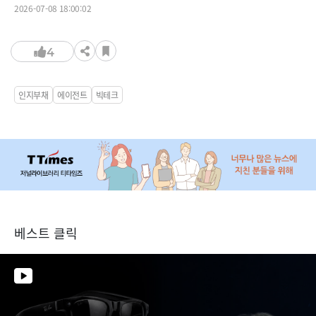
2026-07-08 18:00:02
4
인지부채
에이전트
빅테크
베스트 클릭