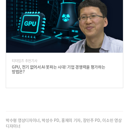
티타임즈 추천기사
GPU, 전기 없어서 AI 못파는 시대! 기업 경쟁력을 평가하는
방법은?
박수형 영상디자이너, 박성수 PD, 홍재의 기자, 장민주 PD, 이소민 영상
디자이너