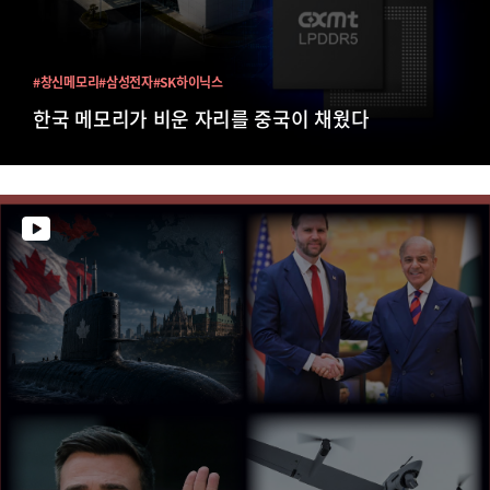
#창신메모리
#삼성전자
#SK하이닉스
한국 메모리가 비운 자리를 중국이 채웠다