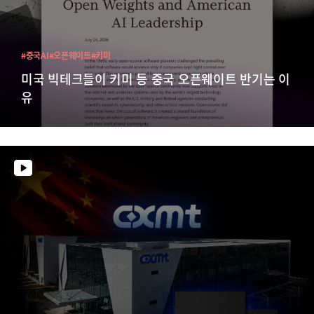
#중국AI
#오픈웨이트
#키미
미국 빅테크들이 키미 등 중국 오픈웨이트 반기는 이
유