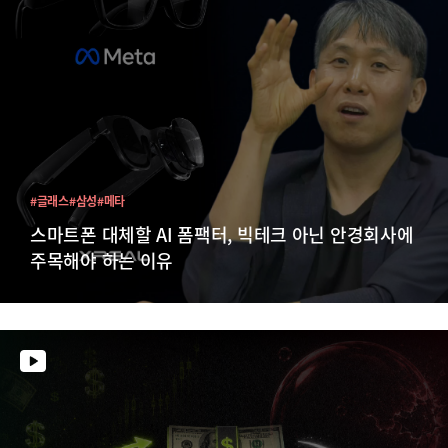
#글래스
#삼성
#메타
스마트폰 대체할 AI 폼팩터, 빅테크 아닌 안경회사에
주목해야 하는 이유