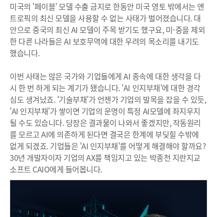
미국의 '페이블' 모델 수출 금지로 한동안 미국 영토 밖에서는 앤
트로픽의 최신 모델을 사용할 수 없는 사태가 벌어졌습니다. 대
안으로 중국의 최신 AI 모델이 주목 받기도 했구요, 미-중을 제외
한 다른 나라들은 AI 보호무역에 대한 우려의 목소리를 내기도
했습니다.
이번 사태는 많은 국가와 기업들에게 AI 종속에 대한 생각을 다
시 한 번 하게 되는 계기가 됐습니다. 'AI 인지부채'에 대한 경각
심도 생겨났죠. '기술부채'가 언젠가 기업의 발목을 잡을 수 있듯,
'AI 인지부채'가 쌓이면 기업의 운명이 특정 AI모델에 좌지우지
될 수도 있습니다. 당장은 결과물이 나와서 좋겠지만, 작동원리
를 모르고 AI에 의존하게 된다면 결국은 한계에 부딪힐 수밖에
없게 되겠죠. 기업들은 'AI 인지부채'를 어떻게 해결해야 할까요?
30년 개발자이자 기업의 AX를 책임지고 있는 박종천 지란지교
소프트 CAIO에게 들어봅니다.