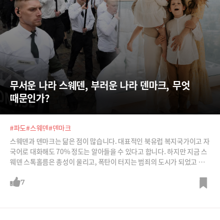
무서운 나라 스웨덴, 부러운 나라 덴마크, 무엇 
때문인가?
#파도
#스웨덴
#덴마크
스웨덴과 덴마크는 닮은 점이 많습니다. 대표적인 북유럽 복지국가이고 자
국어로 대화해도 70% 정도는 알아들을 수 있다고 합니다. 하지만 지금 스
웨덴 스톡홀름은 총성이 울리고, 폭탄이 터지는 범죄의 도시가 되었고 반
이민을 앞세운 극우가 득세하고 있습니다. 반면 덴마크는 여전히 복지의
종주국으로 불리고 사회민주당이 계속 집권하고 있죠. 이웃사촌이던 두 나
7
라는 어디서부터 다른 길을 가게 되었을까요?