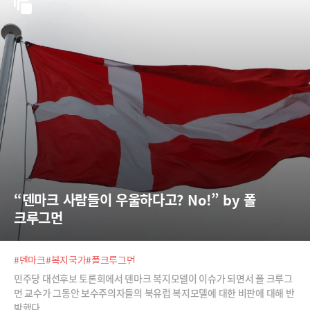
“덴마크 사람들이 우울하다고? No!” by 폴 
크루그먼
#덴마크
#복지국가
#폴크루그먼
민주당 대선후보 토론회에서 덴마크 복지모델이 이슈가 되면서 폴 크루그
먼 교수가 그동안 보수주의자들의 북유럽 복지모델에 대한 비판에 대해 반
박했다.