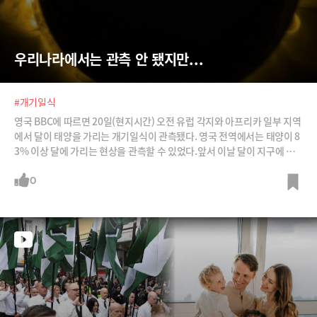
우리나라에서는 관측 안 됐지만...
#개기일식
영국 BBC에 따르면 20일(현지시간) 오전 유럽 각지와 아프리카 일부 지역
에서 달이 태양을 가리는 개기일식이 관측됐다. 영국 전역에서는 태양이 8
3% 이상 달에 가리는 현상을 관측할 수 있었다.앞서 이날 달이 지구에 가
까이 접근하는 '슈퍼문' 현상도 겹칠 것으로 예측돼 현지인들의 기대감을
높였다. 수만명의 관광객이 달에 태양이 100% 가려지는 것을 볼 수 있는
0
덴마크령 패로 제도 등 북유럽 관광지를 찾았다. /사진=AFPBBNews(뉴
스1), ESA