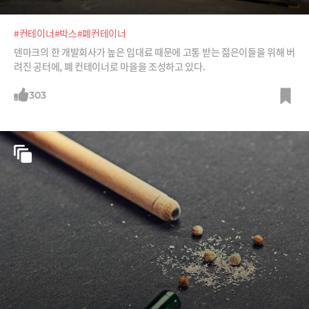
#컨테이너
#박스
#폐컨테이너
덴마크의 한 개발회사가 높은 임대료 때문에 고통 받는 젊은이들을 위해 버
려진 공터에, 폐 컨테이너로 마을을 조성하고 있다.
303