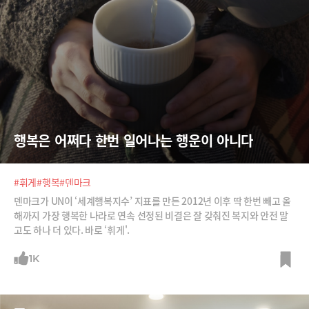
행복은 어쩌다 한번 일어나는 행운이 아니다
#휘게
#행복
#덴마크
덴마크가 UN이 ‘세계행복지수’ 지표를 만든 2012년 이후 딱 한번 빼고 올
해까지 가장 행복한 나라로 연속 선정된 비결은 잘 갖춰진 복지와 안전 말
고도 하나 더 있다. 바로 ‘휘게'.
1K