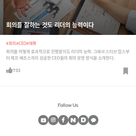
회의를 잘하는 것도 리더의 능력이다
#회의
#CEO
#애플
회의를 어떻게 효과적으로 진행할지도 리더의 능력. 그래서 스티브 잡스부
터 제프 베조스까지 성공한 CEO들의 회의 운영 방식을 소개한다.
733
Follow Us