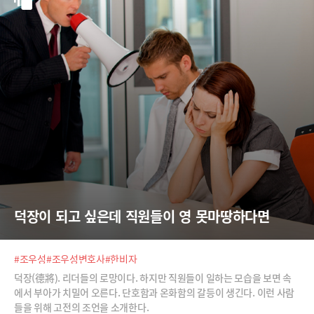
덕장이 되고 싶은데 직원들이 영 못마땅하다면
#조우성
#조우성변호사
#한비자
덕장(德將). 리더들의 로망이다. 하지만 직원들이 일하는 모습을 보면 속
에서 부아가 치밀어 오른다. 단호함과 온화함의 갈등이 생긴다. 이런 사람
들을 위해 고전의 조언을 소개한다.