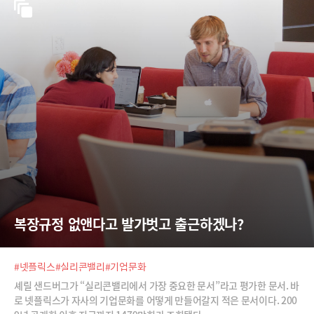
복장규정 없앤다고 발가벗고 출근하겠나?
#넷플릭스
#실리콘밸리
#기업문화
셰릴 샌드버그가 “실리콘밸리에서 가장 중요한 문서”라고 평가한 문서. 바
로 넷플릭스가 자사의 기업문화를 어떻게 만들어갈지 적은 문서이다. 200