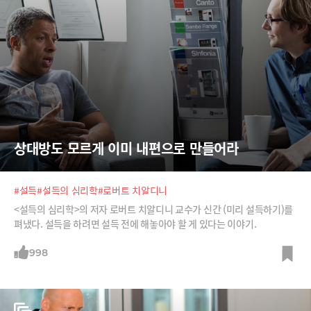
상대방도 모르게 이미 내편으로 만들어라
#설득
#설득의 심리학
#로버트 치알디니
<설득의 심리학>의 저자 로버트 치알디니 교수가 신간 (미리 설득하기)를
펴냈다. 설득을 하려면 설득 전에 해놓아야 할 게 있다는 이야기.
998