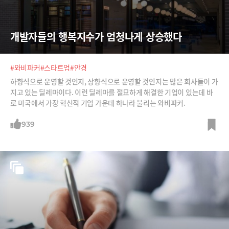
개발자들의 행복지수가 엄청나게 상승했다
#와비파커
#스타트업
#안경
하향식으로 운영할 것인지, 상향식으로 운영할 것인지는 많은 회사들이 가
지고 있는 딜레마이다. 이런 딜레마를 절묘하게 해결한 기업이 있는데 바
로 미국에서 가장 혁신적 기업 가운데 하나라 불리는 와비파커.
939