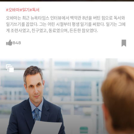
#오바마
#일기
#독서
오바마는 최근 뉴욕타임스 인터뷰에서 백악관 8년을 버틴 힘으로 독서와
일기쓰기를 꼽았다. 그는 어린 시절부터 평생 일기를 써왔다. 일기는 그에
게 조련사였고, 친구였고, 동료였으며, 든든한 참모였다.
848