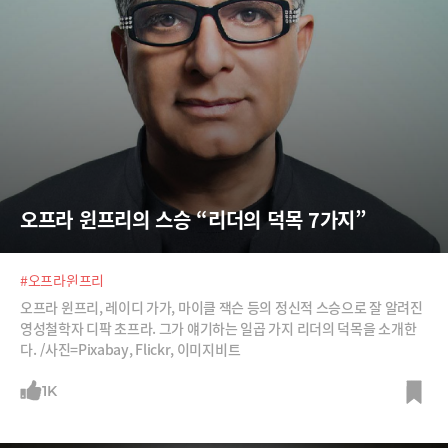
오프라 윈프리의 스승 “리더의 덕목 7가지”
#오프라윈프리
오프라 윈프리, 레이디 가가, 마이클 잭슨 등의 정신적 스승으로 잘 알려진
영성철학자 디팍 초프라. 그가 얘기하는 일곱 가지 리더의 덕목을 소개한
다. /사진=Pixabay, Flickr, 이미지비트
1K