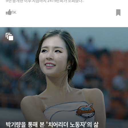
9년 공개한 이후 지금까지 1479만회가 조회됐다.
1K
박기량을 통해 본 '치어리더 노동자'의 삶