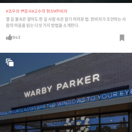
#조우성 변호사
#고수의 협상
#한비자
열 길 물속은 알아도 한 길 사람 속은 알기 어려운 법. 한비자가 조언하는 사
람의 마음을 읽는 다섯 가지 방법을 소개한다.
943