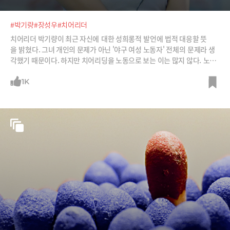
#박기량
#장성우
#치어리더
치어리더 박기량이 최근 자신에 대한 성희롱적 발언에 법적 대응할 뜻
을 밝혔다. 그녀 개인의 문제가 아닌 '야구 여성 노동자' 전체의 문제라 생
각했기 때문이다. 하지만 치어리딩을 노동으로 보는 이는 많지 않다. 노동
자로서 치어리더의 삶을 들여다본다.
1K