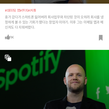
#데이팅 앱
#힌지
#커플
휴가 갔다가 스마트폰 잃어버려 회사업무와 차단된 것이 오히려 회사를 냉
정하게 볼 수 있는 기회가 됐다는 창업자 이야기. 이후 그는 이메일 앱과 메
신저도 다 지워버렸다.
1K