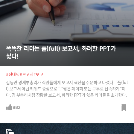
똑똑한 리더는 풀(full) 보고서, 화려한 PPT가 
싫다!
#정태영
#보고서
#보고
김동연 경제부총리가 직원들에게 보고서 혁신을 주문하고 나섰다. “풀(ful
l) 보고서 아닌 키워드 중심으로”, “짧은 페이퍼 또는 구두로 신속하게”이
다. 김 부총리처럼 장황한 보고서, 화려한 PPT가 싫은 리더들을 소개한다.
882