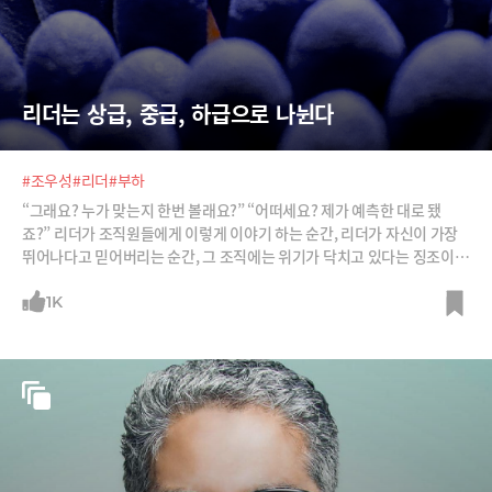
리더는 상급, 중급, 하급으로 나뉜다
#조우성
#리더
#부하
“그래요? 누가 맞는지 한번 볼래요?” “어떠세요? 제가 예측한 대로 됐
죠?” 리더가 조직원들에게 이렇게 이야기 하는 순간, 리더가 자신이 가장
뛰어나다고 믿어버리는 순간, 그 조직에는 위기가 닥치고 있다는 징조이
다. 현명한 리더가 될 수 있는 방법을 한비자를 통해 알아본다.
1K