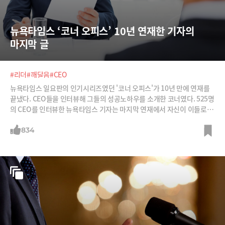
뉴욕타임스 ‘코너 오피스’ 10년 연재한 기자의 
마지막 글
#리더
#깨달음
#CEO
뉴욕타임스 일요판의 인기시리즈였던 '코너 오피스'가 10년 만에 연재를
끝냈다. CEO들을 인터뷰해 그들의 성공노하우를 소개한 코너였다. 525명
의 CEO를 인터뷰한 뉴욕타임스 기자는 마지막 연재에서 자신이 이들로부
터 배운 깨달음을 총 정리했다.
834