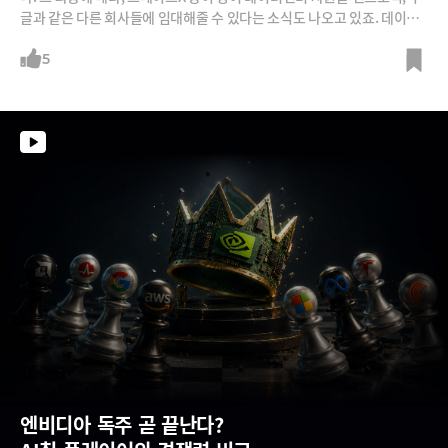
글과 같은 다른 회사들에 임대해줄 수 있다는 소식도 나오고 있죠. 데이터
센터와 GPU, 메모리 수요는 정점을 찍고 내려올까요? 김지현 SK AI위원
회 부사장의 견해를 들어보시죠.
5
엔비디아 독주 곧 끝난다?  