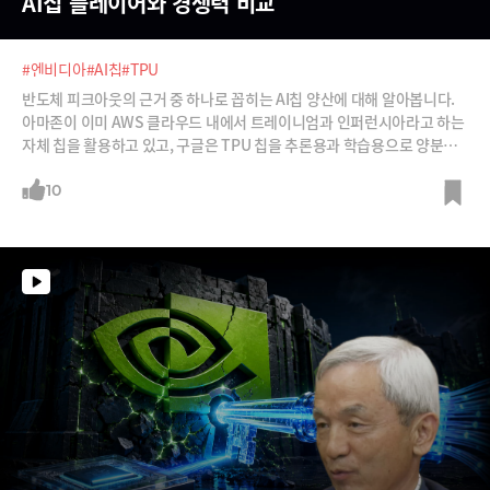
AI칩 플레이어와 경쟁력 비교
#엔비디아
#AI칩
#TPU
반도체 피크아웃의 근거 중 하나로 꼽히는 AI칩 양산에 대해 알아봅니다.
아마존이 이미 AWS 클라우드 내에서 트레이니엄과 인퍼런시아라고 하는
자체 칩을 활용하고 있고, 구글은 TPU 칩을 추론용과 학습용으로 양분화
해 외부 판매에 나서기로 했죠. 마이크로소프트, 메타, 테슬라도 자체 AI칩
을 사용하고 있거나 사용할 계획을 밝혔습니다. 스타트업에서도 나스닥 상
10
장을 완료한 세레브라스를 비롯해 국내외 스타트업들이 판매처를 확보하
고 양산에 나서고 있습니다. AI칩 붐이 엔비디아를 비롯한 반도체 산업에
미치는 영향은 어느정도일까요? 심재석 바이라인네트워크 대표, 최용식
아웃스탠딩 창업자와 함께 알아봅니다.