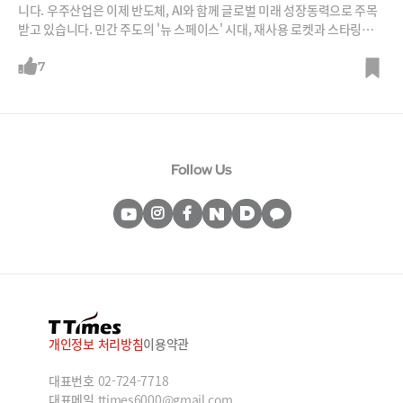
니다. 우주산업은 이제 반도체, AI와 함께 글로벌 미래 성장동력으로 주목
받고 있습니다. 민간 주도의 '뉴 스페이스' 시대, 재사용 로켓과 스타링크
등 혁신이 어떻게 우주산업의 판을 바꿨는지 심재석 바이라인네트워크 대
표, 최용식 아웃스탠딩 창업자와 함께 분석해 봅니다.
7
Follow Us
개인정보 처리방침
이용약관
대표번호
02-724-7718
대표메일
ttimes6000@gmail.com