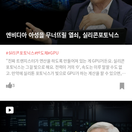
엔비디아 아성을 무너뜨릴 열쇠, 실리콘포토닉스
#실리콘포토닉스
#반도체
#GPU
“진짜 트랜지스터가 연산을 하도록 만들어져 있는 게 GPU거든요. 실리콘
포토닉스는 그걸 빛으로 해요. 전력이 거의 ‘0’, 속도는 이루 말할 수도 없
고. 만약에 실리톤 포토닉스가 빛으로 GPU가 하는 계산을 할 수 있으면,
그건 혁명중의 혁명이죠.”실리콘 포토닉스가 광 전송을 넘어 연산까지 할
수 있다면 엄청난 혁명을 몰고 올 거라는 박영준 전 서울대 전기공학부 교
3
수이자 현재 라이팩 최고 기술마케팅책임자의 이야기를 들어보시죠.