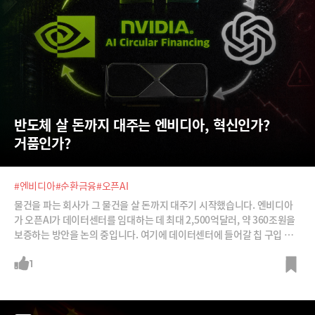
반도체 살 돈까지 대주는 엔비디아, 혁신인가? 
거품인가?
#엔비디아
#순환금융
#오픈AI
물건을 파는 회사가 그 물건을 살 돈까지 대주기 시작했습니다. 엔비디아
가 오픈AI가 데이터센터를 임대하는 데 최대 2,500억달러, 약 360조원을
보증하는 방안을 논의 중입니다. 여기에 데이터센터에 들어갈 칩 구입 비
용까지 대는 것도 고려 중입니다.지난해 엔비디아 연매출이 2,159억달러
였으니 자기 매출보다 큰 금액을 남의 빚에 거는 셈이죠. 업계에서는 이런
1
상황을 두고 엔비디아가 ‘AI 중앙은행’이 됐다고 지적합니다. AI 순환금융
을 주도하고 있다고도 하고요. 문제는 진짜 중앙은행과 달리 브레이크가
없다는 점이죠. 이를 우려하는 쪽과 이를 '금융 혁신'이라 부르는 쪽의 논리