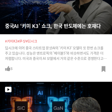
중국AI ‘키미 K3’ 쇼크, 한국 반도체에는 호재다
#키미K3
#문샷
#딥시크
딥시크에 이어 중국 스타트업 문샷AI의 ‘키미 K3’ 모델이 또 한번 쇼크를
주고 있습니다. 성능은 앤트로픽의 '페이블5'와 비슷하면서도 가격은 더
저렴합니다. 미국과 중국이 AI 모델에서 거의 같은 수준으로 경쟁한다고
할 수 있죠. 더욱이 키미 K3는 에이전틱 AI에 특화되었다는 점에서 기업이
많이 도입할 거란 전망입니다. 향후 앤트로픽, 오픈AI 등 모델 성능에 집중
3
하던 AI 회사들의 경쟁 전략도 달라져야 하고, 특정 모델 위주로 도입하던
기업들의 AI 도입 전략도 달라져야 한다는 것이 강정수 박사의 분석입니
다.