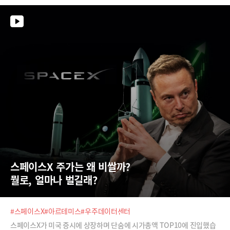
스페이스X 주가는 왜 비쌀까?  
뭘로, 얼마나 벌길래?
#스페이스X
#아르테미스
#우주데이터센터
스페이스X가 미국 증시에 상장하며 단숨에 시가총액 TOP10에 진입했습