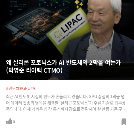
왜 실리콘 포토닉스가 AI 반도체의 2막을 여는가 
(박영준 라이팩 CTMO)
#반도체
#GPU
#AI
최근 AI 반도체 시장의 판도가 흔들리고 있습니다. GPU 중심의 1막을 넘
어 데이터 전송의 병목을 해결할 '실리콘 포토닉스'가 주류 기술로 급부상
중입니다. 이제 가까운 칩 간 통신까지 광으로 전환해야 할 만큼 기존 구리
선 패러다임이 한계에 부딪혔기 때문입니다. 박영준 라이팩 CTMO가 직접
설명하는 실리콘 포토닉스가 가져올 반도체 산업의 변화를 지금 영상에서
5
확인하세요.