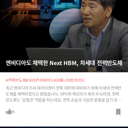
엔비디아도 채택한 Next HBM, 차세대 전력반도체
#전력반도체
#실리콘카바이드
#갈륨나이트라이드
최근 엔비디아가 AI 데이터센터 전력 대란에 대비하기 위해 차세대 전력반
도체를 채택하겠다고 밝혔습니다. GPU와 메모리가 AI의 두뇌라면, 전력
반도체는 '심혈관' 역할을 하는데요. 전력 손실과 극심한 발열을 잡기 위해
전력 시스템의 소재를 기존 실리콘에서 실리콘카바이드(SiC)와 갈륨나이
트라이드(GaN)로 전환하겠다는 것입니다.이런 전력반도체 시장에서 선
6
진 기업들을 추격하기 위해 국내 최초로 '8인치' 양산 체계라는 승부수를
던진 DB하이텍의 전략과 함께 전력반도체가 왜 대한민국 반도체 산업의