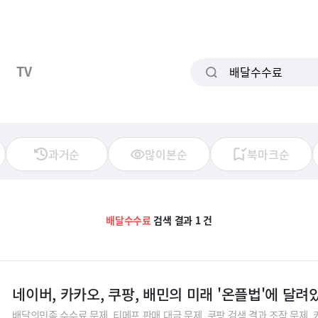
TV
과거순
많이본순
북마크순
배달수수료
검색 결과 1 건
네이버, 카카오, 쿠팡, 배민의 미래 '온플법'에 달려
배달의민족 수수료 문제, 티메프 판매 대금 문제, 쿠팡 검색 결과 조작 문제, 