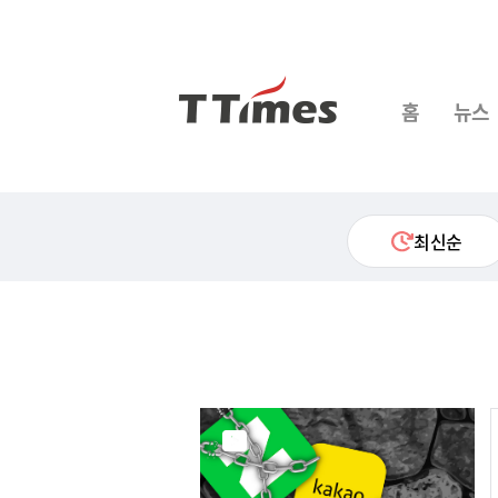
홈
뉴스
최신순