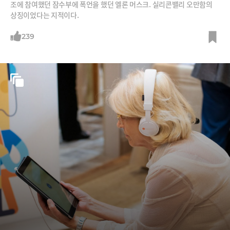
조에 참여했던 잠수부에 폭언을 했던 엘론 머스크. 실리콘밸리 오만함의
상징이었다는 지적이다.
239