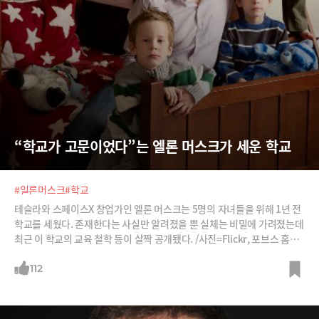
“학교가 고문이었다”는 엘론 머스크가 세운 학교
#일론머스크
#학교
테슬라와 스페이스X 창업가인 엘론 머스크는 5명의 자녀들을 위해 1년 전
학교를 세웠다. 존재한다는 사실만 알려졌을 뿐 실체는 비밀에 가려졌는데
최근 이 학교의 교육 철학 등이 살짝 공개됐다. /사진=Flickr, 포브스 홈페
이지 캡처, Let's CC
112