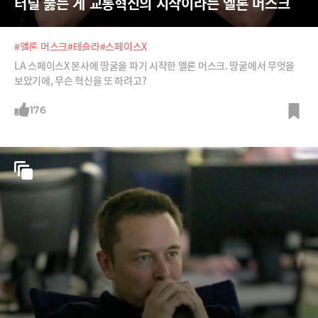
터널 뚫는 게 교통혁신의 시작이라는 엘론 머스크
#엘론 머스크
#테슬라
#스페이스X
LA 스페이스X 본사에 땅굴을 파기 시작한 엘론 머스크. 땅굴에서 무엇을
보았기에, 무슨 혁신을 또 하려고?
176