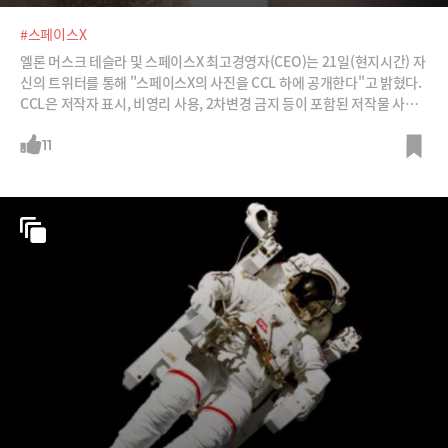
#스페이스X
엘론 머스크 테슬라 및 스페이스X 최고경영자(CEO)는 21일(현지시간) 자
신의 트위터를 통해 "스페이스X의 사진을 CCL 하에 공개한다"고 밝혔다.
CCL은 저작자 표시, 비영리 사용, 2차변경 금지 등이 포함된 저작물 사용
조건이다.이에 한 트위터리안이 머스크 CEO에게 "왜 공유저작물(public
domain)이 아닌가? 잃을 게 뭐가 있나?"라고 답글을 남겼고 한 시간 뒤
11
머스크 CEO는 "모두 공유저작물로 변경했음"이라고 알렸다. 공유저작물
은 저작권 부담이 전혀 없이 자유롭게 이용할 수 있는 형태다.이번에 완전
공개된 스페이스X의 사진은 총 105장으로 사진 공유 사이트 플리커의 스
페이스X 계정에서 확인할 수 있다. 스페이스X의 다양한 로켓, 우주선 등이
사진으로 올라왔는데 그 중 일부를 소개한다.