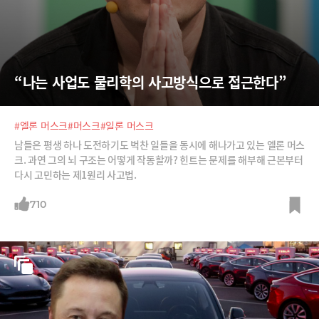
“나는 사업도 물리학의 사고방식으로 접근한다”
#엘론 머스크
#머스크
#일론 머스크
남들은 평생 하나 도전하기도 벅찬 일들을 동시에 해나가고 있는 엘론 머스
크. 과연 그의 뇌 구조는 어떻게 작동할까? 힌트는 문제를 해부해 근본부터
다시 고민하는 제1원리 사고법.
710