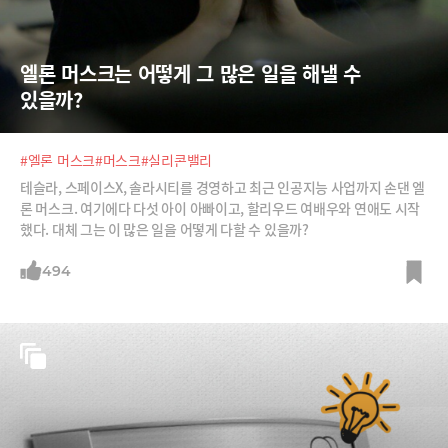
엘론 머스크는 어떻게 그 많은 일을 해낼 수 
있을까?
#엘론 머스크
#머스크
#실리콘밸리
테슬라, 스페이스X, 솔라시티를 경영하고 최근 인공지능 사업까지 손댄 엘
론 머스크. 여기에다 다섯 아이 아빠이고, 할리우드 여배우와 연애도 시작
했다. 대체 그는 이 많은 일을 어떻게 다할 수 있을까?
494