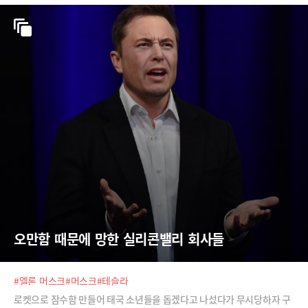
오만함 때문에 망한 실리콘밸리 회사들
#엘론 머스크
#머스크
#테슬라
로켓으로 잠수함 만들어 태국 소년들을 돕겠다고 나섰다가 무시당하자 구