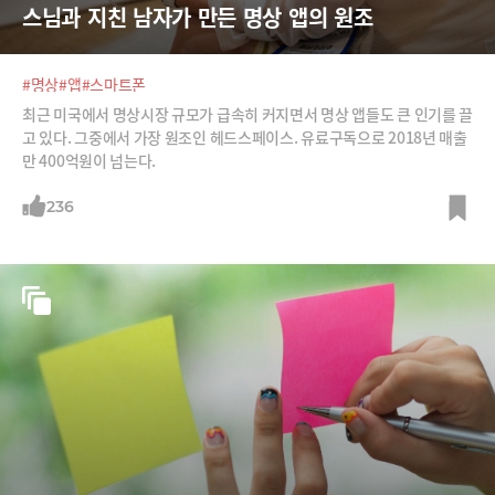
스님과 지친 남자가 만든 명상 앱의 원조
#명상
#앱
#스마트폰
최근 미국에서 명상시장 규모가 급속히 커지면서 명상 앱들도 큰 인기를 끌
고 있다. 그중에서 가장 원조인 헤드스페이스. 유료구독으로 2018년 매출
만 400억원이 넘는다.
236