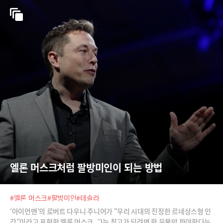
엘론 머스크처럼 팔방미인이 되는 방법
#엘론 머스크
#팔방미인
#테슬라
‘아이언맨’의 로버트 다우니 주니어가 “우리 시대의 진정한 르네상스형 인
간”이라고 표현한 엘론 머스크. 그는 최고가 되려면 한 우물만 파야한다는