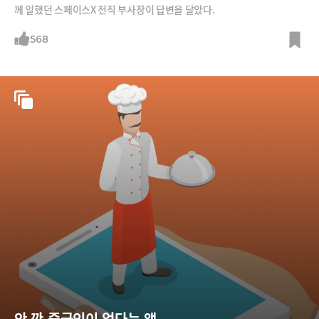
께 일했던 스페이스X 전직 부사장이 답변을 달았다.
568
안 깐 중국인이 없다는 앱