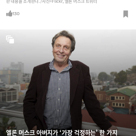
한 내용을 소개한다. /사진=Flickr, 엘론 머스크 트위터
130
엘론 머스크 아버지가 ‘가장 걱정하는’ 한 가지