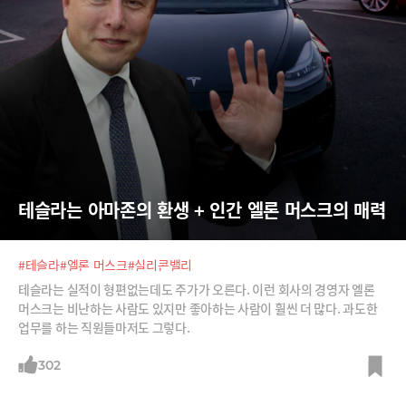
테슬라는 아마존의 환생 + 인간 엘론 머스크의 매력
#테슬라
#엘론 머스크
#실리콘밸리
테슬라는 실적이 형편없는데도 주가가 오른다. 이런 회사의 경영자 엘론
머스크는 비난하는 사람도 있지만 좋아하는 사람이 훨씬 더 많다. 과도한
업무를 하는 직원들마저도 그렇다.
302