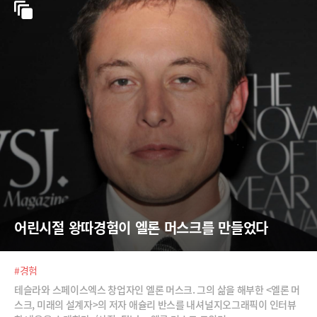
어린시절 왕따경험이 엘론 머스크를 만들었다
#경험
테슬라와 스페이스엑스 창업자인 엘론 머스크. 그의 삶을 해부한 <엘론 머
스크, 미래의 설계자>의 저자 애슐리 반스를 내셔널지오그래픽이 인터뷰