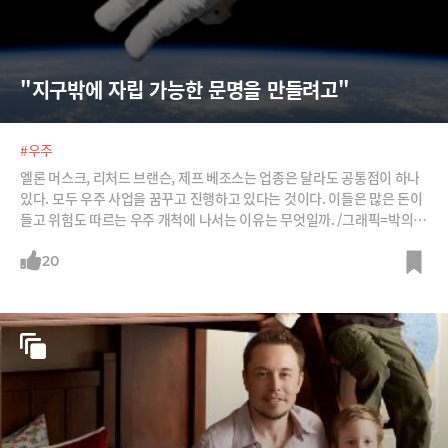
"지구밖에 자립 가능한 문명을 만들려고"
#우주
엘론 머스크, 리처드 브랜슨, 제프 베조스는 업종은 달라도 공통점이 하나
있다. 모두 우주 사업을 꿈꾸고 진행하고 있다는 것이다. 이들은 많은 돈이
들고 위험도 따르는 우주 개척에 나서는 이유는 무엇일까. /그래픽=박의정
디자이너, 사진=스페이스X flickr, NASA, 이미지비트, 제프 베조스 블로
그, 리처드 브랜슨 블로그·트위터
20