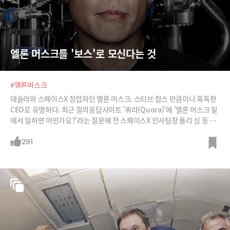
엘론 머스크를 '보스'로 모신다는 것
#엘론머스크
테슬라와 스페이스X 창업자인 엘론 머스크. 스티브 잡스 만큼이나 혹독한
CEO로 유명하다. 최근 질의응답사이트 '쿼라(Quora)'에 '엘론 머스크 밑
에서 일하면 어떤가요?'라는 질문에 전 스페이스X 인사팀장 돌리 싱 등 전
현직 직원들이 답을 남겼다.
291