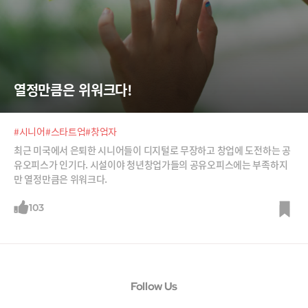
열정만큼은 위워크다!
#시니어
#스타트업
#창업자
최근 미국에서 은퇴한 시니어들이 디지털로 무장하고 창업에 도전하는 공
유오피스가 인기다. 시설이야 청년창업가들의 공유오피스에는 부족하지
만 열정만큼은 위워크다.
103
Follow Us