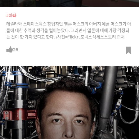
#아빠
테슬라와 스페이스엑스 창업자인 엘론 머스크의 아버지 에롤 머스크가 아
들에 대한 추억과 생각을 털어놓았다. 그러면서 엘론에 대해 가장 걱정되
는 것이 한 가지 있다고 한다. /사진=Flickr, 포벡스석세스스토리 캡처
26