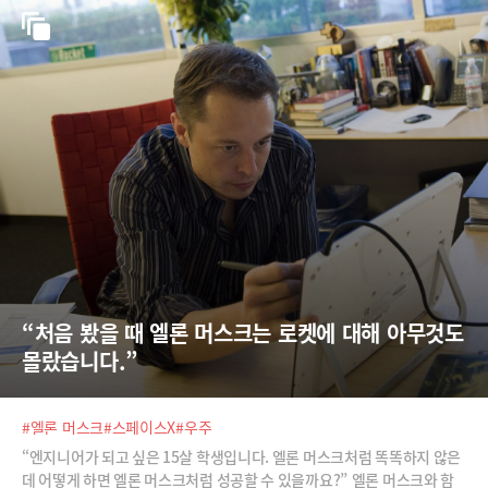
“처음 봤을 때 엘론 머스크는 로켓에 대해 아무것도 
몰랐습니다.”
#엘론 머스크
#스페이스X
#우주
“엔지니어가 되고 싶은 15살 학생입니다. 엘론 머스크처럼 똑똑하지 않은
데 어떻게 하면 엘론 머스크처럼 성공할 수 있을까요?” 엘론 머스크와 함