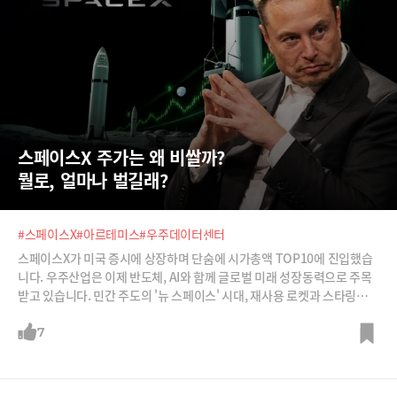
스페이스X 주가는 왜 비쌀까?  
뭘로, 얼마나 벌길래?
#스페이스X
#아르테미스
#우주데이터센터
스페이스X가 미국 증시에 상장하며 단숨에 시가총액 TOP10에 진입했습
니다. 우주산업은 이제 반도체, AI와 함께 글로벌 미래 성장동력으로 주목
받고 있습니다. 민간 주도의 '뉴 스페이스' 시대, 재사용 로켓과 스타링크
등 혁신이 어떻게 우주산업의 판을 바꿨는지 심재석 바이라인네트워크 대
표, 최용식 아웃스탠딩 창업자와 함께 분석해 봅니다.
7