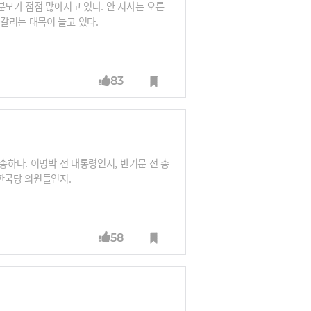
분모가 점점 많아지고 있다. 안 지사는 오른
갈리는 대목이 늘고 있다.
83
송하다. 이명박 전 대통령인지, 반기문 전 총
유한국당 의원들인지.
58