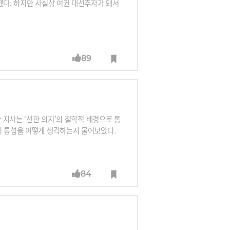
했다. 하지만 사실상 여권 대선주자가 돼서
89
 지사는 ‘선한 의지’의 철학적 배경으로 통
의 통섭을 어떻게 생각하는지 물어보았다.
84