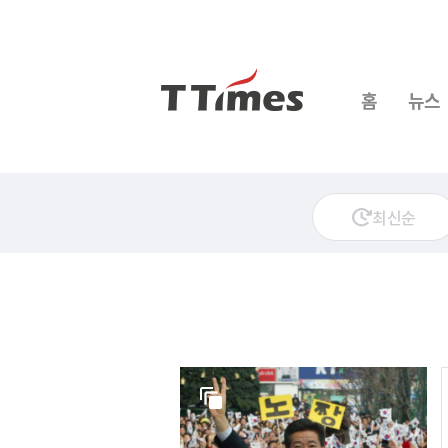
홈
뉴스
최신순