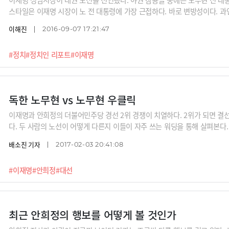
스타일은 이재명 시장이 노 전 대통령에 가장 근접하다. 바로 변방성이다. 과
있을까?
이해진
2016-09-07 17:21:47
#정치
#정치인 리포트
#이재명
독한 노무현 vs 노무현 우클릭
이재명과 안희정의 더불어민주당 경선 2위 경쟁이 치열하다. 2위가 되면 결
다. 두 사람의 노선이 어떻게 다른지 이들이 자주 쓰는 워딩을 통해 살펴본다.
배소진 기자
2017-02-03 20:41:08
#이재명
#안희정
#대선
최근 안희정의 행보를 어떻게 볼 것인가