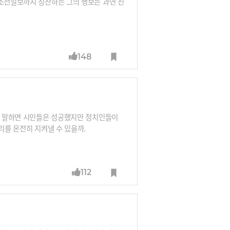
 조선일보까지 칭찬하는 그의 행보는 과연 진
148
확히 말하면 시민들은 성공했지만 정치인들이
리를 온전히 지켜낼 수 있을까.
112