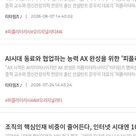
중학 교수와 정신건강의학 전문의 출신 컨설턴트 문우리 대표의 '피플리터러시'
의 진짜 경쟁력이 될 조직의 오리지널리티는 어떻게 만들 수 있는지, 동료들
티타임즈 /
2026-08-07 14:40:02
8강 중 3~4강에 해당하는 내용입니다. 전체 강좌 내용이 궁금하시다면 '라
#피플리터러시
#오리지널리티
#AI
AI시대 동료와 협업하는 능력 AX 완성을 위한 '피
"AX 시작은 AI리터러시이지만 AX 완성은 피플리터러시이다"티타임즈 멤버십
중학 교수와 정신건강의학 전문의 출신 컨설턴트 문우리 대표의 '피플리터러시'
진짜 경쟁력이 될 조직의 오리지널리티는 어떻게 만들 수 있는지, 동료들과는
티타임즈 /
2026-07-24 14:45:24
강 중 1~2강에 해당하는 내용입니다. 전체 강좌 내용이 궁금하시다면 '티타
#피플리터러시
#AI
#오리지널리티
조직의 핵심인재 비중이 줄어든다, 인터넷 시대엔 10
“인터넷 시대엔 핵심인재가 10%라고 했죠. 그런데 지금은 1%나 0.1%입니