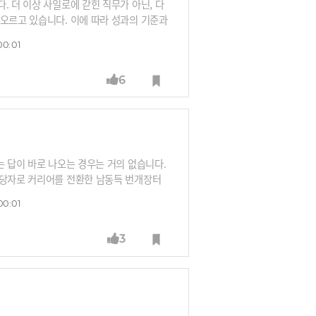
. 더 이상 사일로에 갇힌 직무가 아닌, 다
떠오르고 있습니다. 이에 따라 성과의 기준과
 시대에 진짜 능력을 갖춘 인재란 누구일까
00:01
6
는 답이 바로 나오는 경우는 거의 없습니다.
담당자로 커리어를 전환한 남동득 번개장터
 말합니다. 기술 그 자체보다 무엇을 만들고
00:01
제대로 협업할 수 있다는 이야기입니다.
3