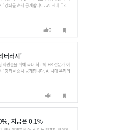
 강좌를 순차 공개합니다. .AI 시대 우리
과는 어떻게 협업해야 하는지 확인하세요.총
이브클래스 티타임즈'를 검색해 주세요.
0
플리터러시'
 회원들을 위해 국내 최고의 HR 전문가 이
 강좌를 순차 공개합니다. AI 시대 우리의
 어떻게 협업해야 하는지 확인하세요.총 8
임즈 라이브클래스'를 확인하세요.
1
%, 지금은 0.1%
다. 핵심인재들이 쓸 수 있는 컴퓨팅 파워가