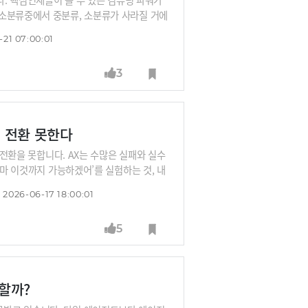
 소분류중에서 중분류, 소분류가 사라질 거에
I 조직에 깊숙이 들어오면서 변화하는 인재풀,
-21 07:00:01
 교수와 얘기를 나눠봅니다.
3
I 전환 못한다
 전환을 못합니다. AX는 수많은 실패와 실수
설마 이것까지 가능하겠어’를 실험하는 것, 내
는 것이죠.“‘아는 만큼 일하는 것이 아니라
2026-06-17 18:00:01
대 교수의 이야기를 들어봅니다.
5
할까?