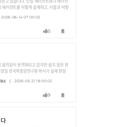
목받고 있습니다. 단일 에이전트보다 에이전
티 에이전트를 어떻게 설계하고, 이들과 어떻
2026-06-14 07:00:02
5
도입 움직임이 본격화되고 있지만 쉽지 않은 현
 김창일 한국학중앙연구원 박사가 실제 현장
자이너
2026-05-21 18:00:02
9
진다