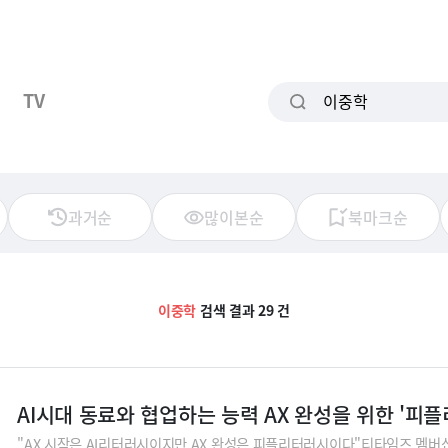
TV
과거순
많이본순
북마크순
이중학
검색 결과 29 건
AI시대 동료와 협업하는 능력 AX 완성을 위한 '피
"AX 시작은 AI리터러시이지만 AX 완성은 피플리터러시이다"티타임즈 멤버십