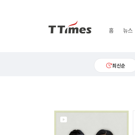
홈
뉴스
최신순