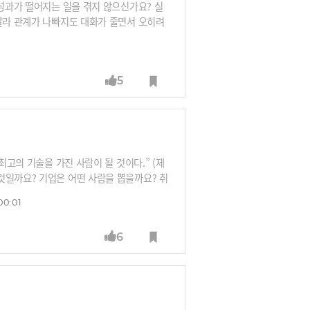
 성과가 떨어지는 일을 겪지 않으신가요? 실
 달라 관계가 나빠지도 대화가 줄면서 오히려
야 할지 배수정 SK아카데미 RF로부터 들
5
최고의 기술을 가진 사람이 될 것이다.” (제
것일까요? 기업은 어떤 사람을 뽑을까요? 취
수에게 들어봅니다.
00:01
6