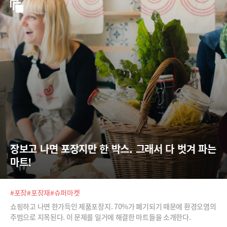
장보고 나면 포장지만 한 박스. 그래서 다 벗겨 파는 
마트!
#포장
#포장재
#슈퍼마켓
쇼핑하고 나면 한가득인 제품포장지. 70%가 폐기되기 때문에 환경오염의
주범으로 지목된다. 이 문제를 일거에 해결한 마트들을 소개한다.