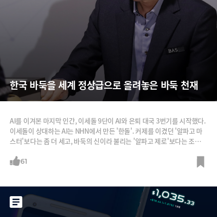
한국 바둑을 세계 정상급으로 올려놓은 바둑 천재
AI를 이겨본 마지막 인간, 이세돌 9단이 AI와 은퇴 대국 3번기를 시작했다.
이세돌이 상대하는 AI는 NHN에서 만든 '한돌'. 커제를 이겼던 '알파고 마
스터'보다는 좀 더 세고, 바둑의 신이라 불리는 '알파고 제로'보다는 조금
약하다는 평가를 받는 인공지능이다. 올해 세계 인공지능 바둑대회에서 한
돌은 14개 팀 중 3위에 올랐다.이번 3번의 대국은 '치수고치기'로 펼쳐지
61
는데, 쉽게 말해 이세돌과 한돌의 실력차가 얼마나 나는지를 점검해 보는
것이다. 이세돌이 승리한 첫번째 경기에서는 이세돌이 한돌에 두 점을 깔
고, 대신