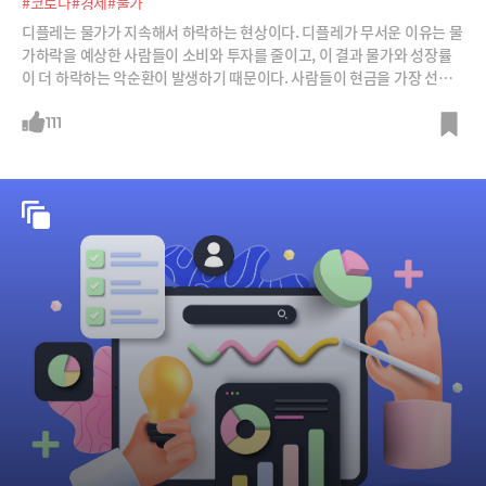
#코로나
#경제
#물가
디플레는 물가가 지속해서 하락하는 현상이다. 디플레가 무서운 이유는 물
가하락을 예상한 사람들이 소비와 투자를 줄이고, 이 결과 물가와 성장률
이 더 하락하는 악순환이 발생하기 때문이다. 사람들이 현금을 가장 선호
하게 되면서 자산 가격도 추락한다. 일본이 잃어버린 10년, 20년, 그러다 3
0년의 늪에 빠진 것도 디플레에서 탈출하지 못했기 때문이다.위험하기는
111
물가가 지속해서 오르는 인플레도 마찬가지다. 우리 재산을 갉아먹는 보이
지 않은 도둑이다. 유동성이 주식과 부동산 등 자산 거품을 만들지만, 끝이
비참하다. 중앙은