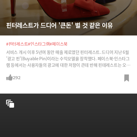
핀터레스트가 드디어 '큰돈' 벌 것 같은 이유
#핀터레스트
#인스타그램
#페이스북
서비스 개시 이후 5년여 동안 매출 제로였던 핀터레스트. 드디어 지난 6월
'광고 핀'(Buyable Pin)이라는 수익모델을 장착했다. 페이스북·인스타그
램 등에서는 사용자들의 광고에 대한 저항이 큰데 반해 핀테레스트는 오히
려 호의적으로 받아들이고 있다. 광고가 매출로 연결되는 비율도 훨씬 높
다. 왜 그럴까?
292