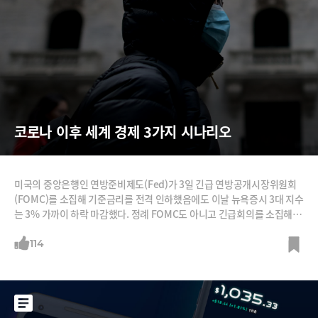
코로나 이후 세계 경제 3가지 시나리오
미국의 중앙은행인 연방준비제도(Fed)가 3일 긴급 연방공개시장위원회
(FOMC)를 소집해 기준금리를 전격 인하했음에도 이날 뉴욕증시 3대 지수
는 3% 가까이 하락 마감했다. 정례 FOMC도 아니고 긴급회의를 소집해
서, 그것도 통상적인 0.25%포인트가 아니라 0.5%포인트 ‘빅컷’ 인하를
했음에도 말이다. 이튿날인 4일 큰 폭 반등했지만, 민주당 대선 후보 경선
114
에서 상대적으로 시장 친화적인 조 바이든이 우세한 데 따른 '바이든 효과'
때문이지 기준금리 인하의 영향은 제한적이라는 분석이다, 그만큼 코로나
19에 대한 시장의