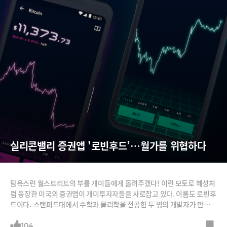
실리콘밸리 증권앱 '로빈후드’…월가를 위협하다
탐욕스런 월스트리트의 부를 개미들에게 돌려주겠다! 이런 모토로 혜성처
럼 등장한 미국의 증권앱이 개미투자자들을 사로잡고 있다. 이름도 로빈후
드이다. 스탠퍼드대에서 수학과 물리학을 전공한 두 명의 개발자가 만든
이 온라인 증권사는 실리콘밸리에 본사를 두고 있다. 이 증권사가 든 무기
는 활 대신 수수료 무료. 주식을 사고파는데 일절 수수료를 부과하지 않고
104