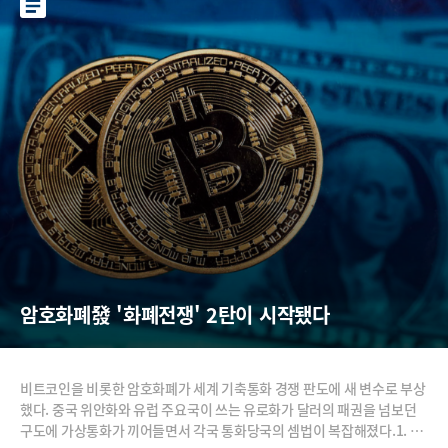
암호화폐發 '화폐전쟁' 2탄이 시작됐다
비트코인을 비롯한 암호화폐가 세계 기축통화 경쟁 판도에 새 변수로 부상
했다. 중국 위안화와 유럽 주요국이 쓰는 유로화가 달러의 패권을 넘보던
구도에 가상통화가 끼어들면서 각국 통화당국의 셈법이 복잡해졌다.1. 암