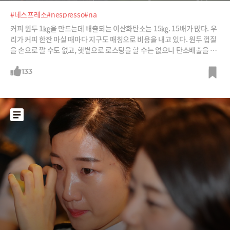
#네스프레소
#nespresso
#na
커피 원두 1㎏을 만드는데 배출되는 이산화탄소는 15㎏. 15배가 많다. 우
리가 커피 한잔 마실 때마다 지구도 매칭으로 비용을 내고 있다. 원두 껍질
을 손으로 깔 수도 없고, 햇볕으로 로스팅을 할 수는 없으니 탄소배출을 제
로로 만들 순 없다. 하지만 플러스마이너스 제로로 만들 순 있다. 플러스마
이너스 제로 커피를 만들고 있는 커피 회사를 소개한다.
133