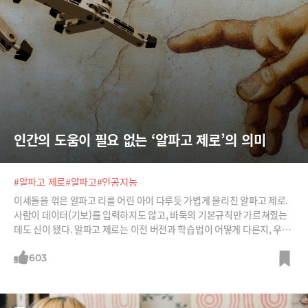
인간의 도움이 필요 없는 ‘알파고 제로’의 의미
#알파고 제로
#알파고
#인공지능
이세돌을 꺾은 알파고 리를 어린 아이 다루듯 가볍게 물리친 알파고 제로.
사람이 데이터(기보)를 입력하지도 않고, 바둑의 기본규칙만 가르쳐줬는
데도 신이 됐다. 알파고 제로는 이전 버전과 학습법이 어떻게 다른지, 우리
에게 어떤 의미인지 소개한다.
603