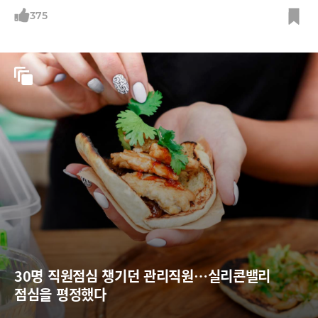
375
30명 직원점심 챙기던 관리직원…실리콘밸리 
점심을 평정했다