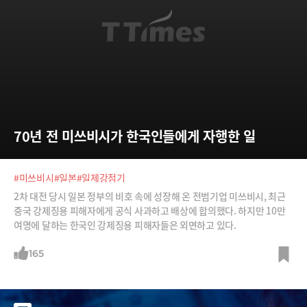
70년 전 미쓰비시가 한국인들에게 자행한 일
#미쓰비시
#일본
#일제강점기
2차 대전 당시 일본 정부의 비호 속에 성장해 온 전범기업 미쓰비시, 최근
중국 강제징용 피해자에게 공식 사과하고 배상에 합의했다. 하지만 10만
여명에 달하는 한국인 강제징용 피해자들은 외면하고 있다.
165