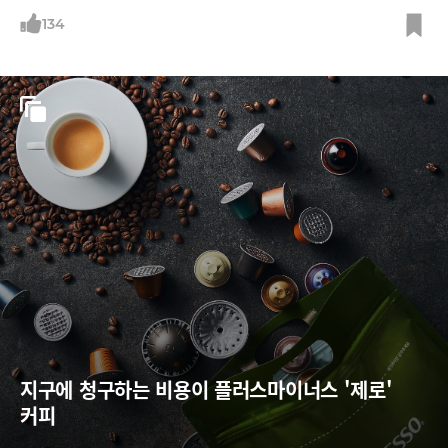
호화폐 부상에 달러·유로·위안 '화폐전쟁' 새 국면지금까지 세계 기축통
화 위상을 둘러싼 '화폐전쟁'은 패권을 쥐고 있던 달러와 이에 도전한 위안,
134
유로화의 싸움이었다. 후발주자인 중국의 공세가 특히 돋보였다. 덕분에
위안화는 2016년 국제통화기금(IMF) 준비통화인 특별인출권(SDR)의 5
번째 구성통화가
지구에 청구하는 비용이 플러스마이너스 '제로' 
커피