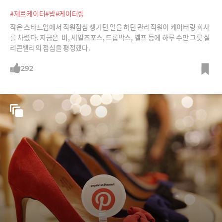
#제로케이터
#밥
#케이터링
작은 스타트업에서 직원점심 챙기던 일을 하던 관리직원이 케이터링 회사
를 차렸다. 지금은 비, 세일즈포스, 드롭박스, 옐프 등에 하루 수만 그릇 실
리콘밸리의 점심을 평정했다.
292