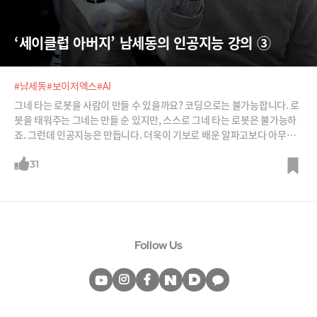
‘세이클럽 아버지’ 남세동의 인공지능 강의 ③
#남세동
#보이저엑스
#AI
그네 타는 로봇을 사람이 만들 수 있을까요? 코딩으로는 불가능합니다. 로
봇을 태워주는 그네는 만들 순 있지만, 스스로 그네 타는 로봇은 불가능하
죠. 그런데 인공지능은 만듭니다. 더욱이 기보로 배운 알파고보다 아무것
도 모르는 상태에서 혼자 바둑을 둔 알파고 제로가 더 강력한 것처럼, 사람
이 학습을 시키지 않을수록 인공지능은 더 똑똑해집니다. 강화학습과 딥러
31
닝의 원리를 남세동 보이저엑스 대표로부터 들어봅니다.
Follow Us