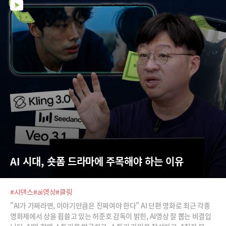
AI 시대, 숏폼 드라마에 주목해야 하는 이유
#시댄스
#ai영상
#클링
"AI가 가짜라면, 이야기만큼은 진짜여야 한다" AI 단편 영화로 최근 각종
영화제에서 상을 휩쓸고 있는 허준호 감독이 밝힌, AI영상 잘 뽑는 비결입