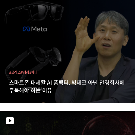
#글래스
#삼성
#메타
스마트폰 대체할 AI 폼팩터, 빅테크 아닌 안경회사에
주목해야 하는 이유