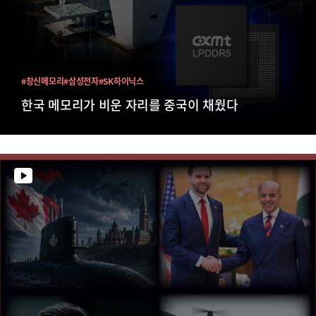
#창신메모리
#삼성전자
#SK하이닉스
한국 메모리가 비운 자리를 중국이 채웠다