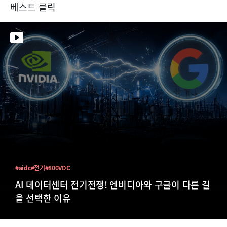
베스트 클릭
#aidc
#전기
#800VDC
AI 데이터센터 전기전쟁! 엔비디아와 구글이 다른 길
을 선택한 이유