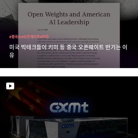
#중국AI
#오픈웨이트
#키미
미국 빅테크들이 키미 등 중국 오픈웨이트 반기는 이
유