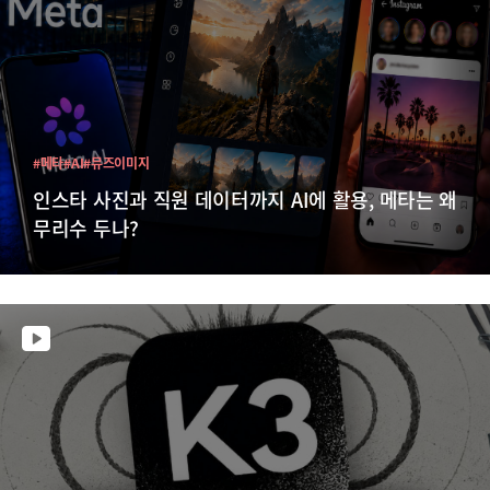
#메타
#AI
#뮤즈이미지
인스타 사진과 직원 데이터까지 AI에 활용, 메타는 왜
무리수 두나?