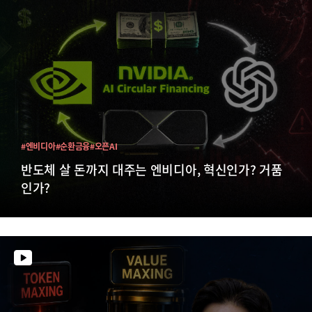
#엔비디아
#순환금융
#오픈AI
반도체 살 돈까지 대주는 엔비디아, 혁신인가? 거품
인가?