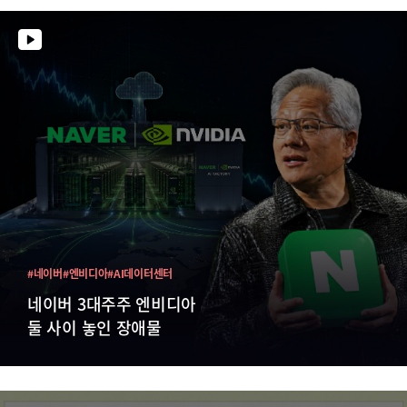
#네이버
#엔비디아
#AI데이터센터
네이버 3대주주 엔비디아
둘 사이 놓인 장애물