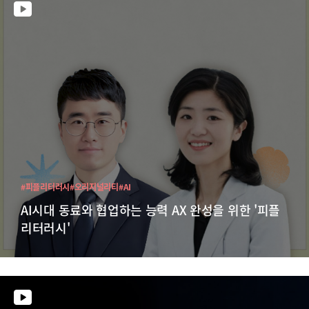
#피플리터러시
#오리지널리티
#AI
AI시대 동료와 협업하는 능력 AX 완성을 위한 '피플
리터러시'