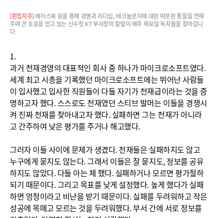
페이스북 등을 통해 경영과 리더십, 테크놀로지에 대한 따뜻한 통찰을 전해
주며 큰 호응을 얻고 있는 신수정 KT 부사장의 칼럼이 매주 목요일 독자들을 찾아갑니
다.
1.
과거 천재경영의 대표적인 회사 중 하나가 마이크로소프트였다.
세계 최고 시총을 기록했던 마이크로소프트에는 뛰어난 사람들
이 입사했고 입사한 직원들이 다들 자기가 천재급이라는 것을 증
명하고자 했다. 스스로도 천재였던 스티브 발머는 이들을 경쟁시
켜 진짜 천재를 찾아내고자 했다. 실패하면 그는 천재가 아니라
고 간주하여 낮은 평가를 주거나 해고했다.
그러자 이들 사이에 문제가 생겼다. 천재들은 실패하지도 않고
누구에게 묻지도 않는다. 그래서 이들은 잘 묻지도, 정보를 공유
하지도 않았다. 다들 아는 체 했다. 실패하거나 모르면 평가절하
되기 때문이다. 그리고 목표를 낮게 설정했다. 높게 했다가 실패
하면 멍청이라고 비난을 받기 때문이다. 실패를 두려워하고 작은
성공에 목매고 모르는 것을 두려워했다. 부서 간에 서로 정보를