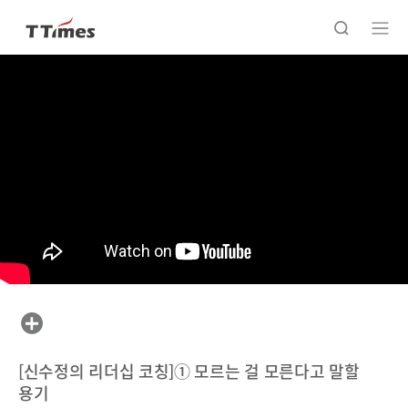
[신수정의 리더십 코칭]① 모르는 걸 모른다고 말할
용기