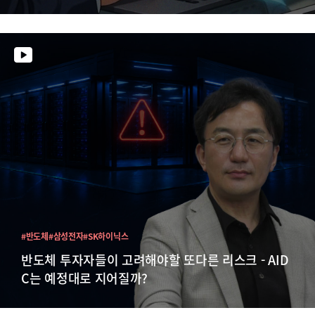
#반도체
#삼성전자
#SK하이닉스
반도체 투자자들이 고려해야할 또다른 리스크 - AID
C는 예정대로 지어질까?