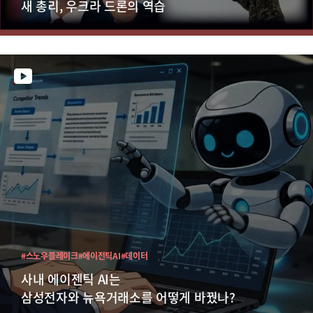
새 총리, 우크라 드론의 역습
#스노우플레이크
#에이전틱AI
#데이터
사내 에이젠틱 AI는
삼성전자와 뉴욕거래소를 어떻게 바꿨나?