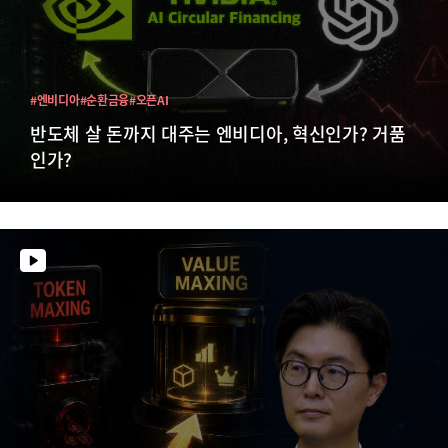
#엔비디아
#순환금융
#오픈AI
반도체 살 돈까지 대주는 엔비디아, 혁신인가? 거품
인가?