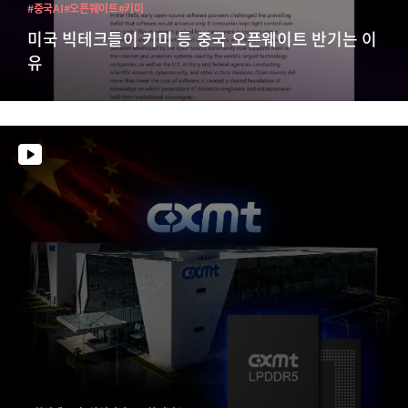
#중국AI
#오픈웨이트
#키미
미국 빅테크들이 키미 등 중국 오픈웨이트 반기는 이
유