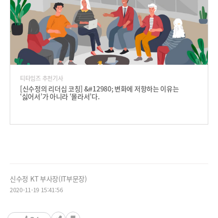
티타임즈 추천기사
[신수정의 리더십 코칭] &#12980; 변화에 저항하는 이유는
‘싫어서’가 아니라 ‘몰라서’다.
신수정 KT 부사장(IT부문장)
2020-11-19 15:41:56