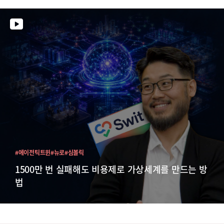
#에이전틱트윈
#뉴로
#심볼릭
1500만 번 실패해도 비용제로 가상세계를 만드는 방
법