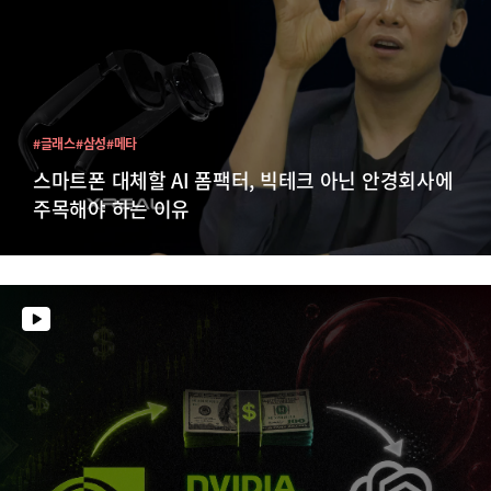
#글래스
#삼성
#메타
스마트폰 대체할 AI 폼팩터, 빅테크 아닌 안경회사에
주목해야 하는 이유