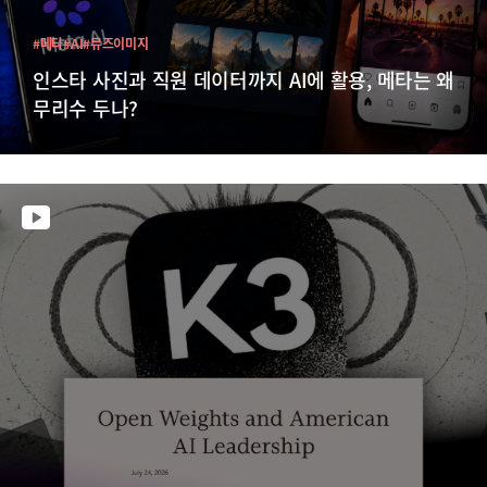
#메타
#AI
#뮤즈이미지
인스타 사진과 직원 데이터까지 AI에 활용, 메타는 왜
무리수 두나?